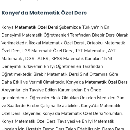
Konya’da Matematik Özel Ders
Konya
Matematik Özel Ders
i Şubemizde Türkiye’nin En
Deneyimli Matematik Öğretmenleri Tarafından Birebir Ders Olarak
Verilmektedir. İlkokul Matematik Özel Dersi , Ortaokul Matematik
Özel Ders, LGS Matematik Özel Ders , TYT Matematik , AYT
Matematik , DGS , ALES , KPSS Matematik Konuları 15 Yıl
Deneyimli Türkiye’nin En İyi Öğretmenleri Tarafından
Öğretilmektedir. Birebir Matematik Dersi Sınıf Ortamına Göre
Daha Etkili ve Verimli Olmaktadır. Konya’da
Matematik Özel Ders
Arayanlar İçin Tavsiye Edilen Kurumlardan En Önde
gelenlerdeniz. Öğrenciler Eksik Oldukları Üniteleri İstedikleri Gün
ve Saatlerde Birebir Çalışma İle alabilirler. Konya’da Matematik
Özel Ders İsteyenler, Konya’da Matematik Özel Dersi Yorumları,
Konya Matematik Özel Dersi Tavsiyesi ve En İyi Matematik
Hocaları İçin Ücretsiz Demo Ders Talep Edebilirsiniz. Demo Ders