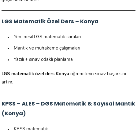
güçlü adımlar atılır.
LGS Matematik Özel Ders – Konya
Yeni nesil LGS matematik soruları
Mantık ve muhakeme çalışmaları
Yazılı + sınav odaklı planlama
LGS matematik özel ders Konya
öğrencilerin sınav başarısını
artırır.
KPSS – ALES – DGS Matematik & Sayısal Mantık
(Konya)
KPSS matematik