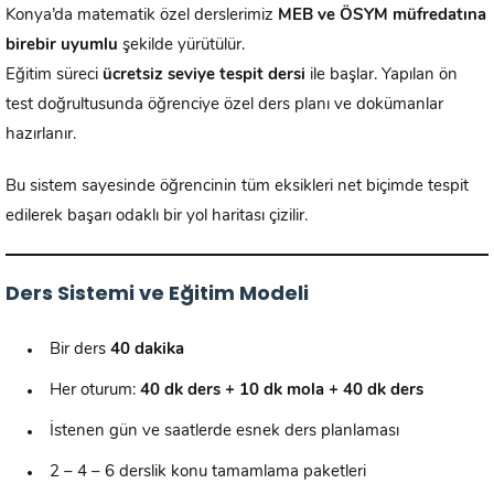
Konya’da matematik özel derslerimiz
MEB ve ÖSYM müfredatına
birebir uyumlu
şekilde yürütülür.
Eğitim süreci
ücretsiz seviye tespit dersi
ile başlar. Yapılan ön
test doğrultusunda öğrenciye özel ders planı ve dokümanlar
hazırlanır.
Bu sistem sayesinde öğrencinin tüm eksikleri net biçimde tespit
edilerek başarı odaklı bir yol haritası çizilir.
Ders Sistemi ve Eğitim Modeli
Bir ders
40 dakika
Her oturum:
40 dk ders + 10 dk mola + 40 dk ders
İstenen gün ve saatlerde esnek ders planlaması
2 – 4 – 6 derslik konu tamamlama paketleri