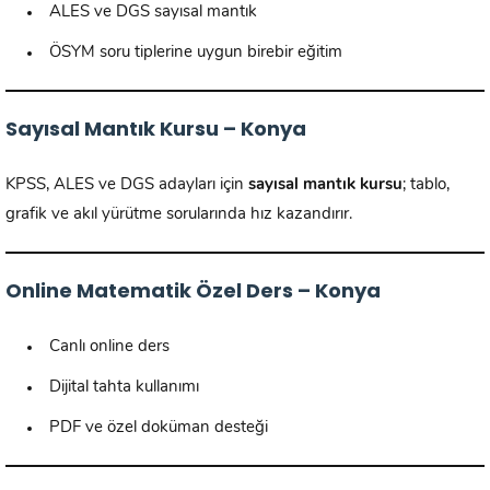
ALES ve DGS sayısal mantık
ÖSYM soru tiplerine uygun birebir eğitim
Sayısal Mantık Kursu – Konya
KPSS, ALES ve DGS adayları için
sayısal mantık kursu
; tablo,
grafik ve akıl yürütme sorularında hız kazandırır.
Online Matematik Özel Ders – Konya
Canlı online ders
Dijital tahta kullanımı
PDF ve özel doküman desteği