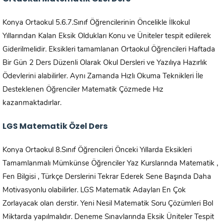
Konya Ortaokul 5.6.7.Sınıf Öğrencilerinin Öncelikle İlkokul
Yıllarından Kalan Eksik Oldukları Konu ve Üniteler tespit edilerek
Giderilmelidir. Eksikleri tamamlanan Ortaokul Öğrencileri Haftada
Bir Gün 2 Ders Düzenli Olarak Okul Dersleri ve Yazılıya Hazırlık
Ödevlerini alabilirler. Aynı Zamanda Hızlı Okuma Teknikleri İle
Desteklenen Öğrenciler Matematik Çözmede Hız
kazanmaktadırlar.
LGS Matematik Özel Ders
Konya Ortaokul 8.Sınıf Öğrencileri Önceki Yıllarda Eksikleri
Tamamlanmalı Mümkünse Öğrenciler Yaz Kurslarında Matematik ,
Fen Bilgisi , Türkçe Derslerini Tekrar Ederek Sene Başında Daha
Motivasyonlu olabilirler. LGS Matematik Adayları En Çok
Zorlayacak olan derstir. Yeni Nesil Matematik Soru Çözümleri Bol
Miktarda yapılmalıdır. Deneme Sınavlarında Eksik Üniteler Tespit