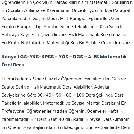
Öğrencilerin En Çok Vakit Harcadıkları Kısım Matematik Sorularıdır.
Bu Soruları Anlama ve Kavramanın Öncelikli yolu Türkçe Paragraf
Yorumlamadan Geçmektedir. Hızlı Paragraf Eğitimi İle Uzun
Soluklu Paragraf Tipi Soruları Görme Teknikleri İle Kısa Sürede
Hafızaya Kaydedip Çözebilirsiniz. Hızlı Matematik Kursumuz İse
En Pratik Noktalardan Matematiği Seri Bir Şekilde Çözmektesiniz.
Konya LGS-YKS-KPSS – YÖS – DGS – ALES Matematik
Özel Ders
Tüm Akademik Sınav Hazırlık Öğrencileri İçin İstedikleri Gün ve
Saatte Seri ve Hızlı Matematik Dersi Alabilirler. Adaylar
Seviyelerine Göre 30- 40 – 50 – 80 – 100 Ders Şeklinde Ders
Paketlerini alabilirler. Matematik ve Sayısal Mantık Derslerini En
Profesyonel Öğretmenlerimizden Öğrenin. Ödemeler Haftalık
Yapılmaktadır. Bir Ders Saati 40 dakikadır. Bireysel Ders Almanın
En Önemli Avantajlarından Biri İstediğiniz Gün ve Saatlerde Ders