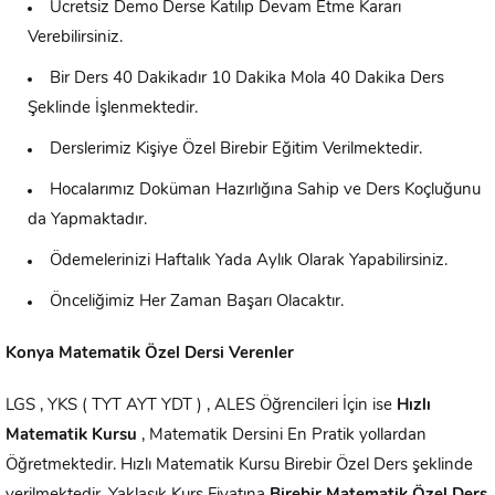
Ücretsiz Demo Derse Katılıp Devam Etme Kararı
Verebilirsiniz.
Bir Ders 40 Dakikadır 10 Dakika Mola 40 Dakika Ders
Şeklinde İşlenmektedir.
Derslerimiz Kişiye Özel Birebir Eğitim Verilmektedir.
Hocalarımız Doküman Hazırlığına Sahip ve Ders Koçluğunu
da Yapmaktadır.
Ödemelerinizi Haftalık Yada Aylık Olarak Yapabilirsiniz.
Önceliğimiz Her Zaman Başarı Olacaktır.
Konya Matematik Özel Dersi Verenler
LGS , YKS ( TYT AYT YDT ) , ALES Öğrencileri İçin ise
Hızlı
Matematik Kursu
, Matematik Dersini En Pratik yollardan
Öğretmektedir. Hızlı Matematik Kursu Birebir Özel Ders şeklinde