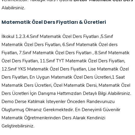
verilmektedir. Yaklaşık Kurs Fiyatına
Birebir Matematik Özel Ders
Alabilirsiniz.
Matematik Özel Ders Fiyatları & Ücretleri
İlkokul 1.2.3.4.Sınıf Matematik Özel Ders Fiyatları ,5.Sınıf
Matematik Özel Ders Fiyatları, 6.Sınıf Matematik Özel ders
Fiyatları, 7.Sınıf Matematik Özel Ders Fiyatları , 8.Sınıf Matematik
Özel Ders Fiyatları, 11.Sınıf TYT Matematik Özel Ders Fiyatları,
12.Sınıf YKS Matematik Özel Ders Fiyatları, Lise Matematik Özel
Ders Fiyatları, En Uygun Matematik Özel Ders Ücretleri,1 Saat
Matematik Ders Ücretleri, Özel Matematik Dersi, Matematik Özel
Ders Ücretleri İçin Danışma Hattımızdan Detaylı Bilgi Alabilirsiniz.
Demo Derse Katılmak İsteyenler Önceden Randevunuzu
Oluşturmuş Olmanız Gerekmektedir. En Deneyimli Güvenilir
Matematik Öğretmenlerinden Ders Alarak Kendinizi
Geliştirebilirsiniz.