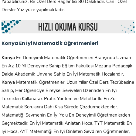
Yapabilirsiniz. Bir Özel Ders Bağlantısı 80 Dakikadır. Canlı Özel
Dersler Yüz yüze yapılmaktadır.
Konya En İyi Matematik Öğretmenleri
Konya
En Deneyimli Matematik Öğretmenleri Branşında Uzman
En Az 10 Yıl Deneyime Sahip Eğitim Fakültesi Mezunu Pedagojik
Dalda Akademik Unvana Sahip En İyi Matematik Hocalarıdır.
Konya
Matematik Öğretmenleri Uzun Yıllar Özel Ders Tecrübesine
Sahip, Her Öğrenciye Bireysel Seviyeleri Üzerinden En İyi
Teknikleri Kullanarak Pratik Yöntem ve Metotlar İle En Zor
Matematik Sorularını Dahi Kısa Sürede Çözdürmektedirler.
Matematiği Sevmenin En İyi Yolu En Deneyimli Öğretmenlerden
Geçmektedir. En İyi Matematik Anlatan Hoca, TYT Matematik En
İyi Hoca, AYT Matematiği En İyi Dinleten Sevdiren Öğretmenler,