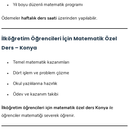
Yıl boyu düzenli matematik programı
Ödemeler
haftalık ders saati
üzerinden yapılabilir.
İlköğretim Öğrencileri İçin Matematik Özel
Ders – Konya
Temel matematik kazanımları
Dört işlem ve problem çözme
Okul yazılılarına hazırlık
Ödev ve kazanım takibi
İlköğretim öğrencileri için matematik özel ders Konya
ile
öğrenciler matematiği severek öğrenir.