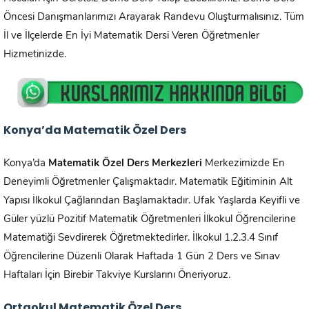
Öncesi Danışmanlarımızı Arayarak Randevu Oluşturmalısınız. Tüm
İl ve İlçelerde En İyi Matematik Dersi Veren Öğretmenler
Hizmetinizde.
Konya’da
Matematik Özel Ders
Konya’da
Matematik Özel Ders Merkezleri
Merkezimizde En
Deneyimli Öğretmenler Çalışmaktadır. Matematik Eğitiminin Alt
Yapısı İlkokul Çağlarından Başlamaktadır. Ufak Yaşlarda Keyifli ve
Güler yüzlü Pozitif Matematik Öğretmenleri İlkokul Öğrencilerine
Matematiği Sevdirerek Öğretmektedirler. İlkokul 1.2.3.4 Sınıf
Öğrencilerine Düzenli Olarak Haftada 1 Gün 2 Ders ve Sınav
Haftaları İçin Birebir Takviye Kurslarını Öneriyoruz.
Ortaokul Matematik Özel Ders