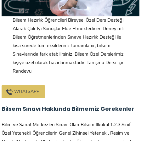
Bilsem Hazırlık Öğrencileri Bireysel Özel Ders Desteği
Alarak Çok İyi Sonuçlar Elde Etmektedirler. Deneyimli
Bilsem Öğretmenlerinden Sınava Hazırlık Desteği ile
kısa sürede tüm eksikleriniz tamamlanır, bilsem
Sınavlarında fark atabilirsiniz. Bilsem Özel Derslerimiz
kişiye özel olarak hazırlanmaktadır. Tanışma Dersi İçin
Randevu
WHATSAPP
Bilsem Sınavı Hakkında Bilmemiz Gerekenler
Bilim ve Sanat Merkezleri Sınavı Olan Bilsem İlkokul 1.2.3.Sınıf
Özel Yetenekli Öğrencilerin Genel Zihinsel Yetenek , Resim ve