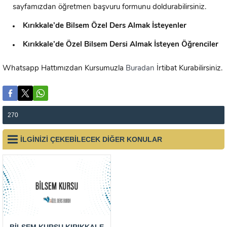
sayfamızdan öğretmen başvuru formunu doldurabilirsiniz.
Kırıkkale’de
Bilsem Özel Ders Almak İsteyenler
Kırıkkale’de
Özel Bilsem Dersi Almak İsteyen Öğrenciler
Whatsapp Hattımızdan Kursumuzla
Buradan
İrtibat Kurabilirsiniz.
270
İLGİNİZİ ÇEKEBİLECEK DİĞER KONULAR