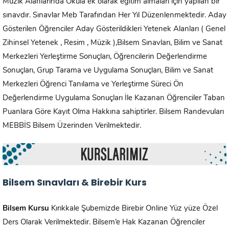
Müzik Alanlarında Okula ek olarak eğitim almaları için yapılan bir
sınavdır. Sınavlar Meb Tarafından Her Yıl Düzenlenmektedir. Aday
Gösterilen Öğrenciler Aday Gösterildikleri Yetenek Alanları ( Genel
Zihinsel Yetenek , Resim , Müzik ),Bilsem Sınavları, Bilim ve Sanat
Merkezleri Yerleştirme Sonuçları, Öğrencilerin Değerlendirme
Sonuçları, Grup Tarama ve Uygulama Sonuçları, Bilim ve Sanat
Merkezleri Öğrenci Tanılama ve Yerleştirme Süreci Ön
Değerlendirme Uygulama Sonuçları İle Kazanan Öğrenciler Taban
Puanlara Göre Kayıt Olma Hakkına sahiptirler. Bilsem Randevuları
MEBBİS Bilsem Üzerinden Verilmektedir.
Bilsem Sınavları & Birebir Kurs
Bilsem Kursu
Kırıkkale Şubemizde Birebir Online Yüz yüze Özel
Ders Olarak Verilmektedir. Bilsem’e Hak Kazanan Öğrenciler