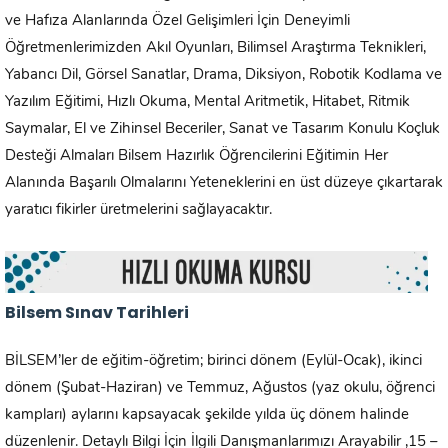
ve Hafıza Alanlarında Özel Gelişimleri İçin Deneyimli
Öğretmenlerimizden Akıl Oyunları, Bilimsel Araştırma Teknikleri,
Yabancı Dil, Görsel Sanatlar, Drama, Diksiyon, Robotik Kodlama ve
Yazılım Eğitimi, Hızlı Okuma, Mental Aritmetik, Hitabet, Ritmik
Saymalar, El ve Zihinsel Beceriler, Sanat ve Tasarım Konulu Koçluk
Desteği Almaları Bilsem Hazırlık Öğrencilerini Eğitimin Her
Alanında Başarılı Olmalarını Yeteneklerini en üst düzeye çıkartarak
yaratıcı fikirler üretmelerini sağlayacaktır.
Bilsem Sınav Tarihleri
BİLSEM’ler de eğitim-öğretim; birinci dönem (Eylül-Ocak), ikinci
dönem (Şubat-Haziran) ve Temmuz, Ağustos (yaz okulu, öğrenci
kampları) aylarını kapsayacak şekilde yılda üç dönem halinde
düzenlenir. Detaylı Bilgi İçin İlgili Danışmanlarımızı Arayabilir ,15 –