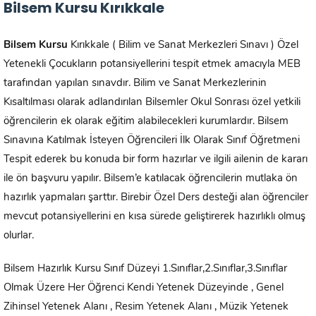
Bilsem Kursu Kırıkkale
Bilsem Kursu
Kırıkkale ( Bilim ve Sanat Merkezleri Sınavı ) Özel
Yetenekli Çocukların potansiyellerini tespit etmek amacıyla MEB
tarafından yapılan sınavdır. Bilim ve Sanat Merkezlerinin
Kısaltılması olarak adlandırılan Bilsemler Okul Sonrası özel yetkili
öğrencilerin ek olarak eğitim alabilecekleri kurumlardır. Bilsem
Sınavına Katılmak İsteyen Öğrencileri İlk Olarak Sınıf Öğretmeni
Tespit ederek bu konuda bir form hazırlar ve ilgili ailenin de kararı
ile ön başvuru yapılır. Bilsem’e katılacak öğrencilerin mutlaka ön
hazırlık yapmaları şarttır. Birebir Özel Ders desteği alan öğrenciler
mevcut potansiyellerini en kısa sürede geliştirerek hazırlıklı olmuş
olurlar.
Bilsem Hazırlık Kursu Sınıf Düzeyi 1.Sınıflar,2.Sınıflar,3.Sınıflar
Olmak Üzere Her Öğrenci Kendi Yetenek Düzeyinde , Genel
Zihinsel Yetenek Alanı , Resim Yetenek Alanı , Müzik Yetenek