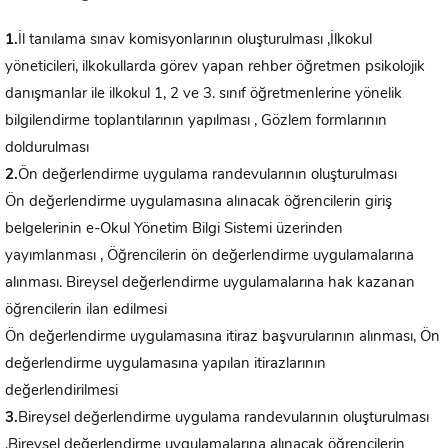
1.
İl tanılama sınav komisyonlarının oluşturulması ,İlkokul
yöneticileri, ilkokullarda görev yapan rehber öğretmen psikolojik
danışmanlar ile ilkokul 1, 2 ve 3. sınıf öğretmenlerine yönelik
bilgilendirme toplantılarının yapılması , Gözlem formlarının
doldurulması
2.
Ön değerlendirme uygulama randevularının oluşturulması
Ön değerlendirme uygulamasına alınacak öğrencilerin giriş
belgelerinin e-Okul Yönetim Bilgi Sistemi üzerinden
yayımlanması , Öğrencilerin ön değerlendirme uygulamalarına
alınması. Bireysel değerlendirme uygulamalarına hak kazanan
öğrencilerin ilan edilmesi
Ön değerlendirme uygulamasına itiraz başvurularının alınması, Ön
değerlendirme uygulamasına yapılan itirazlarının
değerlendirilmesi
3.
Bireysel değerlendirme uygulama randevularının oluşturulması
,Bireysel değerlendirme uygulamalarına alınacak öğrencilerin