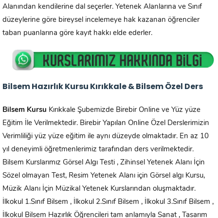
Alanından kendilerine dal seçerler. Yetenek Alanlarına ve Sınıf
düzeylerine göre bireysel incelemeye hak kazanan öğrenciler
taban puanlarına göre kayıt hakkı elde ederler.
Bilsem Hazırlık Kursu Kırıkkale & Bilsem Özel Ders
Bilsem Kursu
Kırıkkale Şubemizde Birebir Online ve Yüz yüze
Eğitim İle Verilmektedir. Birebir Yapılan Online Özel Derslerimizin
Verimliliği yüz yüze eğitim ile aynı düzeyde olmaktadır. En az 10
yıl deneyimli öğretmenlerimiz tarafından ders verilmektedir.
Bilsem Kurslarımız Görsel Algı Testi , Zihinsel Yetenek Alanı İçin
Sözel olmayan Test, Resim Yetenek Alanı için Görsel algı Kursu,
Müzik Alanı İçin Müzikal Yetenek Kurslarından oluşmaktadır.
İlkokul 1.Sınıf Bilsem , İlkokul 2.Sınıf Bilsem , İlkokul 3.Sınıf Bilsem ,
İlkokul Bilsem Hazırlık Öğrencileri tam anlamıyla Sanat , Tasarım