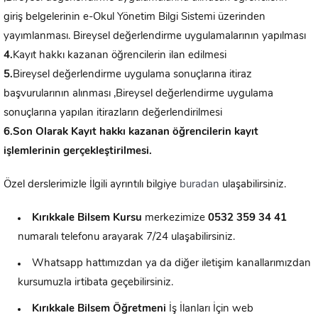
giriş belgelerinin e-Okul Yönetim Bilgi Sistemi üzerinden
yayımlanması. Bireysel değerlendirme uygulamalarının yapılması
4.
Kayıt hakkı kazanan öğrencilerin ilan edilmesi
5.
Bireysel değerlendirme uygulama sonuçlarına itiraz
başvurularının alınması ,Bireysel değerlendirme uygulama
sonuçlarına yapılan itirazların değerlendirilmesi
6.Son Olarak Kayıt hakkı kazanan öğrencilerin kayıt
işlemlerinin gerçekleştirilmesi.
Özel derslerimizle İlgili ayrıntılı bilgiye
buradan
ulaşabilirsiniz.
Kırıkkale Bilsem Kursu
merkezimize
0532 359 34 41
numaralı telefonu arayarak 7/24 ulaşabilirsiniz.
Whatsapp hattımızdan ya da diğer iletişim kanallarımızdan
kursumuzla irtibata geçebilirsiniz.
Kırıkkale
Bilsem Öğretmeni
İş İlanları İçin web