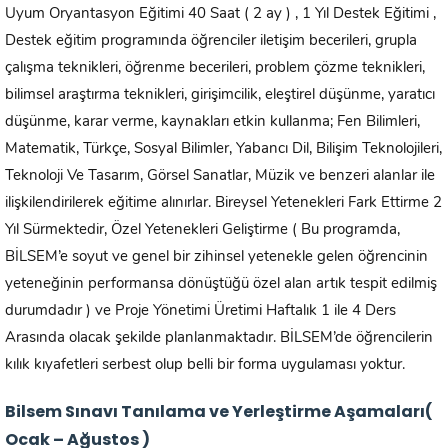
Uyum Oryantasyon Eğitimi 40 Saat ( 2 ay ) , 1 Yıl Destek Eğitimi ,
Destek eğitim programında öğrenciler iletişim becerileri, grupla
çalışma teknikleri, öğrenme becerileri, problem çözme teknikleri,
bilimsel araştırma teknikleri, girişimcilik, eleştirel düşünme, yaratıcı
düşünme, karar verme, kaynakları etkin kullanma; Fen Bilimleri,
Matematik, Türkçe, Sosyal Bilimler, Yabancı Dil, Bilişim Teknolojileri,
Teknoloji Ve Tasarım, Görsel Sanatlar, Müzik ve benzeri alanlar ile
ilişkilendirilerek eğitime alınırlar. Bireysel Yetenekleri Fark Ettirme 2
Yıl Sürmektedir, Özel Yetenekleri Geliştirme ( Bu programda,
BİLSEM’e soyut ve genel bir zihinsel yetenekle gelen öğrencinin
yeteneğinin performansa dönüştüğü özel alan artık tespit edilmiş
durumdadır ) ve Proje Yönetimi Üretimi Haftalık 1 ile 4 Ders
Arasında olacak şekilde planlanmaktadır. BİLSEM’de öğrencilerin
kılık kıyafetleri serbest olup belli bir forma uygulaması yoktur.
Bilsem Sınavı Tanılama ve Yerleştirme Aşamaları(
Ocak – Ağustos )