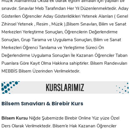
Müzik Alanlarında Okula ek olarak eğitim almaları için yapılan bir
sınavdır. Sınavlar Meb Tarafından Her Yıl Düzenlenmektedir. Aday
Gösterilen Öğrenciler Aday Gösterildikleri Yetenek Alanları ( Genel
Zihinsel Yetenek , Resim , Müzik ),Bilsem Sınavları, Bilim ve Sanat
Merkezleri Yerleştirme Sonuçları, Öğrencilerin Değerlendirme
Sonuçları, Grup Tarama ve Uygulama Sonuçları, Bilim ve Sanat
Merkezleri Öğrenci Tanılama ve Yerleştirme Süreci Ön
Değerlendirme Uygulama Sonuçları İle Kazanan Öğrenciler Taban
Puanlara Göre Kayıt Olma Hakkına sahiptirler. Bilsem Randevuları
MEBBİS Bilsem Üzerinden Verilmektedir.
Bilsem Sınavları & Birebir Kurs
Bilsem Kursu
Niğde Şubemizde Birebir Online Yüz yüze Özel
Ders Olarak Verilmektedir. Bilsem’e Hak Kazanan Öğrenciler