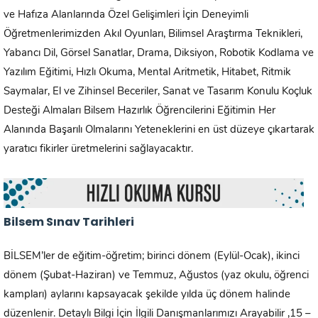
ve Hafıza Alanlarında Özel Gelişimleri İçin Deneyimli
Öğretmenlerimizden Akıl Oyunları, Bilimsel Araştırma Teknikleri,
Yabancı Dil, Görsel Sanatlar, Drama, Diksiyon, Robotik Kodlama ve
Yazılım Eğitimi, Hızlı Okuma, Mental Aritmetik, Hitabet, Ritmik
Saymalar, El ve Zihinsel Beceriler, Sanat ve Tasarım Konulu Koçluk
Desteği Almaları Bilsem Hazırlık Öğrencilerini Eğitimin Her
Alanında Başarılı Olmalarını Yeteneklerini en üst düzeye çıkartarak
yaratıcı fikirler üretmelerini sağlayacaktır.
Bilsem Sınav Tarihleri
BİLSEM’ler de eğitim-öğretim; birinci dönem (Eylül-Ocak), ikinci
dönem (Şubat-Haziran) ve Temmuz, Ağustos (yaz okulu, öğrenci
kampları) aylarını kapsayacak şekilde yılda üç dönem halinde
düzenlenir. Detaylı Bilgi İçin İlgili Danışmanlarımızı Arayabilir ,15 –