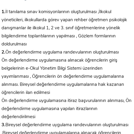
1.
İl tanılama sınav komisyonlarının oluşturulması ,İlkokul
yöneticileri, ilkokullarda görev yapan rehber öğretmen psikolojik
danışmanlar ile ilkokul 1, 2 ve 3. sınıf öğretmenlerine yönelik
bilgilendirme toplantılarının yapılması , Gözlem formlarının
doldurulması
2.
Ön değerlendirme uygulama randevularının oluşturulması
Ön değerlendirme uygulamasına alınacak öğrencilerin giriş
belgelerinin e-Okul Yönetim Bilgi Sistemi üzerinden
yayımlanması , Öğrencilerin ön değerlendirme uygulamalarına
alınması. Bireysel değerlendirme uygulamalarına hak kazanan
öğrencilerin ilan edilmesi
Ön değerlendirme uygulamasına itiraz başvurularının alınması, Ön
değerlendirme uygulamasına yapılan itirazlarının
değerlendirilmesi
3.
Bireysel değerlendirme uygulama randevularının oluşturulması
,Bireysel değerlendirme uygulamalarına alınacak öğrencilerin