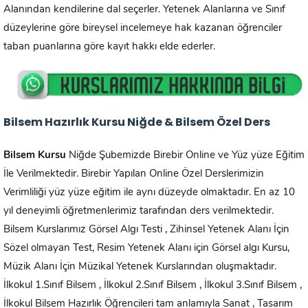
Alanından kendilerine dal seçerler. Yetenek Alanlarına ve Sınıf
düzeylerine göre bireysel incelemeye hak kazanan öğrenciler
taban puanlarına göre kayıt hakkı elde ederler.
Bilsem Hazırlık Kursu Niğde & Bilsem Özel Ders
Bilsem Kursu
Niğde Şubemizde Birebir Online ve Yüz yüze Eğitim
İle Verilmektedir. Birebir Yapılan Online Özel Derslerimizin
Verimliliği yüz yüze eğitim ile aynı düzeyde olmaktadır. En az 10
yıl deneyimli öğretmenlerimiz tarafından ders verilmektedir.
Bilsem Kurslarımız Görsel Algı Testi , Zihinsel Yetenek Alanı İçin
Sözel olmayan Test, Resim Yetenek Alanı için Görsel algı Kursu,
Müzik Alanı İçin Müzikal Yetenek Kurslarından oluşmaktadır.
İlkokul 1.Sınıf Bilsem , İlkokul 2.Sınıf Bilsem , İlkokul 3.Sınıf Bilsem ,
İlkokul Bilsem Hazırlık Öğrencileri tam anlamıyla Sanat , Tasarım