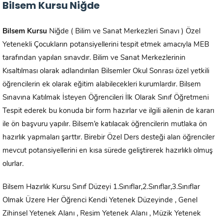
Bilsem Kursu Niğde
Bilsem Kursu
Niğde ( Bilim ve Sanat Merkezleri Sınavı ) Özel
Yetenekli Çocukların potansiyellerini tespit etmek amacıyla MEB
tarafından yapılan sınavdır. Bilim ve Sanat Merkezlerinin
Kısaltılması olarak adlandırılan Bilsemler Okul Sonrası özel yetkili
öğrencilerin ek olarak eğitim alabilecekleri kurumlardır. Bilsem
Sınavına Katılmak İsteyen Öğrencileri İlk Olarak Sınıf Öğretmeni
Tespit ederek bu konuda bir form hazırlar ve ilgili ailenin de kararı
ile ön başvuru yapılır. Bilsem’e katılacak öğrencilerin mutlaka ön
hazırlık yapmaları şarttır. Birebir Özel Ders desteği alan öğrenciler
mevcut potansiyellerini en kısa sürede geliştirerek hazırlıklı olmuş
olurlar.
Bilsem Hazırlık Kursu Sınıf Düzeyi 1.Sınıflar,2.Sınıflar,3.Sınıflar
Olmak Üzere Her Öğrenci Kendi Yetenek Düzeyinde , Genel
Zihinsel Yetenek Alanı , Resim Yetenek Alanı , Müzik Yetenek