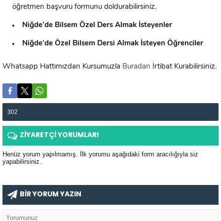
öğretmen başvuru formunu doldurabilirsiniz.
Niğde’de
Bilsem Özel Ders Almak İsteyenler
Niğde’de
Özel Bilsem Dersi Almak İsteyen Öğrenciler
Whatsapp Hattımızdan Kursumuzla
Buradan
İrtibat Kurabilirsiniz.
302
ZİYARETÇİ YORUMLARI
Henüz yorum yapılmamış. İlk yorumu aşağıdaki form aracılığıyla siz
yapabilirsiniz.
BİR YORUM YAZIN