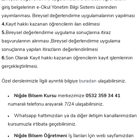
giriş belgelerinin e-Okul Yönetim Bilgi Sistemi üzerinden
yayımlanması. Bireysel değerlendirme uygulamalarının yapılması
4.
Kayıt hakkı kazanan öğrencilerin ilan edilmesi
5.
Bireysel değerlendirme uygulama sonuçlarına itiraz
başvurularının alınması ,Bireysel değerlendirme uygulama
sonuçlarına yapılan itirazların değerlendirilmesi
6.
Son Olarak Kayıt hakkı kazanan öğrencilerin kayıt işlemlerinin
gerçekleştirilmesi.
Özel derslerimizle İlgili ayrıntılı bilgiye
buradan
ulaşabilirsiniz.
Niğde Bilsem Kursu
merkezimize
0532 359 34 41
numaralı telefonu arayarak 7/24 ulaşabilirsiniz.
Whatsapp hattımızdan ya da diğer iletişim kanallarımızdan
kursumuzla irtibata geçebilirsiniz.
Niğde
Bilsem Öğretmeni
İş İlanları İçin web sayfamızdan