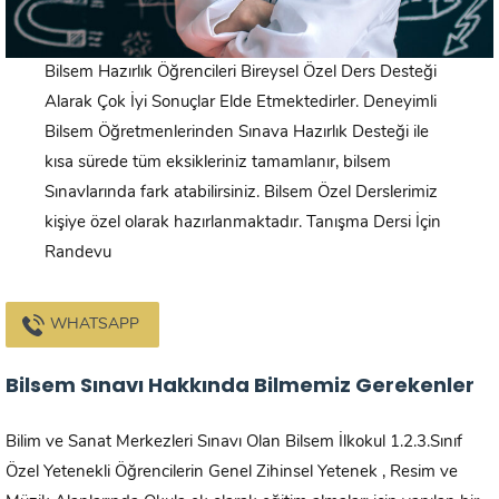
Bilsem Hazırlık Öğrencileri Bireysel Özel Ders Desteği
Alarak Çok İyi Sonuçlar Elde Etmektedirler. Deneyimli
Bilsem Öğretmenlerinden Sınava Hazırlık Desteği ile
kısa sürede tüm eksikleriniz tamamlanır, bilsem
Sınavlarında fark atabilirsiniz. Bilsem Özel Derslerimiz
kişiye özel olarak hazırlanmaktadır. Tanışma Dersi İçin
Randevu
WHATSAPP
Bilsem Sınavı Hakkında Bilmemiz Gerekenler
Bilim ve Sanat Merkezleri Sınavı Olan Bilsem İlkokul 1.2.3.Sınıf
Özel Yetenekli Öğrencilerin Genel Zihinsel Yetenek , Resim ve