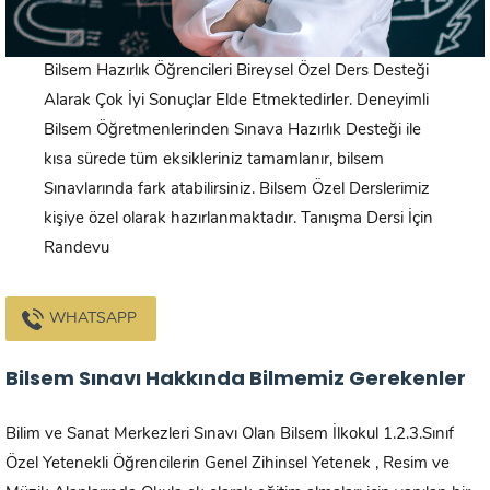
Bilsem Hazırlık Öğrencileri Bireysel Özel Ders Desteği
Alarak Çok İyi Sonuçlar Elde Etmektedirler. Deneyimli
Bilsem Öğretmenlerinden Sınava Hazırlık Desteği ile
kısa sürede tüm eksikleriniz tamamlanır, bilsem
Sınavlarında fark atabilirsiniz. Bilsem Özel Derslerimiz
kişiye özel olarak hazırlanmaktadır. Tanışma Dersi İçin
Randevu
WHATSAPP
Bilsem Sınavı Hakkında Bilmemiz Gerekenler
Bilim ve Sanat Merkezleri Sınavı Olan Bilsem İlkokul 1.2.3.Sınıf
Özel Yetenekli Öğrencilerin Genel Zihinsel Yetenek , Resim ve