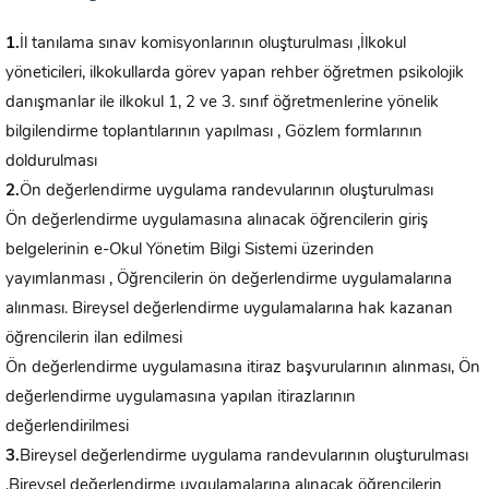
1.
İl tanılama sınav komisyonlarının oluşturulması ,İlkokul
yöneticileri, ilkokullarda görev yapan rehber öğretmen psikolojik
danışmanlar ile ilkokul 1, 2 ve 3. sınıf öğretmenlerine yönelik
bilgilendirme toplantılarının yapılması , Gözlem formlarının
doldurulması
2.
Ön değerlendirme uygulama randevularının oluşturulması
Ön değerlendirme uygulamasına alınacak öğrencilerin giriş
belgelerinin e-Okul Yönetim Bilgi Sistemi üzerinden
yayımlanması , Öğrencilerin ön değerlendirme uygulamalarına
alınması. Bireysel değerlendirme uygulamalarına hak kazanan
öğrencilerin ilan edilmesi
Ön değerlendirme uygulamasına itiraz başvurularının alınması, Ön
değerlendirme uygulamasına yapılan itirazlarının
değerlendirilmesi
3.
Bireysel değerlendirme uygulama randevularının oluşturulması
,Bireysel değerlendirme uygulamalarına alınacak öğrencilerin