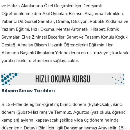
ve Hafıza Alanlarında Özel Gelişimleri İçin Deneyimli
Öğretmenlerimizden Akıl Oyunları, Bilimsel Araştırma Teknikleri,
Yabancı Dil, Görsel Sanatlar, Drama, Diksiyon, Robotik Kodlama ve
Yazılım Eğitimi, Hızlı Okuma, Mental Aritmetik, Hitabet, Ritmik
Saymalar, El ve Zihinsel Beceriler, Sanat ve Tasarım Konulu Koçluk
Desteği Almaları Bilsem Hazırlık Öğrencilerini Eğitimin Her
Alanında Başarılı Olmalarını Yeteneklerini en üst düzeye çıkartarak
yaratıcı fikirler üretmelerini sağlayacaktır.
Bilsem Sınav Tarihleri
BİLSEM’ler de eğitim-öğretim; birinci dönem (Eylül-Ocak), ikinci
dönem (Şubat-Haziran) ve Temmuz, Ağustos (yaz okulu, öğrenci
kampları) aylarını kapsayacak şekilde yılda üç dönem halinde
düzenlenir. Detaylı Bilgi İçin İlgili Danışmanlarımızı Arayabilir ,15 –