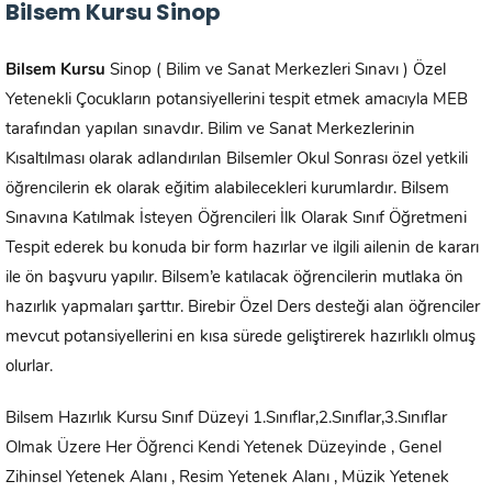
Bilsem Kursu Sinop
Bilsem Kursu
Sinop ( Bilim ve Sanat Merkezleri Sınavı ) Özel
Yetenekli Çocukların potansiyellerini tespit etmek amacıyla MEB
tarafından yapılan sınavdır. Bilim ve Sanat Merkezlerinin
Kısaltılması olarak adlandırılan Bilsemler Okul Sonrası özel yetkili
öğrencilerin ek olarak eğitim alabilecekleri kurumlardır. Bilsem
Sınavına Katılmak İsteyen Öğrencileri İlk Olarak Sınıf Öğretmeni
Tespit ederek bu konuda bir form hazırlar ve ilgili ailenin de kararı
ile ön başvuru yapılır. Bilsem’e katılacak öğrencilerin mutlaka ön
hazırlık yapmaları şarttır. Birebir Özel Ders desteği alan öğrenciler
mevcut potansiyellerini en kısa sürede geliştirerek hazırlıklı olmuş
olurlar.
Bilsem Hazırlık Kursu Sınıf Düzeyi 1.Sınıflar,2.Sınıflar,3.Sınıflar
Olmak Üzere Her Öğrenci Kendi Yetenek Düzeyinde , Genel
Zihinsel Yetenek Alanı , Resim Yetenek Alanı , Müzik Yetenek