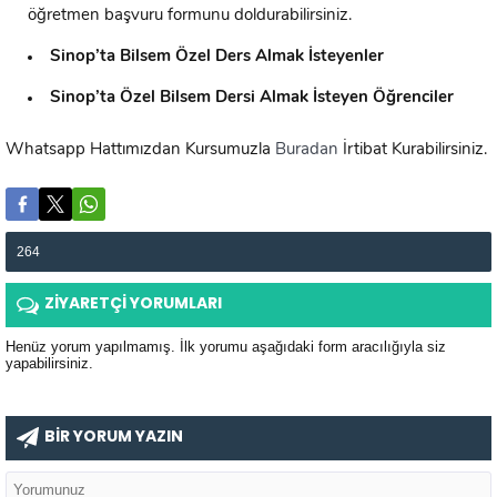
öğretmen başvuru formunu doldurabilirsiniz.
Sinop’ta
Bilsem Özel Ders Almak İsteyenler
Sinop’ta
Özel Bilsem Dersi Almak İsteyen Öğrenciler
Whatsapp Hattımızdan Kursumuzla
Buradan
İrtibat Kurabilirsiniz.
264
ZİYARETÇİ YORUMLARI
Henüz yorum yapılmamış. İlk yorumu aşağıdaki form aracılığıyla siz
yapabilirsiniz.
BİR YORUM YAZIN