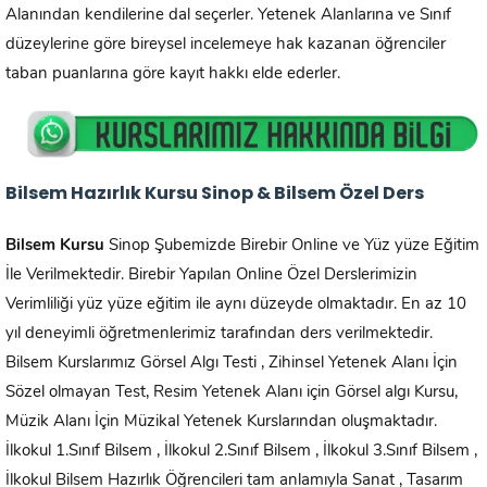
Alanından kendilerine dal seçerler. Yetenek Alanlarına ve Sınıf
düzeylerine göre bireysel incelemeye hak kazanan öğrenciler
taban puanlarına göre kayıt hakkı elde ederler.
Bilsem Hazırlık Kursu Sinop & Bilsem Özel Ders
Bilsem Kursu
Sinop Şubemizde Birebir Online ve Yüz yüze Eğitim
İle Verilmektedir. Birebir Yapılan Online Özel Derslerimizin
Verimliliği yüz yüze eğitim ile aynı düzeyde olmaktadır. En az 10
yıl deneyimli öğretmenlerimiz tarafından ders verilmektedir.
Bilsem Kurslarımız Görsel Algı Testi , Zihinsel Yetenek Alanı İçin
Sözel olmayan Test, Resim Yetenek Alanı için Görsel algı Kursu,
Müzik Alanı İçin Müzikal Yetenek Kurslarından oluşmaktadır.
İlkokul 1.Sınıf Bilsem , İlkokul 2.Sınıf Bilsem , İlkokul 3.Sınıf Bilsem ,
İlkokul Bilsem Hazırlık Öğrencileri tam anlamıyla Sanat , Tasarım