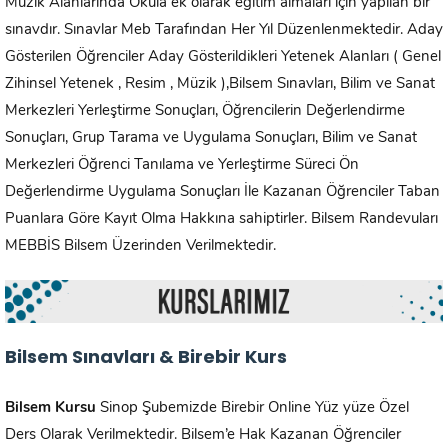
Müzik Alanlarında Okula ek olarak eğitim almaları için yapılan bir
sınavdır. Sınavlar Meb Tarafından Her Yıl Düzenlenmektedir. Aday
Gösterilen Öğrenciler Aday Gösterildikleri Yetenek Alanları ( Genel
Zihinsel Yetenek , Resim , Müzik ),Bilsem Sınavları, Bilim ve Sanat
Merkezleri Yerleştirme Sonuçları, Öğrencilerin Değerlendirme
Sonuçları, Grup Tarama ve Uygulama Sonuçları, Bilim ve Sanat
Merkezleri Öğrenci Tanılama ve Yerleştirme Süreci Ön
Değerlendirme Uygulama Sonuçları İle Kazanan Öğrenciler Taban
Puanlara Göre Kayıt Olma Hakkına sahiptirler. Bilsem Randevuları
MEBBİS Bilsem Üzerinden Verilmektedir.
Bilsem Sınavları & Birebir Kurs
Bilsem Kursu
Sinop Şubemizde Birebir Online Yüz yüze Özel
Ders Olarak Verilmektedir. Bilsem’e Hak Kazanan Öğrenciler