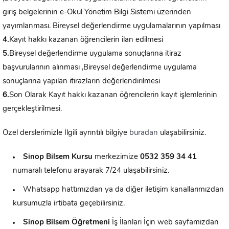
giriş belgelerinin e-Okul Yönetim Bilgi Sistemi üzerinden
yayımlanması. Bireysel değerlendirme uygulamalarının yapılması
4.
Kayıt hakkı kazanan öğrencilerin ilan edilmesi
5.
Bireysel değerlendirme uygulama sonuçlarına itiraz
başvurularının alınması ,Bireysel değerlendirme uygulama
sonuçlarına yapılan itirazların değerlendirilmesi
6.
Son Olarak Kayıt hakkı kazanan öğrencilerin kayıt işlemlerinin
gerçekleştirilmesi.
Özel derslerimizle İlgili ayrıntılı bilgiye
buradan
ulaşabilirsiniz.
Sinop Bilsem Kursu
merkezimize
0532 359 34 41
numaralı telefonu arayarak 7/24 ulaşabilirsiniz.
Whatsapp hattımızdan ya da diğer iletişim kanallarımızdan
kursumuzla irtibata geçebilirsiniz.
Sinop
Bilsem Öğretmeni
İş İlanları İçin web sayfamızdan