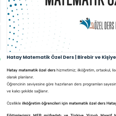
Hatay Matematik Özel Ders | Birebir ve Kişiye
Hatay matematik özel ders
hizmetimiz; ilköğretim, ortaokul, li
olarak planlanır.
Öğrencinin seviyesine göre hazırlanan ders programları sayes
ve kalıcı şekilde sağlanır.
Özellikle
ilköğretim öğrencileri için matematik özel ders Hata
Eğitimlerimiz MEB müfredatı ve Türkiye Yüzyılı Maarif 