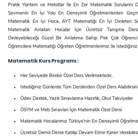
Pratik Yöntem ve Metotlar İle En Zor Matematik Sorularını 
Sevmenin En İyi Yolu En Deneyimli Öğretmenlerden Geçme
Matematik En İyi Hoca, AYT Matematiği En İyi Dinleten Se
Matematik Anlatan Hocalar İçin Ücretsiz Tanışma Dersin
Dinleyebileceği Güzel Bir Anlatıma Sahip Pek Çok Öğrenci T
Öğrencilere Matematiği Öğreten Öğretmenlerimiz İle İstediğiniz 
Matematik Kurs Programı :
Her Seviyede Birebir Özel Ders Verilmektedir.
İstediğiniz Günlerde Tüm Derslerden Özel Ders Alabilirsini
Ödev Destek, Yazılı Sınavlarına Hazırlık, Okul Takviyeler
ÖSYM ve Meb Sınavları İçin Matematik Özel Dersi
Matematik Hocalarımız Türkiye’nin En Deneyimli Öğretme
Ücretsiz Demo Derse Katılıp Devam Etme Kararı Verebilirsi