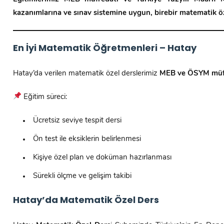
kazanımlarına ve sınav sistemine uygun, birebir matematik öze
En İyi Matematik Öğretmenleri – Hatay
Hatay’da verilen matematik özel derslerimiz
MEB ve ÖSYM müfr
Eğitim süreci:
Ücretsiz seviye tespit dersi
Ön test ile eksiklerin belirlenmesi
Kişiye özel plan ve doküman hazırlanması
Sürekli ölçme ve gelişim takibi
Hatay’da Matematik Özel Ders