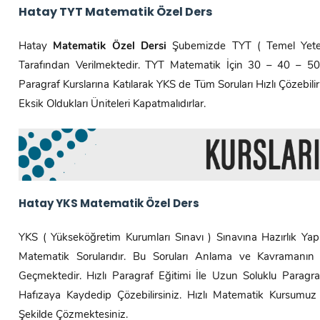
Hatay
TYT Matematik Özel Ders
Hatay
Matematik Özel Dersi
Şubemizde TYT ( Temel Yeterl
Tarafından Verilmektedir. TYT Matematik İçin 30 – 40 – 50 
Paragraf Kurslarına Katılarak YKS de Tüm Soruları Hızlı Çözebilirl
Eksik Oldukları Üniteleri Kapatmalıdırlar.
Hatay
YKS Matematik Özel Ders
YKS ( Yükseköğretim Kurumları Sınavı ) Sınavına Hazırlık Yap
Matematik Sorularıdır. Bu Soruları Anlama ve Kavramanın
Geçmektedir. Hızlı Paragraf Eğitimi İle Uzun Soluklu Paragra
Hafızaya Kaydedip Çözebilirsiniz. Hızlı Matematik Kursumuz
Şekilde Çözmektesiniz.