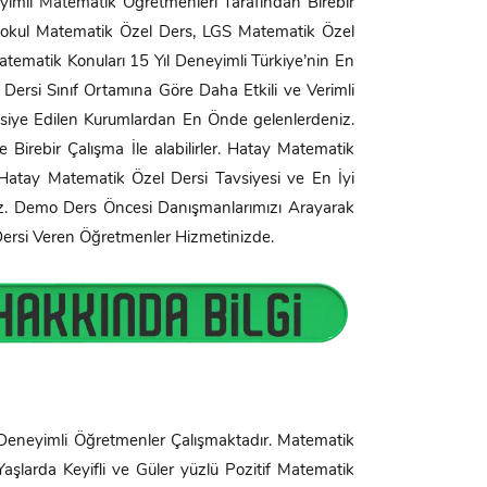
yimli Matematik Öğretmenleri Tarafından Birebir
rtaokul Matematik Özel Ders, LGS Matematik Özel
ematik Konuları 15 Yıl Deneyimli Türkiye’nin En
 Dersi Sınıf Ortamına Göre Daha Etkili ve Verimli
siye Edilen Kurumlardan En Önde gelenlerdeniz.
e Birebir Çalışma İle alabilirler. Hatay Matematik
 Hatay Matematik Özel Dersi Tavsiyesi ve En İyi
niz. Demo Ders Öncesi Danışmanlarımızı Arayarak
 Dersi Veren Öğretmenler Hizmetinizde.
eneyimli Öğretmenler Çalışmaktadır. Matematik
Yaşlarda Keyifli ve Güler yüzlü Pozitif Matematik