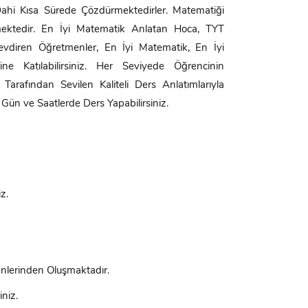
Dahi Kısa Sürede Çözdürmektedirler. Matematiği
ktedir. En İyi Matematik Anlatan Hoca, TYT
vdiren Öğretmenler, En İyi Matematik, En İyi
e Katılabilirsiniz. Her Seviyede Öğrencinin
arafından Sevilen Kaliteli Ders Anlatımlarıyla
Gün ve Saatlerde Ders Yapabilirsiniz.
z.
nlerinden Oluşmaktadır.
niz.