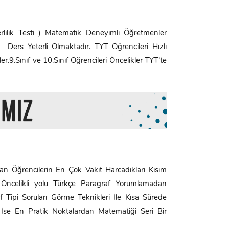
ilik Testi ) Matematik Deneyimli Öğretmenler
Ders Yeterli Olmaktadır. TYT Öğrencileri Hızlı
er.9.Sınıf ve 10.Sınıf Öğrencileri Öncelikler TYT’te
an Öğrencilerin En Çok Vakit Harcadıkları Kısım
 Öncelikli yolu Türkçe Paragraf Yorumlamadan
f Tipi Soruları Görme Teknikleri İle Kısa Sürede
 İse En Pratik Noktalardan Matematiği Seri Bir