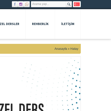
ZEL DERSLER
REHBERLIK
İLETİŞİM
Anasayfa
»
Hatay