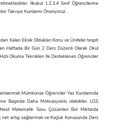
mektedirler. İlkokul 1.2.3.4 Sınıf Öğrencilerine
bir Takviye Kurslarını Öneriyoruz.
ından Kalan Eksik Oldukları Konu ve Üniteler tespit
ileri Haftada Bir Gün 2 Ders Düzenli Olarak Okul
a Hızlı Okuma Teknikleri İle Desteklenen Öğrenciler
Tamamlanmalı Mümkünse Öğrenciler Yaz Kurslarında
ene Başında Daha Motivasyonlu olabilirler. LGS
 Nesil Matematik Soru Çözümleri Bol Miktarda
ek net artışı sağlanmalı ve Koçluk Konusunda Ders