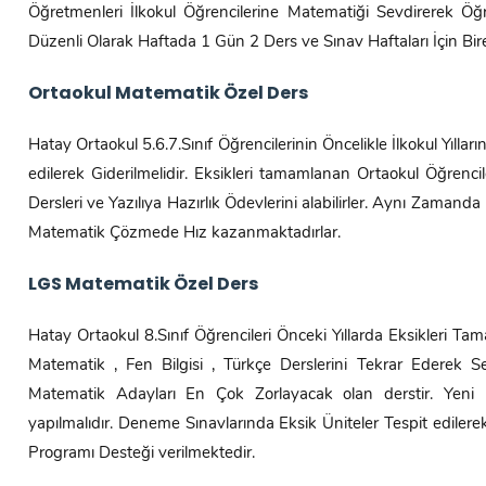
Öğretmenleri İlkokul Öğrencilerine Matematiği Sevdirerek Öğret
Düzenli Olarak Haftada 1 Gün 2 Ders ve Sınav Haftaları İçin Bire
Ortaokul Matematik Özel Ders
Hatay Ortaokul 5.6.7.Sınıf Öğrencilerinin Öncelikle İlkokul Yıllar
edilerek Giderilmelidir. Eksikleri tamamlanan Ortaokul Öğrenc
Dersleri ve Yazılıya Hazırlık Ödevlerini alabilirler. Aynı Zamand
Matematik Çözmede Hız kazanmaktadırlar.
LGS Matematik Özel Ders
Hatay Ortaokul 8.Sınıf Öğrencileri Önceki Yıllarda Eksikleri 
Matematik , Fen Bilgisi , Türkçe Derslerini Tekrar Ederek S
Matematik Adayları En Çok Zorlayacak olan derstir. Yeni
yapılmalıdır. Deneme Sınavlarında Eksik Üniteler Tespit ediler
Programı Desteği verilmektedir.