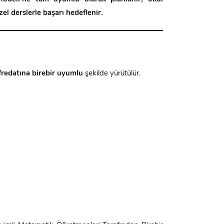
l derslerle başarı hedeflenir.
edatına birebir uyumlu
şekilde yürütülür.