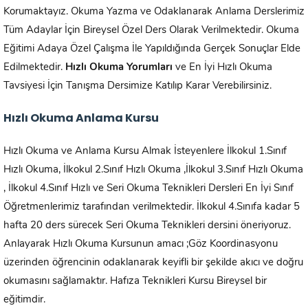
Korumaktayız. Okuma Yazma ve Odaklanarak Anlama Derslerimiz
Tüm Adaylar İçin Bireysel Özel Ders Olarak Verilmektedir. Okuma
Eğitimi Adaya Özel Çalışma İle Yapıldığında Gerçek Sonuçlar Elde
Edilmektedir.
Hızlı Okuma Yorumları
ve En İyi Hızlı Okuma
Tavsiyesi İçin Tanışma Dersimize Katılıp Karar Verebilirsiniz.
Hızlı Okuma Anlama Kursu
Hızlı Okuma ve Anlama Kursu Almak İsteyenlere İlkokul 1.Sınıf
Hızlı Okuma, İlkokul 2.Sınıf Hızlı Okuma ,İlkokul 3.Sınıf Hızlı Okuma
, İlkokul 4.Sınıf Hızlı ve Seri Okuma Teknikleri Dersleri En İyi Sınıf
Öğretmenlerimiz tarafından verilmektedir. İlkokul 4.Sınıfa kadar 5
hafta 20 ders sürecek Seri Okuma Teknikleri dersini öneriyoruz.
Anlayarak Hızlı Okuma Kursunun amacı ;Göz Koordinasyonu
üzerinden öğrencinin odaklanarak keyifli bir şekilde akıcı ve doğru
okumasını sağlamaktır. Hafıza Teknikleri Kursu Bireysel bir
eğitimdir.