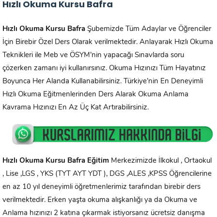
Hızlı Okuma Kursu Bafra
Hızlı Okuma Kursu
Bafra
Şubemizde Tüm Adaylar ve Öğrenciler
İçin Birebir Özel Ders Olarak verilmektedir. Anlayarak Hızlı Okuma
Teknikleri ile Meb ve ÖSYM’nin yapacağı Sınavlarda soru
çözerken zamanı iyi kullanırsınız. Okuma Hızınızı Tüm Hayatınız
Boyunca Her Alanda Kullanabilirsiniz. Türkiye’nin En Deneyimli
Hızlı Okuma Eğitmenlerinden Ders Alarak Okuma Anlama
Kavrama Hızınızı En Az Üç Kat Artırabilirsiniz.
Hızlı Okuma Kursu
Bafra
Eğitim
Merkezimizde İlkokul , Ortaokul
, Lise ,LGS , YKS (TYT AYT YDT ), DGS ,ALES ,KPSS Öğrencilerine
en az 10 yıl deneyimli öğretmenlerimiz tarafından birebir ders
verilmektedir. Erken yaşta okuma alışkanlığı ya da Okuma ve
Anlama hızınızı 2 katına çıkarmak istiyorsanız ücretsiz danışma