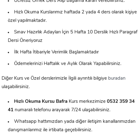
Ücretsiz Örnek Ders Alıp başlama kararı verebilirsiniz.
Hızlı Okuma Kurslarımız haftada 2 yada 4 ders olarak kişiye
özel yapılmaktadır.
Sınav Hazırlık Adayları İçin 5 Hafta 10 Derslik Hızlı Paragraf
Dersi Öneriyoruz
İlk Hafta İtibariyle Verimlik Başlamaktadır
Ödemelerinizi Haftalık ve Aylık Olarak Yapabilirsiniz.
Diğer Kurs ve Özel derslerimizle İlgili ayrıntılı bilgiye
buradan
ulaşabilirsiniz.
Hızlı Okuma Kursu
Bafra
Kurs merkezimize
0532 359 34
41
numaralı telefonu arayarak 7/24 ulaşabilirsiniz.
Whatsapp hattımızdan yada diğer iletişim kanallarımızdan
danışmanlarımız ile irtibata geçebilirsiniz.