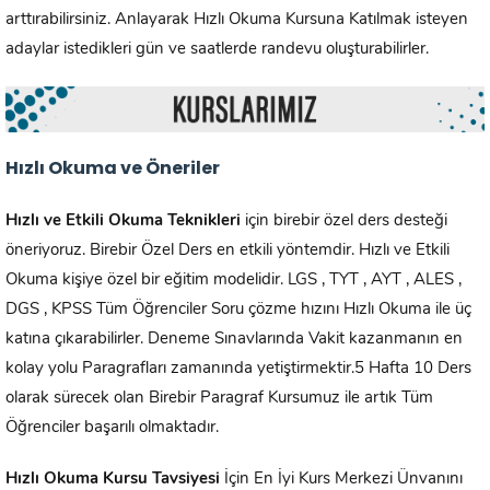
arttırabilirsiniz. Anlayarak Hızlı Okuma Kursuna Katılmak isteyen
adaylar istedikleri gün ve saatlerde randevu oluşturabilirler.
Hızlı Okuma ve Öneriler
Hızlı ve Etkili Okuma Teknikleri
için birebir özel ders desteği
öneriyoruz. Birebir Özel Ders en etkili yöntemdir. Hızlı ve Etkili
Okuma kişiye özel bir eğitim modelidir. LGS , TYT , AYT , ALES ,
DGS , KPSS Tüm Öğrenciler Soru çözme hızını Hızlı Okuma ile üç
katına çıkarabilirler. Deneme Sınavlarında Vakit kazanmanın en
kolay yolu Paragrafları zamanında yetiştirmektir.5 Hafta 10 Ders
olarak sürecek olan Birebir Paragraf Kursumuz ile artık Tüm
Öğrenciler başarılı olmaktadır.
Hızlı Okuma Kursu Tavsiyesi
İçin En İyi Kurs Merkezi Ünvanını