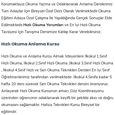
Korumaktayız.Okuma Yazma ve Odaklanarak Anlama Derslerimiz
Tüm Adaylar İçin Bireysel Özel Ders Olarak Verilmektedir.Okuma
Eğitimi Adaya Özel Çalışma İle Yapıldığında Gerçek Sonuçlar Elde
Edilmektedir.
Hızlı Okuma Yorumları
ve En İyi Hızlı Okuma
Tavsiyesi İçin Tanışma Dersimize Katılıp Karar Verebilirsiniz.
Hızlı Okuma Anlama Kursu
Hızlı Okuma ve Anlama Kursu Almak İsteyenlere İlkokul 1.Sınıf
Hızlı Okuma, İlkokul 2.Sınıf Hızlı Okuma ,İlkokul 3.Sınıf Hızlı Okuma
, İlkokul 4.Sınıf Hızlı ve Seri Okuma Teknikleri Dersleri En İyi Sınıf
Öğretmenlerimiz tarafından verilmektedir. İlkokul 4.Sınıfa kadar 5
hafta 20 ders sürecek Seri Okuma Teknikleri dersini öneriyoruz.
Anlayarak Hızlı Okuma Kursunun amacı ;Göz Koordinasyonu
üzerinden öğrencinin odaklanarak keyifli bir şekilde akıcı ve doğru
okumasını sağlamaktır. Hafıza Teknikleri Kursu Bireysel bir
eğitimdir.