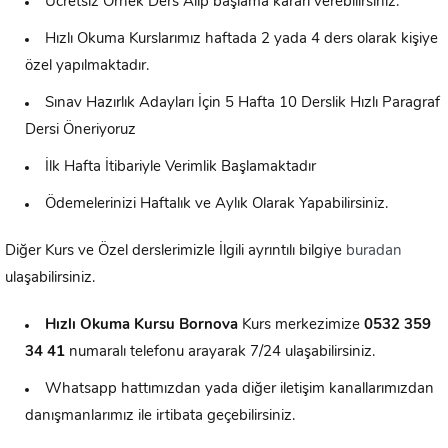
Ücretsiz Örnek Ders Alıp başlama kararı verebilirsiniz.
Hızlı Okuma Kurslarımız haftada 2 yada 4 ders olarak kişiye
özel yapılmaktadır.
Sınav Hazırlık Adayları İçin 5 Hafta 10 Derslik Hızlı Paragraf
Dersi Öneriyoruz
İlk Hafta İtibariyle Verimlik Başlamaktadır
Ödemelerinizi Haftalık ve Aylık Olarak Yapabilirsiniz.
Diğer Kurs ve Özel derslerimizle İlgili ayrıntılı bilgiye
buradan
ulaşabilirsiniz.
Hızlı Okuma Kursu
Bornova
Kurs merkezimize
0532 359
34 41
numaralı telefonu arayarak 7/24 ulaşabilirsiniz.
Whatsapp hattımızdan yada diğer iletişim kanallarımızdan
danışmanlarımız ile irtibata geçebilirsiniz.