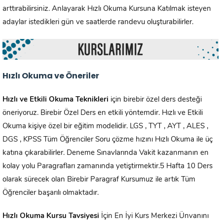
arttırabilirsiniz. Anlayarak Hızlı Okuma Kursuna Katılmak isteyen
adaylar istedikleri gün ve saatlerde randevu oluşturabilirler.
Hızlı Okuma ve Öneriler
Hızlı ve Etkili Okuma Teknikleri
için birebir özel ders desteği
öneriyoruz. Birebir Özel Ders en etkili yöntemdir. Hızlı ve Etkili
Okuma kişiye özel bir eğitim modelidir. LGS , TYT , AYT , ALES ,
DGS , KPSS Tüm Öğrenciler Soru çözme hızını Hızlı Okuma ile üç
katına çıkarabilirler. Deneme Sınavlarında Vakit kazanmanın en
kolay yolu Paragrafları zamanında yetiştirmektir.5 Hafta 10 Ders
olarak sürecek olan Birebir Paragraf Kursumuz ile artık Tüm
Öğrenciler başarılı olmaktadır.
Hızlı Okuma Kursu Tavsiyesi
İçin En İyi Kurs Merkezi Ünvanını