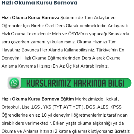
Hızlı Okuma Kursu Bornova
Hızlı Okuma Kursu
Bornova
Şubemizde Tüm Adaylar ve
Öğrenciler İçin Birebir Özel Ders Olarak verilmektedir. Anlayarak
Hızlı Okuma Teknikleri ile Meb ve ÖSYM’nin yapacağı Sınavlarda
soru çözerken zamanı iyi kullanırsınız. Okuma Hızınızı Tüm
Hayatınız Boyunca Her Alanda Kullanabilirsiniz. Türkiye’nin En
Deneyimli Hızlı Okuma Eğitmenlerinden Ders Alarak Okuma
Anlama Kavrama Hızınızı En Az Üç Kat Artırabilirsiniz.
Hızlı Okuma Kursu
Bornova
Eğitim
Merkezimizde İlkokul ,
Ortaokul , Lise ,LGS , YKS (TYT AYT YDT ), DGS ,ALES ,KPSS
Öğrencilerine en az 10 yıl deneyimli öğretmenlerimiz tarafından
birebir ders verilmektedir. Erken yaşta okuma alışkanlığı ya da
Okuma ve Anlama hızınızı 2 katına çıkarmak istiyorsanız ücretsiz