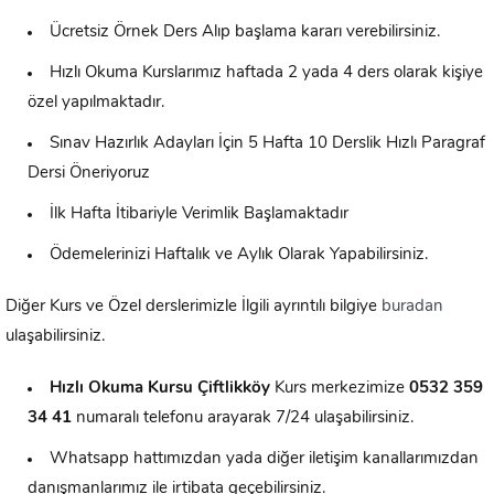
Ücretsiz Örnek Ders Alıp başlama kararı verebilirsiniz.
Hızlı Okuma Kurslarımız haftada 2 yada 4 ders olarak kişiye
özel yapılmaktadır.
Sınav Hazırlık Adayları İçin 5 Hafta 10 Derslik Hızlı Paragraf
Dersi Öneriyoruz
İlk Hafta İtibariyle Verimlik Başlamaktadır
Ödemelerinizi Haftalık ve Aylık Olarak Yapabilirsiniz.
Diğer Kurs ve Özel derslerimizle İlgili ayrıntılı bilgiye
buradan
ulaşabilirsiniz.
Hızlı Okuma Kursu
Çiftlikköy
Kurs merkezimize
0532 359
34 41
numaralı telefonu arayarak 7/24 ulaşabilirsiniz.
Whatsapp hattımızdan yada diğer iletişim kanallarımızdan
danışmanlarımız ile irtibata geçebilirsiniz.