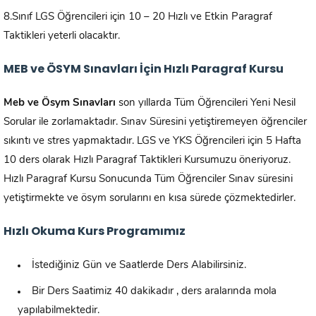
8.Sınıf LGS Öğrencileri için 10 – 20 Hızlı ve Etkin Paragraf
Taktikleri yeterli olacaktır.
MEB ve ÖSYM Sınavları İçin Hızlı Paragraf Kursu
Meb ve Ösym Sınavları
son yıllarda Tüm Öğrencileri Yeni Nesil
Sorular ile zorlamaktadır. Sınav Süresini yetiştiremeyen öğrenciler
sıkıntı ve stres yapmaktadır. LGS ve YKS Öğrencileri için 5 Hafta
10 ders olarak Hızlı Paragraf Taktikleri Kursumuzu öneriyoruz.
Hızlı Paragraf Kursu Sonucunda Tüm Öğrenciler Sınav süresini
yetiştirmekte ve ösym sorularını en kısa sürede çözmektedirler.
Hızlı Okuma Kurs Programımız
İstediğiniz Gün ve Saatlerde Ders Alabilirsiniz.
Bir Ders Saatimiz 40 dakikadır , ders aralarında mola
yapılabilmektedir.