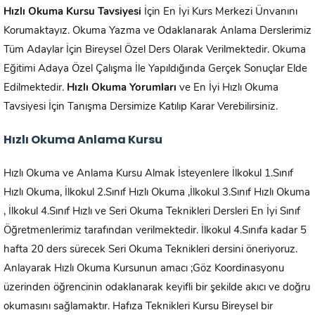
Hızlı Okuma Kursu Tavsiyesi
İçin En İyi Kurs Merkezi Ünvanını
Korumaktayız. Okuma Yazma ve Odaklanarak Anlama Derslerimiz
Tüm Adaylar İçin Bireysel Özel Ders Olarak Verilmektedir. Okuma
Eğitimi Adaya Özel Çalışma İle Yapıldığında Gerçek Sonuçlar Elde
Edilmektedir.
Hızlı Okuma Yorumları
ve En İyi Hızlı Okuma
Tavsiyesi İçin Tanışma Dersimize Katılıp Karar Verebilirsiniz.
Hızlı Okuma Anlama Kursu
Hızlı Okuma ve Anlama Kursu Almak İsteyenlere İlkokul 1.Sınıf
Hızlı Okuma, İlkokul 2.Sınıf Hızlı Okuma ,İlkokul 3.Sınıf Hızlı Okuma
, İlkokul 4.Sınıf Hızlı ve Seri Okuma Teknikleri Dersleri En İyi Sınıf
Öğretmenlerimiz tarafından verilmektedir. İlkokul 4.Sınıfa kadar 5
hafta 20 ders sürecek Seri Okuma Teknikleri dersini öneriyoruz.
Anlayarak Hızlı Okuma Kursunun amacı ;Göz Koordinasyonu
üzerinden öğrencinin odaklanarak keyifli bir şekilde akıcı ve doğru
okumasını sağlamaktır. Hafıza Teknikleri Kursu Bireysel bir