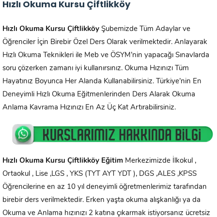
Hızlı Okuma Kursu Çiftlikköy
Hızlı Okuma Kursu
Çiftlikköy
Şubemizde Tüm Adaylar ve
Öğrenciler İçin Birebir Özel Ders Olarak verilmektedir. Anlayarak
Hızlı Okuma Teknikleri ile Meb ve ÖSYM’nin yapacağı Sınavlarda
soru çözerken zamanı iyi kullanırsınız. Okuma Hızınızı Tüm
Hayatınız Boyunca Her Alanda Kullanabilirsiniz. Türkiye’nin En
Deneyimli Hızlı Okuma Eğitmenlerinden Ders Alarak Okuma
Anlama Kavrama Hızınızı En Az Üç Kat Artırabilirsiniz.
Hızlı Okuma Kursu
Çiftlikköy
Eğitim
Merkezimizde İlkokul ,
Ortaokul , Lise ,LGS , YKS (TYT AYT YDT ), DGS ,ALES ,KPSS
Öğrencilerine en az 10 yıl deneyimli öğretmenlerimiz tarafından
birebir ders verilmektedir. Erken yaşta okuma alışkanlığı ya da
Okuma ve Anlama hızınızı 2 katına çıkarmak istiyorsanız ücretsiz