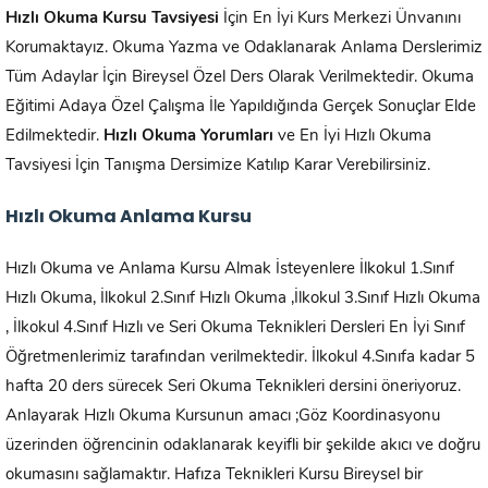
Hızlı Okuma Kursu Tavsiyesi
İçin En İyi Kurs Merkezi Ünvanını
Korumaktayız. Okuma Yazma ve Odaklanarak Anlama Derslerimiz
Tüm Adaylar İçin Bireysel Özel Ders Olarak Verilmektedir. Okuma
Eğitimi Adaya Özel Çalışma İle Yapıldığında Gerçek Sonuçlar Elde
Edilmektedir.
Hızlı Okuma Yorumları
ve En İyi Hızlı Okuma
Tavsiyesi İçin Tanışma Dersimize Katılıp Karar Verebilirsiniz.
Hızlı Okuma Anlama Kursu
Hızlı Okuma ve Anlama Kursu Almak İsteyenlere İlkokul 1.Sınıf
Hızlı Okuma, İlkokul 2.Sınıf Hızlı Okuma ,İlkokul 3.Sınıf Hızlı Okuma
, İlkokul 4.Sınıf Hızlı ve Seri Okuma Teknikleri Dersleri En İyi Sınıf
Öğretmenlerimiz tarafından verilmektedir. İlkokul 4.Sınıfa kadar 5
hafta 20 ders sürecek Seri Okuma Teknikleri dersini öneriyoruz.
Anlayarak Hızlı Okuma Kursunun amacı ;Göz Koordinasyonu
üzerinden öğrencinin odaklanarak keyifli bir şekilde akıcı ve doğru
okumasını sağlamaktır. Hafıza Teknikleri Kursu Bireysel bir