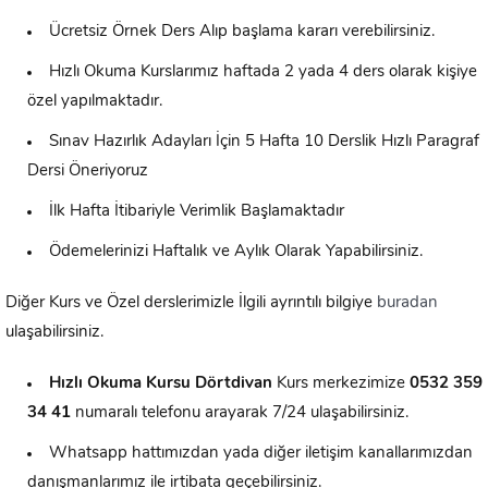
Ücretsiz Örnek Ders Alıp başlama kararı verebilirsiniz.
Hızlı Okuma Kurslarımız haftada 2 yada 4 ders olarak kişiye
özel yapılmaktadır.
Sınav Hazırlık Adayları İçin 5 Hafta 10 Derslik Hızlı Paragraf
Dersi Öneriyoruz
İlk Hafta İtibariyle Verimlik Başlamaktadır
Ödemelerinizi Haftalık ve Aylık Olarak Yapabilirsiniz.
Diğer Kurs ve Özel derslerimizle İlgili ayrıntılı bilgiye
buradan
ulaşabilirsiniz.
Hızlı Okuma Kursu
Dörtdivan
Kurs merkezimize
0532 359
34 41
numaralı telefonu arayarak 7/24 ulaşabilirsiniz.
Whatsapp hattımızdan yada diğer iletişim kanallarımızdan
danışmanlarımız ile irtibata geçebilirsiniz.