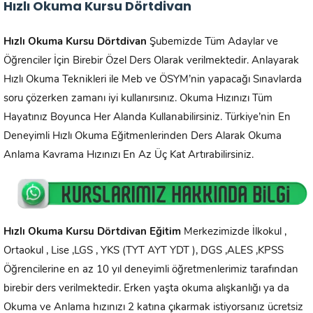
Hızlı Okuma Kursu Dörtdivan
Hızlı Okuma Kursu
Dörtdivan
Şubemizde Tüm Adaylar ve
Öğrenciler İçin Birebir Özel Ders Olarak verilmektedir. Anlayarak
Hızlı Okuma Teknikleri ile Meb ve ÖSYM’nin yapacağı Sınavlarda
soru çözerken zamanı iyi kullanırsınız. Okuma Hızınızı Tüm
Hayatınız Boyunca Her Alanda Kullanabilirsiniz. Türkiye’nin En
Deneyimli Hızlı Okuma Eğitmenlerinden Ders Alarak Okuma
Anlama Kavrama Hızınızı En Az Üç Kat Artırabilirsiniz.
Hızlı Okuma Kursu
Dörtdivan
Eğitim
Merkezimizde İlkokul ,
Ortaokul , Lise ,LGS , YKS (TYT AYT YDT ), DGS ,ALES ,KPSS
Öğrencilerine en az 10 yıl deneyimli öğretmenlerimiz tarafından
birebir ders verilmektedir. Erken yaşta okuma alışkanlığı ya da
Okuma ve Anlama hızınızı 2 katına çıkarmak istiyorsanız ücretsiz