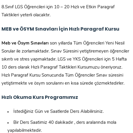
8.Sınıf LGS Öğrencileri için 10 – 20 Hızlı ve Etkin Paragraf
Taktikleri yeterli olacaktır.
MEB ve ÖSYM Sınavları İçin Hızlı Paragraf Kursu
Meb ve Ösym Sınavları
son yıllarda Tüm Öğrencileri Yeni Nesil
Sorular ile zorlamaktadır. Sınav Süresini yetiştiremeyen öğrenciler
sıkıntı ve stres yapmaktadır. LGS ve YKS Öğrencileri için 5 Hafta
10 ders olarak Hızlı Paragraf Taktikleri Kursumuzu öneriyoruz.
Hızlı Paragraf Kursu Sonucunda Tüm Öğrenciler Sınav süresini
yetiştirmekte ve ösym sorularını en kısa sürede çözmektedirler.
Hızlı Okuma Kurs Programımız
İstediğiniz Gün ve Saatlerde Ders Alabilirsiniz.
Bir Ders Saatimiz 40 dakikadır , ders aralarında mola
yapılabilmektedir.