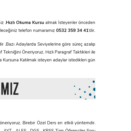
iz .
Hızlı Okuma Kursu
almak İsteyenler önceden
leceğiniz telefon numaramız
0532 359 34 41
‘dir.
ir .Bazı Adaylarda Seviyelerine göre süreç azalıp
ekniğini Öneriyoruz. Hızlı Paragraf Taktikleri ile
ma Kursuna Katılmak isteyen adaylar istedikleri gün
 öneriyoruz. Birebir Özel Ders en etkili yöntemdir.