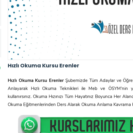
Hızlı Okuma Kursu Erenler
Hızlı Okuma Kursu
Erenler
Şubemizde Tüm Adaylar ve Öğrenci
Anlayarak Hızlı Okuma Teknikleri ile Meb ve ÖSYM’nin y
kullanırsınız. Okuma Hızınızı Tüm Hayatınız Boyunca Her Alanda 
Okuma Eğitmenlerinden Ders Alarak Okuma Anlama Kavrama Hızın