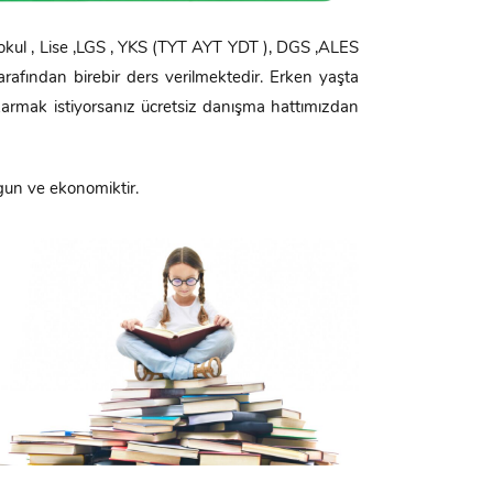
okul , Lise ,LGS , YKS (TYT AYT YDT ), DGS ,ALES
rafından birebir ders verilmektedir. Erken yaşta
karmak istiyorsanız ücretsiz danışma hattımızdan
gun ve ekonomiktir.