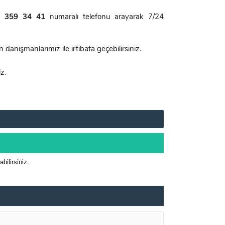
 359 34 41
numaralı telefonu arayarak 7/24
anışmanlarımız ile irtibata geçebilirsiniz.
iz.
ilirsiniz.