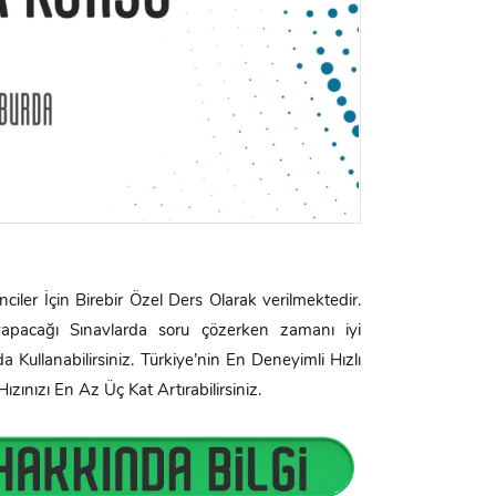
ler İçin Birebir Özel Ders Olarak verilmektedir.
apacağı Sınavlarda soru çözerken zamanı iyi
Kullanabilirsiniz. Türkiye’nin En Deneyimli Hızlı
ızı En Az Üç Kat Artırabilirsiniz.