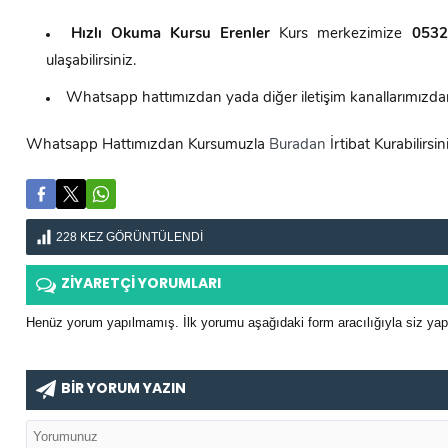
Hızlı Okuma Kursu
Erenler
Kurs merkezimize
0532
ulaşabilirsiniz.
Whatsapp hattımızdan yada diğer iletişim kanallarımızdan d
Whatsapp Hattımızdan Kursumuzla
Buradan
İrtibat Kurabilirsin
228
KEZ GÖRÜNTÜLENDI
ZİYARETÇİ YORUMLARI
Henüz yorum yapılmamış. İlk yorumu aşağıdaki form aracılığıyla siz yapab
BİR YORUM YAZIN