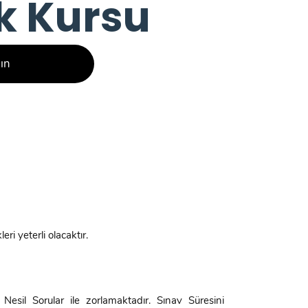
k Kursu
lın
ri yeterli olacaktır.
Nesil Sorular ile zorlamaktadır. Sınav Süresini