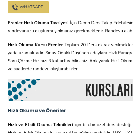
WHATSAPP
Erenler
Hızlı Okuma Tavsiyesi
İçin Demo Ders Talep Edebilirsin
randevunuzu oluşturmuş olmanız gerekmektedir. Randevu alabi
Hızlı Okuma Kursu
Erenler
Toplam 20 Ders olarak verilmekted
yada uzamaktadır. Sınav Odaklı Düşünen adaylara Hızlı Paragraf T
Soru Çözme Hızınızı 3 kat arttırabilirsiniz. Anlayarak Hızlı Oku
ve saatlerde randevu oluşturabilirler.
Hızlı Okuma ve Öneriler
Hızlı ve Etkili Okuma Teknikleri
için birebir özel ders desteği