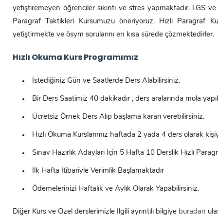
yetiştiremeyen öğrenciler sıkıntı ve stres yapmaktadır. LGS ve 
Paragraf Taktikleri Kursumuzu öneriyoruz. Hızlı Paragraf 
yetiştirmekte ve ösym sorularını en kısa sürede çözmektedirler.
Hızlı Okuma Kurs Programımız
İstediğiniz Gün ve Saatlerde Ders Alabilirsiniz.
Bir Ders Saatimiz 40 dakikadır , ders aralarında mola yapı
Ücretsiz Örnek Ders Alıp başlama kararı verebilirsiniz.
Hızlı Okuma Kurslarımız haftada 2 yada 4 ders olarak kişi
Sınav Hazırlık Adayları İçin 5 Hafta 10 Derslik Hızlı Parag
İlk Hafta İtibariyle Verimlik Başlamaktadır
Ödemelerinizi Haftalık ve Aylık Olarak Yapabilirsiniz.
Diğer Kurs ve Özel derslerimizle İlgili ayrıntılı bilgiye
buradan
ulaş