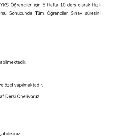
YKS Öğrencileri için 5 Hafta 10 ders olarak Hızlı
Kursu Sonucunda Tüm Öğrenciler Sınav süresini
labilmektedir.
ye özel yapılmaktadır.
raf Dersi Öneriyoruz
abilirsiniz.