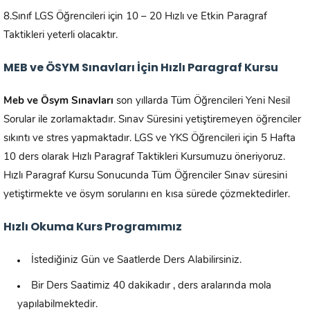
8.Sınıf LGS Öğrencileri için 10 – 20 Hızlı ve Etkin Paragraf
Taktikleri yeterli olacaktır.
MEB ve ÖSYM Sınavları İçin Hızlı Paragraf Kursu
Meb ve Ösym Sınavları
son yıllarda Tüm Öğrencileri Yeni Nesil
Sorular ile zorlamaktadır. Sınav Süresini yetiştiremeyen öğrenciler
sıkıntı ve stres yapmaktadır. LGS ve YKS Öğrencileri için 5 Hafta
10 ders olarak Hızlı Paragraf Taktikleri Kursumuzu öneriyoruz.
Hızlı Paragraf Kursu Sonucunda Tüm Öğrenciler Sınav süresini
yetiştirmekte ve ösym sorularını en kısa sürede çözmektedirler.
Hızlı Okuma Kurs Programımız
İstediğiniz Gün ve Saatlerde Ders Alabilirsiniz.
Bir Ders Saatimiz 40 dakikadır , ders aralarında mola
yapılabilmektedir.