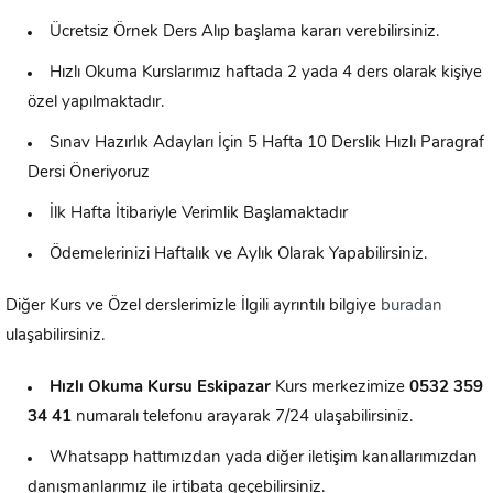
Ücretsiz Örnek Ders Alıp başlama kararı verebilirsiniz.
Hızlı Okuma Kurslarımız haftada 2 yada 4 ders olarak kişiye
özel yapılmaktadır.
Sınav Hazırlık Adayları İçin 5 Hafta 10 Derslik Hızlı Paragraf
Dersi Öneriyoruz
İlk Hafta İtibariyle Verimlik Başlamaktadır
Ödemelerinizi Haftalık ve Aylık Olarak Yapabilirsiniz.
Diğer Kurs ve Özel derslerimizle İlgili ayrıntılı bilgiye
buradan
ulaşabilirsiniz.
Hızlı Okuma Kursu
Eskipazar
Kurs merkezimize
0532 359
34 41
numaralı telefonu arayarak 7/24 ulaşabilirsiniz.
Whatsapp hattımızdan yada diğer iletişim kanallarımızdan
danışmanlarımız ile irtibata geçebilirsiniz.