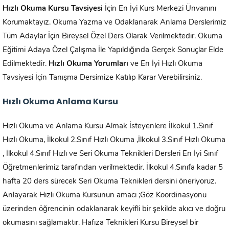
Hızlı Okuma Kursu Tavsiyesi
İçin En İyi Kurs Merkezi Ünvanını
Korumaktayız. Okuma Yazma ve Odaklanarak Anlama Derslerimiz
Tüm Adaylar İçin Bireysel Özel Ders Olarak Verilmektedir. Okuma
Eğitimi Adaya Özel Çalışma İle Yapıldığında Gerçek Sonuçlar Elde
Edilmektedir.
Hızlı Okuma Yorumları
ve En İyi Hızlı Okuma
Tavsiyesi İçin Tanışma Dersimize Katılıp Karar Verebilirsiniz.
Hızlı Okuma Anlama Kursu
Hızlı Okuma ve Anlama Kursu Almak İsteyenlere İlkokul 1.Sınıf
Hızlı Okuma, İlkokul 2.Sınıf Hızlı Okuma ,İlkokul 3.Sınıf Hızlı Okuma
, İlkokul 4.Sınıf Hızlı ve Seri Okuma Teknikleri Dersleri En İyi Sınıf
Öğretmenlerimiz tarafından verilmektedir. İlkokul 4.Sınıfa kadar 5
hafta 20 ders sürecek Seri Okuma Teknikleri dersini öneriyoruz.
Anlayarak Hızlı Okuma Kursunun amacı ;Göz Koordinasyonu
üzerinden öğrencinin odaklanarak keyifli bir şekilde akıcı ve doğru
okumasını sağlamaktır. Hafıza Teknikleri Kursu Bireysel bir