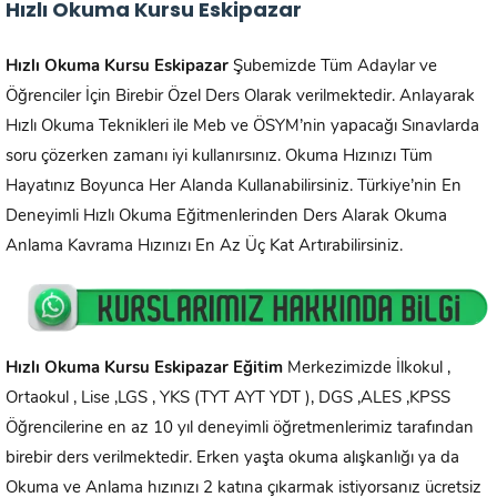
Hızlı Okuma Kursu Eskipazar
Hızlı Okuma Kursu
Eskipazar
Şubemizde Tüm Adaylar ve
Öğrenciler İçin Birebir Özel Ders Olarak verilmektedir. Anlayarak
Hızlı Okuma Teknikleri ile Meb ve ÖSYM’nin yapacağı Sınavlarda
soru çözerken zamanı iyi kullanırsınız. Okuma Hızınızı Tüm
Hayatınız Boyunca Her Alanda Kullanabilirsiniz. Türkiye’nin En
Deneyimli Hızlı Okuma Eğitmenlerinden Ders Alarak Okuma
Anlama Kavrama Hızınızı En Az Üç Kat Artırabilirsiniz.
Hızlı Okuma Kursu
Eskipazar
Eğitim
Merkezimizde İlkokul ,
Ortaokul , Lise ,LGS , YKS (TYT AYT YDT ), DGS ,ALES ,KPSS
Öğrencilerine en az 10 yıl deneyimli öğretmenlerimiz tarafından
birebir ders verilmektedir. Erken yaşta okuma alışkanlığı ya da
Okuma ve Anlama hızınızı 2 katına çıkarmak istiyorsanız ücretsiz