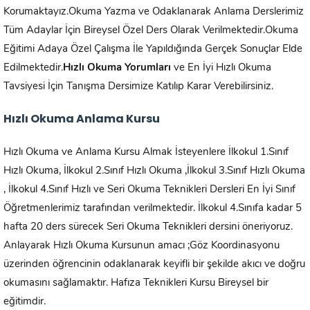
Korumaktayız.Okuma Yazma ve Odaklanarak Anlama Derslerimiz
Tüm Adaylar İçin Bireysel Özel Ders Olarak Verilmektedir.Okuma
Eğitimi Adaya Özel Çalışma İle Yapıldığında Gerçek Sonuçlar Elde
Edilmektedir.
Hızlı Okuma Yorumları
ve En İyi Hızlı Okuma
Tavsiyesi İçin Tanışma Dersimize Katılıp Karar Verebilirsiniz.
Hızlı Okuma Anlama Kursu
Hızlı Okuma ve Anlama Kursu Almak İsteyenlere İlkokul 1.Sınıf
Hızlı Okuma, İlkokul 2.Sınıf Hızlı Okuma ,İlkokul 3.Sınıf Hızlı Okuma
, İlkokul 4.Sınıf Hızlı ve Seri Okuma Teknikleri Dersleri En İyi Sınıf
Öğretmenlerimiz tarafından verilmektedir. İlkokul 4.Sınıfa kadar 5
hafta 20 ders sürecek Seri Okuma Teknikleri dersini öneriyoruz.
Anlayarak Hızlı Okuma Kursunun amacı ;Göz Koordinasyonu
üzerinden öğrencinin odaklanarak keyifli bir şekilde akıcı ve doğru
okumasını sağlamaktır. Hafıza Teknikleri Kursu Bireysel bir
eğitimdir.