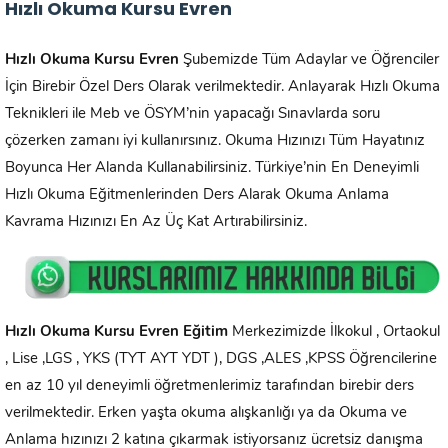
Hızlı Okuma Kursu Evren
Hızlı Okuma Kursu
Evren
Şubemizde Tüm Adaylar ve Öğrenciler
İçin Birebir Özel Ders Olarak verilmektedir. Anlayarak Hızlı Okuma
Teknikleri ile Meb ve ÖSYM’nin yapacağı Sınavlarda soru
çözerken zamanı iyi kullanırsınız. Okuma Hızınızı Tüm Hayatınız
Boyunca Her Alanda Kullanabilirsiniz. Türkiye’nin En Deneyimli
Hızlı Okuma Eğitmenlerinden Ders Alarak Okuma Anlama
Kavrama Hızınızı En Az Üç Kat Artırabilirsiniz.
Hızlı Okuma Kursu
Evren
Eğitim
Merkezimizde İlkokul , Ortaokul
, Lise ,LGS , YKS (TYT AYT YDT ), DGS ,ALES ,KPSS Öğrencilerine
en az 10 yıl deneyimli öğretmenlerimiz tarafından birebir ders
verilmektedir. Erken yaşta okuma alışkanlığı ya da Okuma ve
Anlama hızınızı 2 katına çıkarmak istiyorsanız ücretsiz danışma