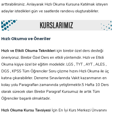
arttırabilirsiniz. Anlayarak Hızlı Okuma Kursuna Katılmak isteyen
adaylar istedikleri gün ve saatlerde randevu oluşturabilirler.
Hızlı Okuma ve Öneriler
Hızlı ve Etkili Okuma Teknikleri
için birebir özel ders desteği
öneriyoruz. Birebir Özel Ders en etkili yöntemdir. Hızlı ve Etkili
Okuma kişiye özel bir eğitim modelidir. LGS , TYT , AYT , ALES ,
DGS , KPSS Tüm Öğrenciler Soru çözme hızını Hızlı Okuma ile üç
katına çıkarabilirler. Deneme Sınavlarında Vakit kazanmanın en
kolay yolu Paragrafları zamanında yetiştirmektir.5 Hafta 10 Ders
olarak sürecek olan Birebir Paragraf Kursumuz ile artık Tüm
Öğrenciler başarılı olmaktadır.
Hızlı Okuma Kursu Tavsiyesi
İçin En İyi Kurs Merkezi Ünvanını