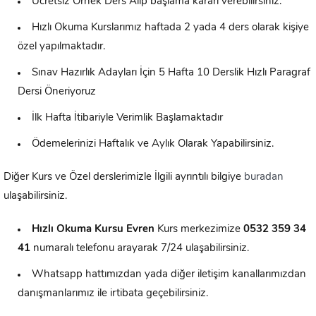
Ücretsiz Örnek Ders Alıp başlama kararı verebilirsiniz.
Hızlı Okuma Kurslarımız haftada 2 yada 4 ders olarak kişiye
özel yapılmaktadır.
Sınav Hazırlık Adayları İçin 5 Hafta 10 Derslik Hızlı Paragraf
Dersi Öneriyoruz
İlk Hafta İtibariyle Verimlik Başlamaktadır
Ödemelerinizi Haftalık ve Aylık Olarak Yapabilirsiniz.
Diğer Kurs ve Özel derslerimizle İlgili ayrıntılı bilgiye
buradan
ulaşabilirsiniz.
Hızlı Okuma Kursu
Evren
Kurs merkezimize
0532 359 34
41
numaralı telefonu arayarak 7/24 ulaşabilirsiniz.
Whatsapp hattımızdan yada diğer iletişim kanallarımızdan
danışmanlarımız ile irtibata geçebilirsiniz.