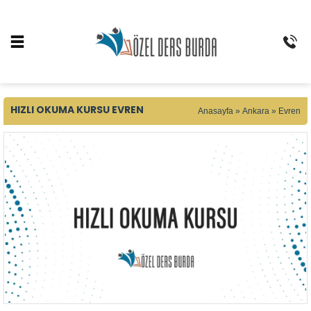
HIZLI OKUMA KURSU EVREN
Anasayfa
»
Ankara
»
Evren