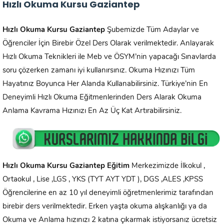
Hızlı Okuma Kursu Gaziantep
Hızlı Okuma Kursu
Gaziantep
Şubemizde Tüm Adaylar ve
Öğrenciler İçin Birebir Özel Ders Olarak verilmektedir. Anlayarak
Hızlı Okuma Teknikleri ile Meb ve ÖSYM’nin yapacağı Sınavlarda
soru çözerken zamanı iyi kullanırsınız. Okuma Hızınızı Tüm
Hayatınız Boyunca Her Alanda Kullanabilirsiniz. Türkiye’nin En
Deneyimli Hızlı Okuma Eğitmenlerinden Ders Alarak Okuma
Anlama Kavrama Hızınızı En Az Üç Kat Artırabilirsiniz.
Hızlı Okuma Kursu Gaziantep Eğitim
Merkezimizde İlkokul ,
Ortaokul , Lise ,LGS , YKS (TYT AYT YDT ), DGS ,ALES ,KPSS
Öğrencilerine en az 10 yıl deneyimli öğretmenlerimiz tarafından
birebir ders verilmektedir. Erken yaşta okuma alışkanlığı ya da
Okuma ve Anlama hızınızı 2 katına çıkarmak istiyorsanız ücretsiz