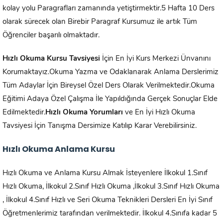
kolay yolu Paragrafları zamanında yetiştirmektir.5 Hafta 10 Ders
olarak sürecek olan Birebir Paragraf Kursumuz ile artık Tüm
Öğrenciler başarılı olmaktadır.
Hızlı Okuma Kursu Tavsiyesi
İçin En İyi Kurs Merkezi Ünvanını
Korumaktayız.Okuma Yazma ve Odaklanarak Anlama Derslerimiz
Tüm Adaylar İçin Bireysel Özel Ders Olarak Verilmektedir.Okuma
Eğitimi Adaya Özel Çalışma İle Yapıldığında Gerçek Sonuçlar Elde
Edilmektedir.
Hızlı Okuma Yorumları
ve En İyi Hızlı Okuma
Tavsiyesi İçin Tanışma Dersimize Katılıp Karar Verebilirsiniz.
Hızlı Okuma Anlama Kursu
Hızlı Okuma ve Anlama Kursu Almak İsteyenlere İlkokul 1.Sınıf
Hızlı Okuma, İlkokul 2.Sınıf Hızlı Okuma ,İlkokul 3.Sınıf Hızlı Okuma
, İlkokul 4.Sınıf Hızlı ve Seri Okuma Teknikleri Dersleri En İyi Sınıf
Öğretmenlerimiz tarafından verilmektedir. İlkokul 4.Sınıfa kadar 5