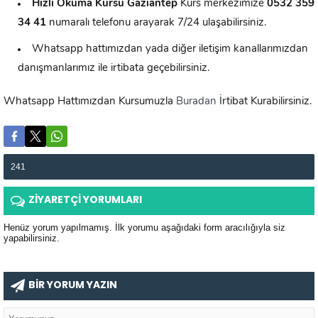
Hızlı Okuma Kursu
Gaziantep
Kurs merkezimize
0532 359
34 41
numaralı telefonu arayarak 7/24 ulaşabilirsiniz.
Whatsapp hattımızdan yada diğer iletişim kanallarımızdan
danışmanlarımız ile irtibata geçebilirsiniz.
Whatsapp Hattımızdan Kursumuzla
Buradan
İrtibat Kurabilirsiniz.
241
ZİYARETÇİ YORUMLARI
Henüz yorum yapılmamış. İlk yorumu aşağıdaki form aracılığıyla siz
yapabilirsiniz.
BİR YORUM YAZIN