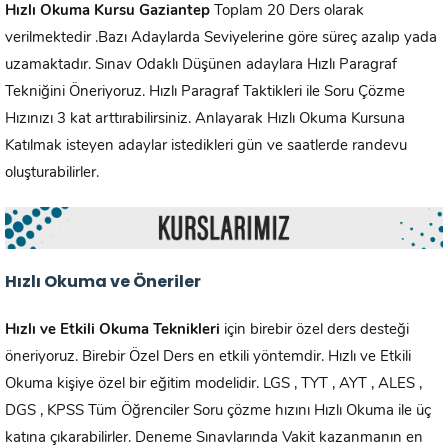
Hızlı Okuma Kursu
Gaziantep
Toplam 20 Ders olarak
verilmektedir .Bazı Adaylarda Seviyelerine göre süreç azalıp yada
uzamaktadır. Sınav Odaklı Düşünen adaylara Hızlı Paragraf
Tekniğini Öneriyoruz. Hızlı Paragraf Taktikleri ile Soru Çözme
Hızınızı 3 kat arttırabilirsiniz. Anlayarak Hızlı Okuma Kursuna
Katılmak isteyen adaylar istedikleri gün ve saatlerde randevu
oluşturabilirler.
Hızlı Okuma ve Öneriler
Hızlı ve Etkili Okuma Teknikleri
için birebir özel ders desteği
öneriyoruz. Birebir Özel Ders en etkili yöntemdir. Hızlı ve Etkili
Okuma kişiye özel bir eğitim modelidir. LGS , TYT , AYT , ALES ,
DGS , KPSS Tüm Öğrenciler Soru çözme hızını Hızlı Okuma ile üç
katına çıkarabilirler. Deneme Sınavlarında Vakit kazanmanın en