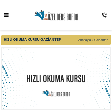
HIZLI OKUMA KURSU GAZIANTEP
Anasayfa
»
Gaziantep