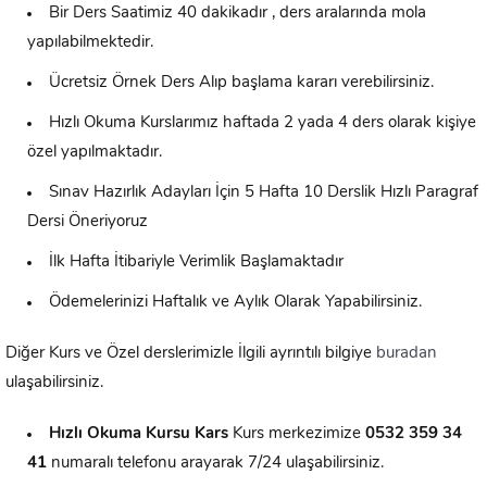
Bir Ders Saatimiz 40 dakikadır , ders aralarında mola
yapılabilmektedir.
Ücretsiz Örnek Ders Alıp başlama kararı verebilirsiniz.
Hızlı Okuma Kurslarımız haftada 2 yada 4 ders olarak kişiye
özel yapılmaktadır.
Sınav Hazırlık Adayları İçin 5 Hafta 10 Derslik Hızlı Paragraf
Dersi Öneriyoruz
İlk Hafta İtibariyle Verimlik Başlamaktadır
Ödemelerinizi Haftalık ve Aylık Olarak Yapabilirsiniz.
Diğer Kurs ve Özel derslerimizle İlgili ayrıntılı bilgiye
buradan
ulaşabilirsiniz.
Hızlı Okuma Kursu
Kars
Kurs merkezimize
0532 359 34
41
numaralı telefonu arayarak 7/24 ulaşabilirsiniz.