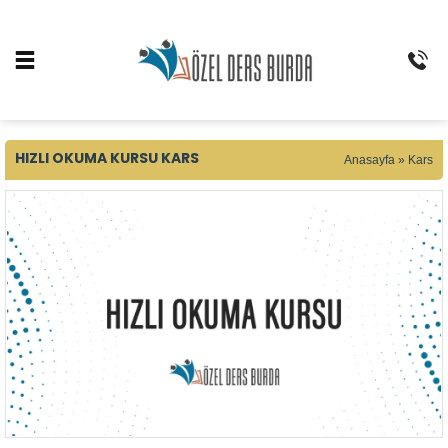
HIZLI OKUMA KURSU KARS
Anasayfa
»
Kars