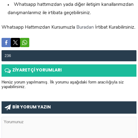
Whatsapp hattımızdan yada diğer iletişim kanallarımızdan
danışmanlarımız ile irtibata geçebilirsiniz.
Whatsapp Hattımızdan Kursumuzla
Buradan
İrtibat Kurabilirsiniz.
236
ZİYARETÇİ YORUMLARI
Henüz yorum yapılmamış. İlk yorumu aşağıdaki form aracılığıyla siz
yapabilirsiniz.
BİR YORUM YAZIN