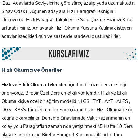
.Bazı Adaylarda Seviyelerine göre süreç azalıp yada uzamaktadır.
Sınav Odaklı Düşünen adaylara Hızlı Paragraf Tekniğini
Öneriyoruz. Hızlı Paragraf Taktikleri ile Soru Çözme Hızınızı 3 kat
arttırabilirsiniz. Anlayarak Hızlı Okuma Kursuna Katılmak isteyen
adaylar istedikleri gün ve saatlerde randevu oluşturabilirler.
Hızlı Okuma ve Öneriler
Hızlı ve Etkili Okuma Teknikleri
için birebir özel ders desteği
öneriyoruz. Birebir Özel Ders en etkili yöntemdir. Hızlı ve Etkili
Okuma kişiye özel bir eğitim modelidir. LGS , TYT , AYT , ALES ,
DGS , KPSS Tüm Öğrenciler Soru çözme hızını Hızlı Okuma ile üç
katına çıkarabilirler. Deneme Sınavlarında Vakit kazanmanın en
kolay yolu Paragrafları zamanında yetiştirmektir.5 Hafta 10 Ders
olarak sürecek olan Birebir Paragraf Kursumuz ile artık Tüm