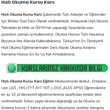
Hızlı Okuma Kursu Kars
Hızlı Okuma Kursu
Kars
Şubemizde Tüm Adaylar ve Öğrenciler
İçin Birebir Özel Ders Olarak verilmektedir. Anlayarak Hızlı Okuma
Teknikleri ile Meb ve ÖSYM’nin yapacağı Sınavlarda soru
çözerken zamanı iyi kullanırsınız. Okuma Hızınızı Tüm Hayatınız
Boyunca Her Alanda Kullanabilirsiniz. Türkiye’nin En Deneyimli
Hızlı Okuma Eğitmenlerinden Ders Alarak Okuma Anlama
Kavrama Hızınızı En Az Üç Kat Artırabilirsiniz.
Hızlı Okuma Kursu
Kars
Eğitim
Merkezimizde İlkokul , Ortaokul ,
Lise ,LGS , YKS (TYT AYT YDT ), DGS ,ALES ,KPSS Öğrencilerine
en az 10 yıl deneyimli öğretmenlerimiz tarafından birebir ders
verilmektedir. Erken yaşta okuma alışkanlığı ya da Okuma ve
Anlama hızınızı 2 katına çıkarmak istiyorsanız ücretsiz danışma