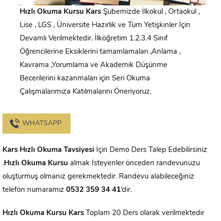
Hızlı Okuma Kursu
Kars
Şubemizde İlkokul , Ortaokul ,
Lise , LGS , Üniversite Hazırlık ve Tüm Yetişkinler İçin
Devamlı Verilmektedir. İlköğretim 1.2.3.4 Sınıf
Öğrencilerine Eksiklerini tamamlamaları ,Anlama ,
Kavrama ,Yorumlama ve Akademik Düşünme
Becerilerini kazanmaları için Seri Okuma
Çalışmalarımıza Katılmalarını Öneriyoruz.
WHATSAPP
Kars
Hızlı Okuma Tavsiyesi
İçin Demo Ders Talep Edebilirsiniz
.
Hızlı Okuma Kursu
almak İsteyenler önceden randevunuzu
oluşturmuş olmanız gerekmektedir. Randevu alabileceğiniz
telefon numaramız
0532 359 34 41
‘dir.
Hızlı Okuma Kursu
Kars
Toplam 20 Ders olarak verilmektedir