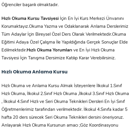
Öğrenciler başarılı olmaktadır.
Hızlı Okuma Kursu Tavsiyesi
İçin En İyi Kurs Merkezi Ünvanını
Korumaktayız.Okuma Yazma ve Odaklanarak Anlama Derslerimiz
Tüm Adaylar İçin Bireysel Özel Ders Olarak Verilmektedir.Okuma
Eğitimi Adaya Özel Çalışma İle Yapıldığında Gerçek Sonuçlar Elde
Edilmektedir.
Hızlı Okuma Yorumları
ve En İyi Hızlı Okuma
Tavsiyesi İçin Tanışma Dersimize Katılıp Karar Verebilirsiniz.
Hızlı Okuma Anlama Kursu
Hızlı Okuma ve Anlama Kursu Almak İsteyenlere İlkokul 1.Sınıf
Hızlı Okuma, İlkokul 2.Sınıf Hızlı Okuma ,İlkokul 3.Sınıf Hızlı Okuma
, İlkokul 4.Sınıf Hızlı ve Seri Okuma Teknikleri Dersleri En İyi Sınıf
Öğretmenlerimiz tarafından verilmektedir. İlkokul 4.Sınıfa kadar 5
hafta 20 ders sürecek Seri Okuma Teknikleri dersini öneriyoruz.
Anlayarak Hızlı Okuma Kursunun amacı ;Göz Koordinasyonu