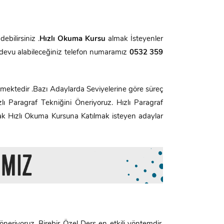
bilirsiniz .
Hızlı Okuma Kursu
almak İsteyenler
evu alabileceğiniz telefon numaramız
0532 359
lmektedir .Bazı Adaylarda Seviyelerine göre süreç
ı Paragraf Tekniğini Öneriyoruz. Hızlı Paragraf
yarak Hızlı Okuma Kursuna Katılmak isteyen adaylar