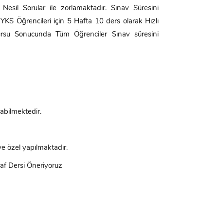
Nesil Sorular ile zorlamaktadır. Sınav Süresini
YKS Öğrencileri için 5 Hafta 10 ders olarak Hızlı
Kursu Sonucunda Tüm Öğrenciler Sınav süresini
labilmektedir.
ye özel yapılmaktadır.
raf Dersi Öneriyoruz