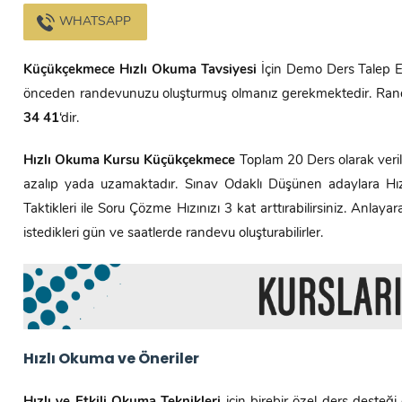
WHATSAPP
Küçükçekmece
Hızlı Okuma Tavsiyesi
İçin Demo Ders Talep Ede
önceden randevunuzu oluşturmuş olmanız gerekmektedir. Rand
34 41
‘dir.
Hızlı Okuma Kursu
Küçükçekmece
Toplam 20 Ders olarak veri
azalıp yada uzamaktadır. Sınav Odaklı Düşünen adaylara Hızl
Taktikleri ile Soru Çözme Hızınızı 3 kat arttırabilirsiniz. Anla
istedikleri gün ve saatlerde randevu oluşturabilirler.
Hızlı Okuma ve Öneriler