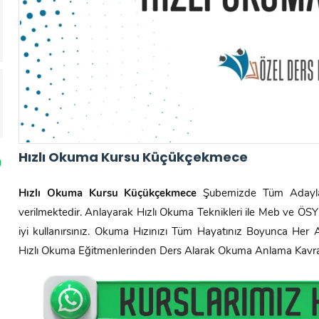
Hızlı Okuma Kursu Küçükçekmece
Hızlı Okuma Kursu
Küçükçekmece
Şubemizde Tüm Adaylar
verilmektedir. Anlayarak Hızlı Okuma Teknikleri ile Meb ve Ö
iyi kullanırsınız. Okuma Hızınızı Tüm Hayatınız Boyunca Her Al
Hızlı Okuma Eğitmenlerinden Ders Alarak Okuma Anlama Kavrama 