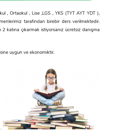
ul , Ortaokul , Lise ,LGS , YKS (TYT AYT YDT ),
nlerimiz tarafından birebir ders verilmektedir.
 2 katına çıkarmak istiyorsanız ücretsiz danışma
esine uygun ve ekonomiktir.