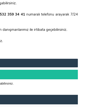
abilirsiniz.
532 359 34 41
numaralı telefonu arayarak 7/24
anışmanlarımız ile irtibata geçebilirsiniz.
iz.
ilirsiniz.