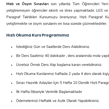
Meb ve Ösym Sınavları
son yıllarda Tüm Öğrencileri Yeni 
yetiştiremeyen öğrenciler sıkıntı ve stres yapmaktadır. LGS ve 
Paragraf Taktikleri Kursumuzu öneriyoruz. Hızlı Paragraf 
yetiştirmekte ve ösym sorularını en kısa sürede çözmektedirler.
Hızlı Okuma Kurs Programımız
İstediğiniz Gün ve Saatlerde Ders Alabilirsiniz.
Bir Ders Saatimiz 40 dakikadır , ders aralarında mola yapı
Ücretsiz Örnek Ders Alıp başlama kararı verebilirsiniz.
Hızlı Okuma Kurslarımız haftada 2 yada 4 ders olarak kişi
Sınav Hazırlık Adayları İçin 5 Hafta 10 Derslik Hızlı Parag
İlk Hafta İtibariyle Verimlik Başlamaktadır
Ödemelerinizi Haftalık ve Aylık Olarak Yapabilirsiniz.