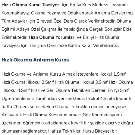
Hızlı Okuma Kursu Tavsiyesi
İçin En İyi Kurs Merkezi Ünvanını
Korumaktayız. Okuma Yazma ve Odaklanarak Anlama Derslerimiz
Tüm Adaylar İçin Bireysel Özel Ders Olarak Verilmektedir. Okuma
Eğitimi Adaya Özel Çalışma İle Yapıldığında Gerçek Sonuçlar Elde
Edilmektedir.
Hızlı Okuma Yorumları
ve En İyi Hızlı Okuma
Tavsiyesi İçin Tanışma Dersimize Katılıp Karar Verebilirsiniz.
Hızlı Okuma Anlama Kursu
Hızlı Okuma ve Anlama Kursu Almak İsteyenlere İlkokul 1.Sınıf
Hızlı Okuma, İlkokul 2.Sınıf Hızlı Okuma ,İlkokul 3.Sınıf Hızlı Okuma
, İlkokul 4.Sınıf Hızlı ve Seri Okuma Teknikleri Dersleri En İyi Sınıf
Öğretmenlerimiz tarafından verilmektedir. İlkokul 4.Sınıfa kadar 5
hafta 20 ders sürecek Seri Okuma Teknikleri dersini öneriyoruz.
Anlayarak Hızlı Okuma Kursunun amacı ;Göz Koordinasyonu
üzerinden öğrencinin odaklanarak keyifli bir şekilde akıcı ve doğru
okumasını sağlamaktır. Hafıza Teknikleri Kursu Bireysel bir