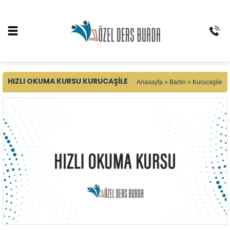
HIZLI OKUMA KURSU KURUCAŞILE
Anasayfa
»
Bartın
»
Kurucaşile