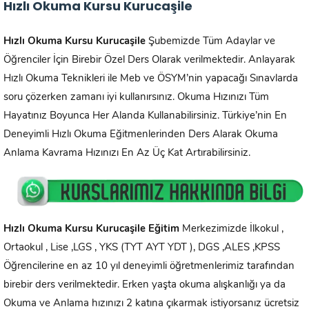
Hızlı Okuma Kursu Kurucaşile
Hızlı Okuma Kursu
Kurucaşile
Şubemizde Tüm Adaylar ve
Öğrenciler İçin Birebir Özel Ders Olarak verilmektedir. Anlayarak
Hızlı Okuma Teknikleri ile Meb ve ÖSYM’nin yapacağı Sınavlarda
soru çözerken zamanı iyi kullanırsınız. Okuma Hızınızı Tüm
Hayatınız Boyunca Her Alanda Kullanabilirsiniz. Türkiye’nin En
Deneyimli Hızlı Okuma Eğitmenlerinden Ders Alarak Okuma
Anlama Kavrama Hızınızı En Az Üç Kat Artırabilirsiniz.
Hızlı Okuma Kursu
Kurucaşile
Eğitim
Merkezimizde İlkokul ,
Ortaokul , Lise ,LGS , YKS (TYT AYT YDT ), DGS ,ALES ,KPSS
Öğrencilerine en az 10 yıl deneyimli öğretmenlerimiz tarafından
birebir ders verilmektedir. Erken yaşta okuma alışkanlığı ya da
Okuma ve Anlama hızınızı 2 katına çıkarmak istiyorsanız ücretsiz