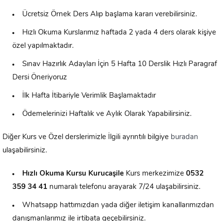
Ücretsiz Örnek Ders Alıp başlama kararı verebilirsiniz.
Hızlı Okuma Kurslarımız haftada 2 yada 4 ders olarak kişiye
özel yapılmaktadır.
Sınav Hazırlık Adayları İçin 5 Hafta 10 Derslik Hızlı Paragraf
Dersi Öneriyoruz
İlk Hafta İtibariyle Verimlik Başlamaktadır
Ödemelerinizi Haftalık ve Aylık Olarak Yapabilirsiniz.
Diğer Kurs ve Özel derslerimizle İlgili ayrıntılı bilgiye
buradan
ulaşabilirsiniz.
Hızlı Okuma Kursu
Kurucaşile
Kurs merkezimize
0532
359 34 41
numaralı telefonu arayarak 7/24 ulaşabilirsiniz.
Whatsapp hattımızdan yada diğer iletişim kanallarımızdan
danışmanlarımız ile irtibata geçebilirsiniz.