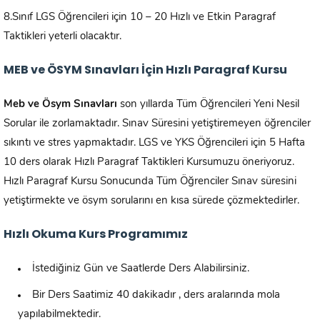
8.Sınıf LGS Öğrencileri için 10 – 20 Hızlı ve Etkin Paragraf
Taktikleri yeterli olacaktır.
MEB ve ÖSYM Sınavları İçin Hızlı Paragraf Kursu
Meb ve Ösym Sınavları
son yıllarda Tüm Öğrencileri Yeni Nesil
Sorular ile zorlamaktadır. Sınav Süresini yetiştiremeyen öğrenciler
sıkıntı ve stres yapmaktadır. LGS ve YKS Öğrencileri için 5 Hafta
10 ders olarak Hızlı Paragraf Taktikleri Kursumuzu öneriyoruz.
Hızlı Paragraf Kursu Sonucunda Tüm Öğrenciler Sınav süresini
yetiştirmekte ve ösym sorularını en kısa sürede çözmektedirler.
Hızlı Okuma Kurs Programımız
İstediğiniz Gün ve Saatlerde Ders Alabilirsiniz.
Bir Ders Saatimiz 40 dakikadır , ders aralarında mola
yapılabilmektedir.