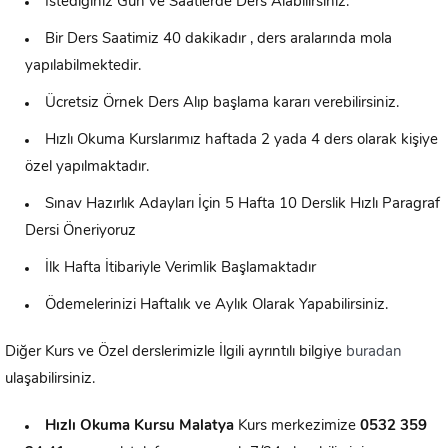
İstediğiniz Gün ve Saatlerde Ders Alabilirsiniz.
Bir Ders Saatimiz 40 dakikadır , ders aralarında mola
yapılabilmektedir.
Ücretsiz Örnek Ders Alıp başlama kararı verebilirsiniz.
Hızlı Okuma Kurslarımız haftada 2 yada 4 ders olarak kişiye
özel yapılmaktadır.
Sınav Hazırlık Adayları İçin 5 Hafta 10 Derslik Hızlı Paragraf
Dersi Öneriyoruz
İlk Hafta İtibariyle Verimlik Başlamaktadır
Ödemelerinizi Haftalık ve Aylık Olarak Yapabilirsiniz.
Diğer Kurs ve Özel derslerimizle İlgili ayrıntılı bilgiye
buradan
ulaşabilirsiniz.
Hızlı Okuma Kursu
Malatya
Kurs merkezimize
0532 359