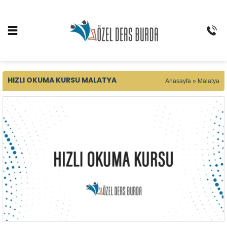
HIZLI OKUMA KURSU MALATYA
Anasayfa
»
Malatya