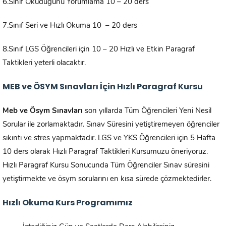
6.Sınıf Okuduğunu Yorumlama 10 – 20 ders
7.Sınıf Seri ve Hızlı Okuma 10 – 20 ders
8.Sınıf LGS Öğrencileri için 10 – 20 Hızlı ve Etkin Paragraf
Taktikleri yeterli olacaktır.
MEB ve ÖSYM Sınavları İçin Hızlı Paragraf Kursu
Meb ve Ösym Sınavları
son yıllarda Tüm Öğrencileri Yeni Nesil
Sorular ile zorlamaktadır. Sınav Süresini yetiştiremeyen öğrenciler
sıkıntı ve stres yapmaktadır. LGS ve YKS Öğrencileri için 5 Hafta
10 ders olarak Hızlı Paragraf Taktikleri Kursumuzu öneriyoruz.
Hızlı Paragraf Kursu Sonucunda Tüm Öğrenciler Sınav süresini
yetiştirmekte ve ösym sorularını en kısa sürede çözmektedirler.
Hızlı Okuma Kurs Programımız