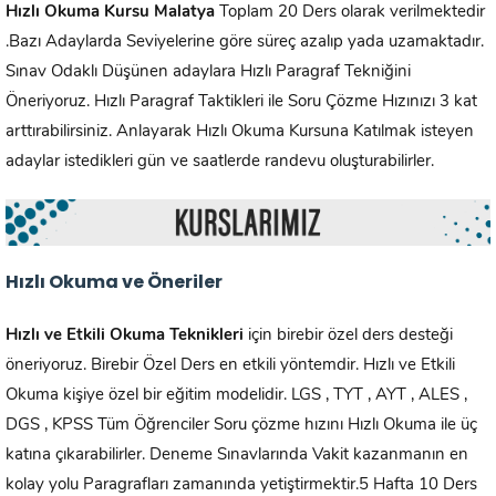
Hızlı Okuma Kursu
Malatya
Toplam 20 Ders olarak verilmektedir
.Bazı Adaylarda Seviyelerine göre süreç azalıp yada uzamaktadır.
Sınav Odaklı Düşünen adaylara Hızlı Paragraf Tekniğini
Öneriyoruz. Hızlı Paragraf Taktikleri ile Soru Çözme Hızınızı 3 kat
arttırabilirsiniz. Anlayarak Hızlı Okuma Kursuna Katılmak isteyen
adaylar istedikleri gün ve saatlerde randevu oluşturabilirler.
Hızlı Okuma ve Öneriler
Hızlı ve Etkili Okuma Teknikleri
için birebir özel ders desteği
öneriyoruz. Birebir Özel Ders en etkili yöntemdir. Hızlı ve Etkili
Okuma kişiye özel bir eğitim modelidir. LGS , TYT , AYT , ALES ,
DGS , KPSS Tüm Öğrenciler Soru çözme hızını Hızlı Okuma ile üç
katına çıkarabilirler. Deneme Sınavlarında Vakit kazanmanın en
kolay yolu Paragrafları zamanında yetiştirmektir.5 Hafta 10 Ders