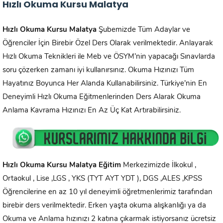
Hızlı Okuma Kursu Malatya
Hızlı Okuma Kursu
Malatya
Şubemizde Tüm Adaylar ve
Öğrenciler İçin Birebir Özel Ders Olarak verilmektedir. Anlayarak
Hızlı Okuma Teknikleri ile Meb ve ÖSYM’nin yapacağı Sınavlarda
soru çözerken zamanı iyi kullanırsınız. Okuma Hızınızı Tüm
Hayatınız Boyunca Her Alanda Kullanabilirsiniz. Türkiye’nin En
Deneyimli Hızlı Okuma Eğitmenlerinden Ders Alarak Okuma
Anlama Kavrama Hızınızı En Az Üç Kat Artırabilirsiniz.
Hızlı Okuma Kursu Malatya Eğitim
Merkezimizde İlkokul ,
Ortaokul , Lise ,LGS , YKS (TYT AYT YDT ), DGS ,ALES ,KPSS
Öğrencilerine en az 10 yıl deneyimli öğretmenlerimiz tarafından
birebir ders verilmektedir. Erken yaşta okuma alışkanlığı ya da
Okuma ve Anlama hızınızı 2 katına çıkarmak istiyorsanız ücretsiz