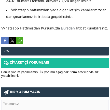
34 41
numaralı telefonu arayarak 7/24 ulaşabilirsiniz.
Whatsapp hattımızdan yada diğer iletişim kanallarımızdan
danışmanlarımız ile irtibata geçebilirsiniz.
Whatsapp Hattımızdan Kursumuzla
Buradan
İrtibat Kurabilirsiniz.
225
ZİYARETÇİ YORUMLARI
Henüz yorum yapılmamış. İlk yorumu aşağıdaki form aracılığıyla siz
yapabilirsiniz.
BİR YORUM YAZIN