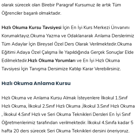
olarak sürecek olan Birebir Paragraf Kursumuz ile artık Tüm
Öğrenciler başarılı olmaktadır.
Hızlı Okuma Kursu Tavsiyesi
İçin En İyi Kurs Merkezi Ünvanını
Korumaktayız.Okuma Yazma ve Odaklanarak Anlama Derslerimiz
Tüm Adaylar İçin Bireysel Özel Ders Olarak Verilmektedir.Okuma
Eğitimi Adaya Özel Çalışma İle Yapıldığında Gerçek Sonuçlar Elde
Edilmektedir.
Hızlı Okuma Yorumları
ve En İyi Hızlı Okuma
Tavsiyesi İçin Tanışma Dersimize Katılıp Karar Verebilirsiniz.
Hızlı Okuma Anlama Kursu
Hızlı Okuma ve Anlama Kursu Almak İsteyenlere İlkokul 1.Sınıf
Hızlı Okuma, İlkokul 2.Sınıf Hızlı Okuma ,İlkokul 3.Sınıf Hızlı Okuma
, İlkokul 4.Sınıf Hızlı ve Seri Okuma Teknikleri Dersleri En İyi Sınıf
Öğretmenlerimiz tarafından verilmektedir. İlkokul 4.Sınıfa kadar 5
hafta 20 ders sürecek Seri Okuma Teknikleri dersini öneriyoruz.