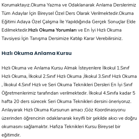
Korumaktayız.Okuma Yazma ve Odaklanarak Anlama Derslerimiz
Tüm Adaylar İçin Bireysel Özel Ders Olarak Verilmektedir.Okuma
Eğitimi Adaya Özel Çalışma İle Yapıldığında Gerçek Sonuçlar Elde
Edilmektedir.
Hızlı Okuma Yorumları
ve En İyi Hızlı Okuma
Tavsiyesi İçin Tanışma Dersimize Katılıp Karar Verebilirsiniz.
Hızlı Okuma Anlama Kursu
Hızlı Okuma ve Anlama Kursu Almak İsteyenlere İlkokul 1.Sınıf
Hızlı Okuma, İlkokul 2.Sınıf Hızlı Okuma ,İlkokul 3.Sınıf Hızlı Okuma
, İlkokul 4.Sınıf Hızlı ve Seri Okuma Teknikleri Dersleri En İyi Sınıf
Öğretmenlerimiz tarafından verilmektedir. İlkokul 4.Sınıfa kadar 5
hafta 20 ders sürecek Seri Okuma Teknikleri dersini öneriyoruz.
Anlayarak Hızlı Okuma Kursunun amacı ;Göz Koordinasyonu
üzerinden öğrencinin odaklanarak keyifli bir şekilde akıcı ve doğru
okumasını sağlamaktır. Hafıza Teknikleri Kursu Bireysel bir
eğitimdir.