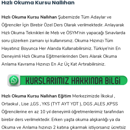
Hızlı Okuma Kursu Nallıhan
Hızlı Okuma Kursu
Nallıhan
Şubemizde Tüm Adaylar ve
Öğrenciler İçin Birebir Özel Ders Olarak verilmektedir. Anlayarak
Hızlı Okuma Teknikleri ile Meb ve ÖSYM’nin yapacağı Sınavlarda
soru çözerken zamanı iyi kullanırsınız. Okuma Hızınızı Tüm
Hayatınız Boyunca Her Alanda Kullanabilirsiniz. Türkiye’nin En
Deneyimli Hızlı Okuma Eğitmenlerinden Ders Alarak Okuma
Anlama Kavrama Hızınızı En Az Üç Kat Artırabilirsiniz.
Hızlı Okuma Kursu
Nallıhan
Eğitim
Merkezimizde İlkokul ,
Ortaokul , Lise ,LGS , YKS (TYT AYT YDT ), DGS ,ALES ,KPSS
Öğrencilerine en az 10 yıl deneyimli öğretmenlerimiz tarafından
birebir ders verilmektedir. Erken yaşta okuma alışkanlığı ya da
Okuma ve Anlama hızınızı 2 katına çıkarmak istiyorsanız ücretsiz