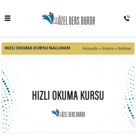
HIZLI OKUMA KURSU NALLIHAN
Anasayfa
»
Ankara
»
Nallıhan