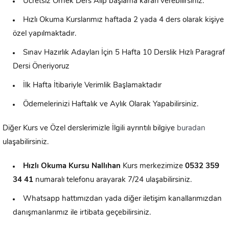
Ücretsiz Örnek Ders Alıp başlama kararı verebilirsiniz.
Hızlı Okuma Kurslarımız haftada 2 yada 4 ders olarak kişiye
özel yapılmaktadır.
Sınav Hazırlık Adayları İçin 5 Hafta 10 Derslik Hızlı Paragraf
Dersi Öneriyoruz
İlk Hafta İtibariyle Verimlik Başlamaktadır
Ödemelerinizi Haftalık ve Aylık Olarak Yapabilirsiniz.
Diğer Kurs ve Özel derslerimizle İlgili ayrıntılı bilgiye
buradan
ulaşabilirsiniz.
Hızlı Okuma Kursu
Nallıhan
Kurs merkezimize
0532 359
34 41
numaralı telefonu arayarak 7/24 ulaşabilirsiniz.
Whatsapp hattımızdan yada diğer iletişim kanallarımızdan
danışmanlarımız ile irtibata geçebilirsiniz.