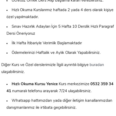
Ücretsiz Örnek Ders Alıp başlama kararı verebilirsiniz.
Hızlı Okuma Kurslarımız haftada 2 yada 4 ders olarak kişiye
özel yapılmaktadır.
Sınav Hazırlık Adayları İçin 5 Hafta 10 Derslik Hızlı Paragraf
Dersi Öneriyoruz
İlk Hafta İtibariyle Verimlik Başlamaktadır
Ödemelerinizi Haftalık ve Aylık Olarak Yapabilirsiniz.
Diğer Kurs ve Özel derslerimizle İlgili ayrıntılı bilgiye
buradan
ulaşabilirsiniz.
Hızlı Okuma Kursu
Yenice
Kurs merkezimize
0532 359 34
41
numaralı telefonu arayarak 7/24 ulaşabilirsiniz.
Whatsapp hattımızdan yada diğer iletişim kanallarımızdan
danışmanlarımız ile irtibata geçebilirsiniz.