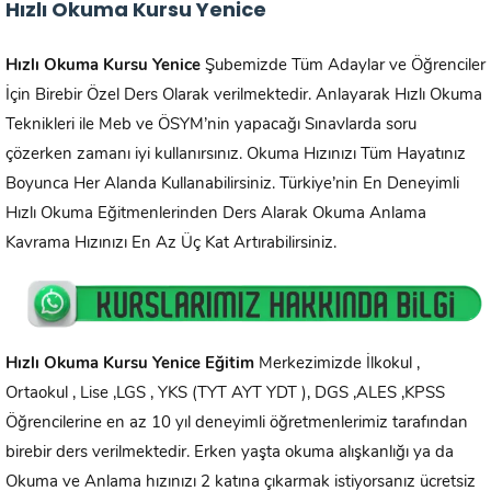
Hızlı Okuma Kursu Yenice
Hızlı Okuma Kursu
Yenice
Şubemizde Tüm Adaylar ve Öğrenciler
İçin Birebir Özel Ders Olarak verilmektedir. Anlayarak Hızlı Okuma
Teknikleri ile Meb ve ÖSYM’nin yapacağı Sınavlarda soru
çözerken zamanı iyi kullanırsınız. Okuma Hızınızı Tüm Hayatınız
Boyunca Her Alanda Kullanabilirsiniz. Türkiye’nin En Deneyimli
Hızlı Okuma Eğitmenlerinden Ders Alarak Okuma Anlama
Kavrama Hızınızı En Az Üç Kat Artırabilirsiniz.
Hızlı Okuma Kursu
Yenice
Eğitim
Merkezimizde İlkokul ,
Ortaokul , Lise ,LGS , YKS (TYT AYT YDT ), DGS ,ALES ,KPSS
Öğrencilerine en az 10 yıl deneyimli öğretmenlerimiz tarafından
birebir ders verilmektedir. Erken yaşta okuma alışkanlığı ya da
Okuma ve Anlama hızınızı 2 katına çıkarmak istiyorsanız ücretsiz