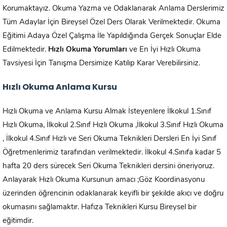
Korumaktayız. Okuma Yazma ve Odaklanarak Anlama Derslerimiz
Tüm Adaylar İçin Bireysel Özel Ders Olarak Verilmektedir. Okuma
Eğitimi Adaya Özel Çalışma İle Yapıldığında Gerçek Sonuçlar Elde
Edilmektedir.
Hızlı Okuma Yorumları
ve En İyi Hızlı Okuma
Tavsiyesi İçin Tanışma Dersimize Katılıp Karar Verebilirsiniz.
Hızlı Okuma Anlama Kursu
Hızlı Okuma ve Anlama Kursu Almak İsteyenlere İlkokul 1.Sınıf
Hızlı Okuma, İlkokul 2.Sınıf Hızlı Okuma ,İlkokul 3.Sınıf Hızlı Okuma
, İlkokul 4.Sınıf Hızlı ve Seri Okuma Teknikleri Dersleri En İyi Sınıf
Öğretmenlerimiz tarafından verilmektedir. İlkokul 4.Sınıfa kadar 5
hafta 20 ders sürecek Seri Okuma Teknikleri dersini öneriyoruz.
Anlayarak Hızlı Okuma Kursunun amacı ;Göz Koordinasyonu
üzerinden öğrencinin odaklanarak keyifli bir şekilde akıcı ve doğru
okumasını sağlamaktır. Hafıza Teknikleri Kursu Bireysel bir
eğitimdir.