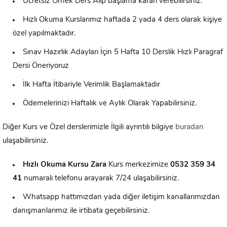
Ücretsiz Örnek Ders Alıp başlama kararı verebilirsiniz.
Hızlı Okuma Kurslarımız haftada 2 yada 4 ders olarak kişiye
özel yapılmaktadır.
Sınav Hazırlık Adayları İçin 5 Hafta 10 Derslik Hızlı Paragraf
Dersi Öneriyoruz
İlk Hafta İtibariyle Verimlik Başlamaktadır
Ödemelerinizi Haftalık ve Aylık Olarak Yapabilirsiniz.
Diğer Kurs ve Özel derslerimizle İlgili ayrıntılı bilgiye
buradan
ulaşabilirsiniz.
Hızlı Okuma Kursu
Zara
Kurs merkezimize
0532 359 34
41
numaralı telefonu arayarak 7/24 ulaşabilirsiniz.
Whatsapp hattımızdan yada diğer iletişim kanallarımızdan
danışmanlarımız ile irtibata geçebilirsiniz.