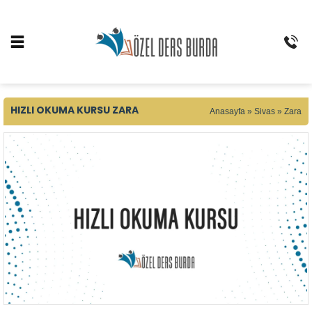
HIZLI OKUMA KURSU ZARA
Anasayfa
»
Sivas
»
Zara