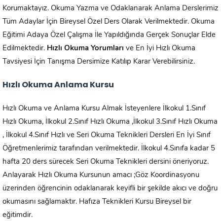
Korumaktayız. Okuma Yazma ve Odaklanarak Anlama Derslerimiz
Tüm Adaylar İçin Bireysel Özel Ders Olarak Verilmektedir. Okuma
Eğitimi Adaya Özel Çalışma İle Yapıldığında Gerçek Sonuçlar Elde
Edilmektedir.
Hızlı Okuma Yorumları
ve En İyi Hızlı Okuma
Tavsiyesi İçin Tanışma Dersimize Katılıp Karar Verebilirsiniz.
Hızlı Okuma Anlama Kursu
Hızlı Okuma ve Anlama Kursu Almak İsteyenlere İlkokul 1.Sınıf
Hızlı Okuma, İlkokul 2.Sınıf Hızlı Okuma ,İlkokul 3.Sınıf Hızlı Okuma
, İlkokul 4.Sınıf Hızlı ve Seri Okuma Teknikleri Dersleri En İyi Sınıf
Öğretmenlerimiz tarafından verilmektedir. İlkokul 4.Sınıfa kadar 5
hafta 20 ders sürecek Seri Okuma Teknikleri dersini öneriyoruz.
Anlayarak Hızlı Okuma Kursunun amacı ;Göz Koordinasyonu
üzerinden öğrencinin odaklanarak keyifli bir şekilde akıcı ve doğru
okumasını sağlamaktır. Hafıza Teknikleri Kursu Bireysel bir
eğitimdir.