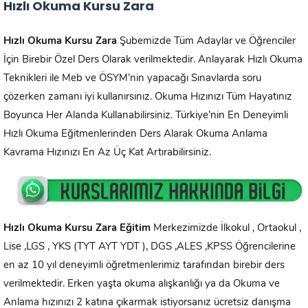
Hızlı Okuma Kursu Zara
Hızlı Okuma Kursu
Zara
Şubemizde Tüm Adaylar ve Öğrenciler
İçin Birebir Özel Ders Olarak verilmektedir. Anlayarak Hızlı Okuma
Teknikleri ile Meb ve ÖSYM’nin yapacağı Sınavlarda soru
çözerken zamanı iyi kullanırsınız. Okuma Hızınızı Tüm Hayatınız
Boyunca Her Alanda Kullanabilirsiniz. Türkiye’nin En Deneyimli
Hızlı Okuma Eğitmenlerinden Ders Alarak Okuma Anlama
Kavrama Hızınızı En Az Üç Kat Artırabilirsiniz.
Hızlı Okuma Kursu
Zara
Eğitim
Merkezimizde İlkokul , Ortaokul ,
Lise ,LGS , YKS (TYT AYT YDT ), DGS ,ALES ,KPSS Öğrencilerine
en az 10 yıl deneyimli öğretmenlerimiz tarafından birebir ders
verilmektedir. Erken yaşta okuma alışkanlığı ya da Okuma ve
Anlama hızınızı 2 katına çıkarmak istiyorsanız ücretsiz danışma