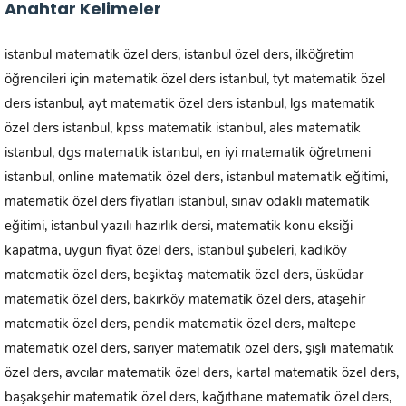
Anahtar Kelimeler
istanbul matematik özel ders, istanbul özel ders, ilköğretim
öğrencileri için matematik özel ders istanbul, tyt matematik özel
ders istanbul, ayt matematik özel ders istanbul, lgs matematik
özel ders istanbul, kpss matematik istanbul, ales matematik
istanbul, dgs matematik istanbul, en iyi matematik öğretmeni
istanbul, online matematik özel ders, istanbul matematik eğitimi,
matematik özel ders fiyatları istanbul, sınav odaklı matematik
eğitimi, istanbul yazılı hazırlık dersi, matematik konu eksiği
kapatma, uygun fiyat özel ders, istanbul şubeleri, kadıköy
matematik özel ders, beşiktaş matematik özel ders, üsküdar
matematik özel ders, bakırköy matematik özel ders, ataşehir
matematik özel ders, pendik matematik özel ders, maltepe
matematik özel ders, sarıyer matematik özel ders, şişli matematik
özel ders, avcılar matematik özel ders, kartal matematik özel ders,
başakşehir matematik özel ders, kağıthane matematik özel ders,