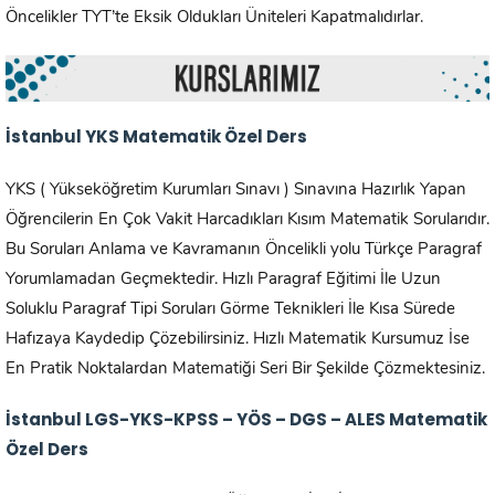
Öncelikler TYT’te Eksik Oldukları Üniteleri Kapatmalıdırlar.
İstanbul
YKS Matematik Özel Ders
YKS ( Yükseköğretim Kurumları Sınavı ) Sınavına Hazırlık Yapan
Öğrencilerin En Çok Vakit Harcadıkları Kısım Matematik Sorularıdır.
Bu Soruları Anlama ve Kavramanın Öncelikli yolu Türkçe Paragraf
Yorumlamadan Geçmektedir. Hızlı Paragraf Eğitimi İle Uzun
Soluklu Paragraf Tipi Soruları Görme Teknikleri İle Kısa Sürede
Hafızaya Kaydedip Çözebilirsiniz. Hızlı Matematik Kursumuz İse
En Pratik Noktalardan Matematiği Seri Bir Şekilde Çözmektesiniz.
İstanbul LGS-YKS-KPSS – YÖS – DGS – ALES Matematik
Özel Ders