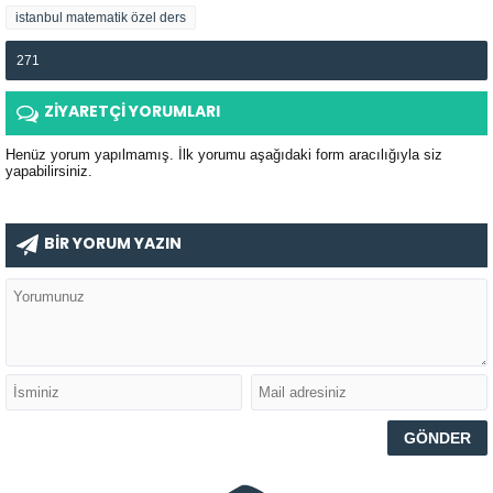
istanbul matematik özel ders
271
ZİYARETÇİ YORUMLARI
Henüz yorum yapılmamış. İlk yorumu aşağıdaki form aracılığıyla siz
yapabilirsiniz.
BİR YORUM YAZIN