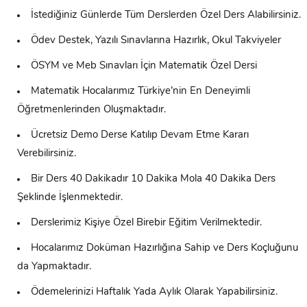
İstediğiniz Günlerde Tüm Derslerden Özel Ders Alabilirsiniz.
Ödev Destek, Yazılı Sınavlarına Hazırlık, Okul Takviyeler
ÖSYM ve Meb Sınavları İçin Matematik Özel Dersi
Matematik Hocalarımız Türkiye’nin En Deneyimli
Öğretmenlerinden Oluşmaktadır.
Ücretsiz Demo Derse Katılıp Devam Etme Kararı
Verebilirsiniz.
Bir Ders 40 Dakikadır 10 Dakika Mola 40 Dakika Ders
Şeklinde İşlenmektedir.
Derslerimiz Kişiye Özel Birebir Eğitim Verilmektedir.
Hocalarımız Doküman Hazırlığına Sahip ve Ders Koçluğunu
da Yapmaktadır.
Ödemelerinizi Haftalık Yada Aylık Olarak Yapabilirsiniz.