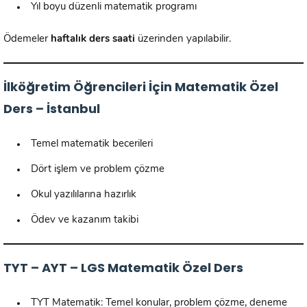
Yıl boyu düzenli matematik programı
Ödemeler
haftalık ders saati
üzerinden yapılabilir.
İlköğretim Öğrencileri İçin Matematik Özel
Ders – İstanbul
Temel matematik becerileri
Dört işlem ve problem çözme
Okul yazılılarına hazırlık
Ödev ve kazanım takibi
TYT – AYT – LGS Matematik Özel Ders
TYT Matematik: Temel konular, problem çözme, deneme