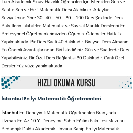
Tüm Akademik Sınav Hazırlık Öğrencileri İçin İstedikleri Gün ve
Saatte Seri ve Hızlı Matematik Dersi Alabilirler. Adaylar
Seviyelerine Göre 30- 40 – 50 – 80 – 100 Ders Şeklinde Ders
Paketlerini alabilirler. Matematik ve Sayısal Mantık Derslerini En
Profesyonel Öğretmenlerimizden Öğrenin. Ödemeler Haftalık
Yapılmaktadır. Bir Ders Saati 40 dakikadır. Bireysel Ders Almanın
En Önemli Avantajlarından Biri İstediğiniz Gün ve Saatlerde Ders
Yapabilirsiniz. Bir Özel Ders Bağlantısı 80 Dakikadır. Canlı Özel
Dersler Yüz yüze yapılmaktadır.
İstanbul En İyi Matematik Öğretmenleri
İstanbul
En Deneyimli Matematik Öğretmenleri Branşında
Uzman En Az 10 Yıl Deneyime Sahip Eğitim Fakültesi Mezunu
Pedagojik Dalda Akademik Unvana Sahip En İyi Matematik