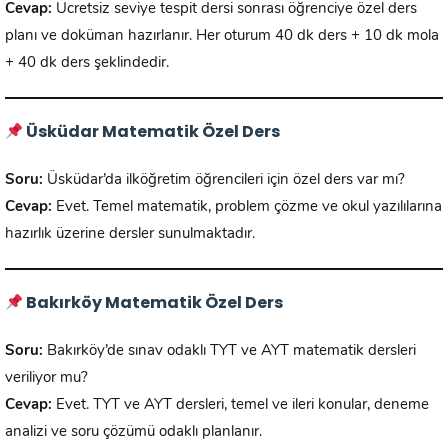
Cevap:
Ücretsiz seviye tespit dersi sonrası öğrenciye özel ders
planı ve doküman hazırlanır. Her oturum 40 dk ders + 10 dk mola
+ 40 dk ders şeklindedir.
Üsküdar Matematik Özel Ders
Soru:
Üsküdar’da ilköğretim öğrencileri için özel ders var mı?
Cevap:
Evet. Temel matematik, problem çözme ve okul yazılılarına
hazırlık üzerine dersler sunulmaktadır.
Bakırköy Matematik Özel Ders
Soru:
Bakırköy’de sınav odaklı TYT ve AYT matematik dersleri
veriliyor mu?
Cevap:
Evet. TYT ve AYT dersleri, temel ve ileri konular, deneme
analizi ve soru çözümü odaklı planlanır.