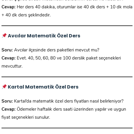
Cevap:
Her ders 40 dakika, oturumlar ise 40 dk ders + 10 dk mola
+ 40 dk ders şeklindedir.
Avcılar Matematik Özel Ders
Soru:
Avcılar ilçesinde ders paketleri mevcut mu?
Cevap:
Evet. 40, 50, 60, 80 ve 100 derslik paket seçenekleri
mevcuttur.
Kartal Matematik Özel Ders
Soru:
Kartal’da matematik özel ders fiyatları nasıl belirleniyor?
Cevap:
Ödemeler haftalık ders saati üzerinden yapılır ve uygun
fiyat seçenekleri sunulur.