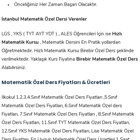
Önceliğimiz Her Zaman Başarı Olacaktır.
İstanbul Matematik Özel Dersi Verenler
LGS , YKS ( TYT AYT YDT ) , ALES Öğrencileri İçin ise
Hızlı
Matematik Kursu
, Matematik Dersini En Pratik yollardan
Öğretmektedir. Hızlı Matematik Kursu Birebir Özel Ders şeklinde
verilmektedir. Yaklaşık Kurs Fiyatına
Birebir Matematik Özel Ders
Alabilirsiniz.
Matematik Özel Ders Fiyatları & Ücretleri
İlkokul 1.2.3.4.Sınıf Matematik Özel Ders Fiyatları ,5.Sınıf
Matematik Özel Ders Fiyatları, 6.Sınıf Matematik Özel ders
Fiyatları, 7.Sınıf Matematik Özel Ders Fiyatları , 8.Sınıf Matematik
Özel Ders Fiyatları, 11.Sınıf TYT Matematik Özel Ders Fiyatları,
12.Sınıf YKS Matematik Özel Ders Fiyatları, Lise Matematik Özel
Ders Fiyatları, En Uygun Matematik Özel Ders Ücretleri,1 Saat