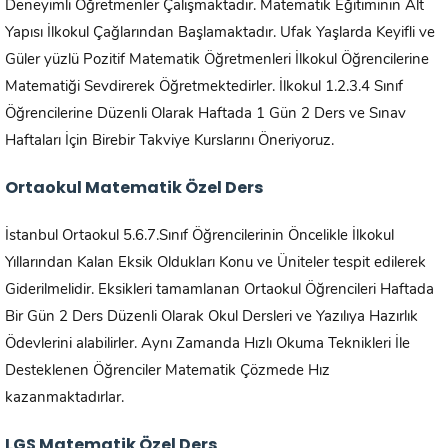
Deneyimli Öğretmenler Çalışmaktadır. Matematik Eğitiminin Alt
Yapısı İlkokul Çağlarından Başlamaktadır. Ufak Yaşlarda Keyifli ve
Güler yüzlü Pozitif Matematik Öğretmenleri İlkokul Öğrencilerine
Matematiği Sevdirerek Öğretmektedirler. İlkokul 1.2.3.4 Sınıf
Öğrencilerine Düzenli Olarak Haftada 1 Gün 2 Ders ve Sınav
Haftaları İçin Birebir Takviye Kurslarını Öneriyoruz.
Ortaokul Matematik Özel Ders
İstanbul Ortaokul 5.6.7.Sınıf Öğrencilerinin Öncelikle İlkokul
Yıllarından Kalan Eksik Oldukları Konu ve Üniteler tespit edilerek
Giderilmelidir. Eksikleri tamamlanan Ortaokul Öğrencileri Haftada
Bir Gün 2 Ders Düzenli Olarak Okul Dersleri ve Yazılıya Hazırlık
Ödevlerini alabilirler. Aynı Zamanda Hızlı Okuma Teknikleri İle
Desteklenen Öğrenciler Matematik Çözmede Hız
kazanmaktadırlar.
LGS Matematik Özel Ders