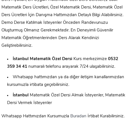
Matematik Ders Ücretleri, Özel Matematik Dersi, Matematik Özel
Ders Ücretleri İçin Danışma Hattımızdan Detaylı Bilgi Alabilirsiniz.
Demo Derse Katılmak İsteyenler Önceden Randevunuzu
Oluşturmuş Olmanız Gerekmektedir. En Deneyimli Güvenilir
Matematik Öğretmenlerinden Ders Alarak Kendinizi
Geliştirebilirsiniz.
İstanbul Matematik Özel Dersi
Kurs merkezimize
0
532
359 34 41
numaralı telefonu arayarak 7/24 ulaşabilirsiniz.
Whatsapp hattımızdan ya da diğer iletişim kanallarımızdan
kursumuzla irtibata geçebilirsiniz.
İstanbul
Matematik Özel Dersi Almak İsteyenler, Matematik
Dersi Vermek İsteyenler
Whatsapp Hattımızdan Kursumuzla
Buradan
İrtibat Kurabilirsiniz.