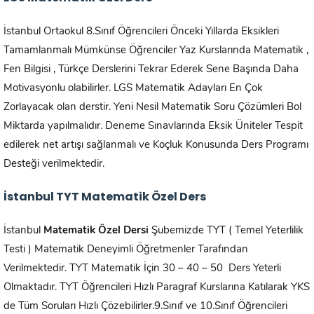
İstanbul Ortaokul 8.Sınıf Öğrencileri Önceki Yıllarda Eksikleri
Tamamlanmalı Mümkünse Öğrenciler Yaz Kurslarında Matematik ,
Fen Bilgisi , Türkçe Derslerini Tekrar Ederek Sene Başında Daha
Motivasyonlu olabilirler. LGS Matematik Adayları En Çok
Zorlayacak olan derstir. Yeni Nesil Matematik Soru Çözümleri Bol
Miktarda yapılmalıdır. Deneme Sınavlarında Eksik Üniteler Tespit
edilerek net artışı sağlanmalı ve Koçluk Konusunda Ders Programı
Desteği verilmektedir.
İstanbul
TYT Matematik Özel Ders
İstanbul
Matematik Özel Dersi
Şubemizde TYT ( Temel Yeterlilik
Testi ) Matematik Deneyimli Öğretmenler Tarafından
Verilmektedir. TYT Matematik İçin 30 – 40 – 50 Ders Yeterli
Olmaktadır. TYT Öğrencileri Hızlı Paragraf Kurslarına Katılarak YKS
de Tüm Soruları Hızlı Çözebilirler.9.Sınıf ve 10.Sınıf Öğrencileri