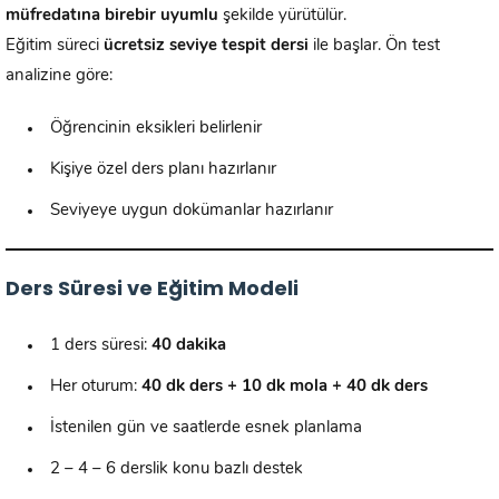
müfredatına birebir uyumlu
şekilde yürütülür.
Eğitim süreci
ücretsiz seviye tespit dersi
ile başlar. Ön test
analizine göre:
Öğrencinin eksikleri belirlenir
Kişiye özel ders planı hazırlanır
Seviyeye uygun dokümanlar hazırlanır
Ders Süresi ve Eğitim Modeli
1 ders süresi:
40 dakika
Her oturum:
40 dk ders + 10 dk mola + 40 dk ders
İstenilen gün ve saatlerde esnek planlama
2 – 4 – 6 derslik konu bazlı destek