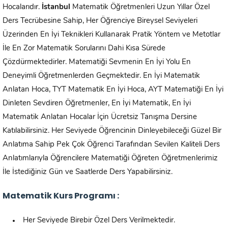
Hocalarıdır.
İstanbul
Matematik Öğretmenleri Uzun Yıllar Özel
Ders Tecrübesine Sahip, Her Öğrenciye Bireysel Seviyeleri
Üzerinden En İyi Teknikleri Kullanarak Pratik Yöntem ve Metotlar
İle En Zor Matematik Sorularını Dahi Kısa Sürede
Çözdürmektedirler. Matematiği Sevmenin En İyi Yolu En
Deneyimli Öğretmenlerden Geçmektedir. En İyi Matematik
Anlatan Hoca, TYT Matematik En İyi Hoca, AYT Matematiği En İyi
Dinleten Sevdiren Öğretmenler, En İyi Matematik, En İyi
Matematik Anlatan Hocalar İçin Ücretsiz Tanışma Dersine
Katılabilirsiniz. Her Seviyede Öğrencinin Dinleyebileceği Güzel Bir
Anlatıma Sahip Pek Çok Öğrenci Tarafından Sevilen Kaliteli Ders
Anlatımlarıyla Öğrencilere Matematiği Öğreten Öğretmenlerimiz
İle İstediğiniz Gün ve Saatlerde Ders Yapabilirsiniz.
Matematik Kurs Programı :
Her Seviyede Birebir Özel Ders Verilmektedir.