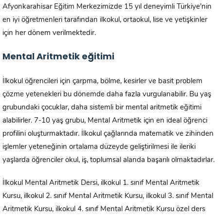
Afyonkarahisar Eğitim Merkezimizde 15 yıl deneyimli Türkiye’nin
en iyi öğretmenleri tarafından ilkokul, ortaokul, lise ve yetişkinler
için her dönem verilmektedir.
Mental Aritmetik eğitimi
İlkokul öğrencileri için çarpma, bölme, kesirler ve basit problem
çözme yetenekleri bu dönemde daha fazla vurgulanabilir. Bu yaş
grubundaki çocuklar, daha sistemli bir mental aritmetik eğitimi
alabilirler. 7-10 yaş grubu, Mental Aritmetik için en ideal öğrenci
profilini oluşturmaktadır. İlkokul çağlarında matematik ve zihinden
işlemler yeteneğinin ortalama düzeyde geliştirilmesi ile ileriki
yaşlarda öğrenciler okul, iş, toplumsal alanda başarılı olmaktadırlar.
İlkokul Mental Aritmetik Dersi, ilkokul 1. sınıf Mental Aritmetik
Kursu, ilkokul 2. sınıf Mental Aritmetik Kursu, ilkokul 3. sınıf Mental
Aritmetik Kursu, ilkokul 4. sınıf Mental Aritmetik Kursu özel ders