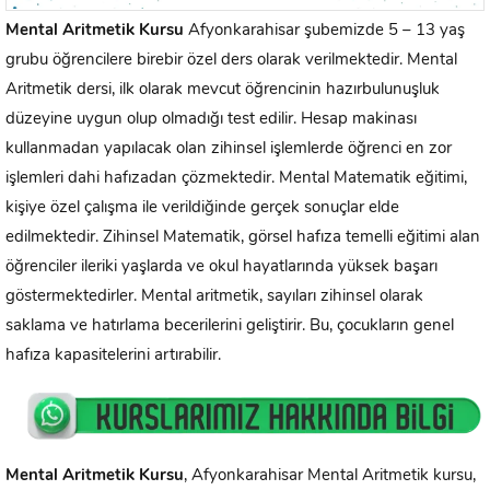
Mental Aritmetik Kursu
Afyonkarahisar şubemizde 5 – 13 yaş
grubu öğrencilere birebir özel ders olarak verilmektedir. Mental
Aritmetik dersi, ilk olarak mevcut öğrencinin hazırbulunuşluk
düzeyine uygun olup olmadığı test edilir. Hesap makinası
kullanmadan yapılacak olan zihinsel işlemlerde öğrenci en zor
işlemleri dahi hafızadan çözmektedir. Mental Matematik eğitimi,
kişiye özel çalışma ile verildiğinde gerçek sonuçlar elde
edilmektedir. Zihinsel Matematik, görsel hafıza temelli eğitimi alan
öğrenciler ileriki yaşlarda ve okul hayatlarında yüksek başarı
göstermektedirler. Mental aritmetik, sayıları zihinsel olarak
saklama ve hatırlama becerilerini geliştirir. Bu, çocukların genel
hafıza kapasitelerini artırabilir.
Mental Aritmetik Kursu
, Afyonkarahisar Mental Aritmetik kursu,