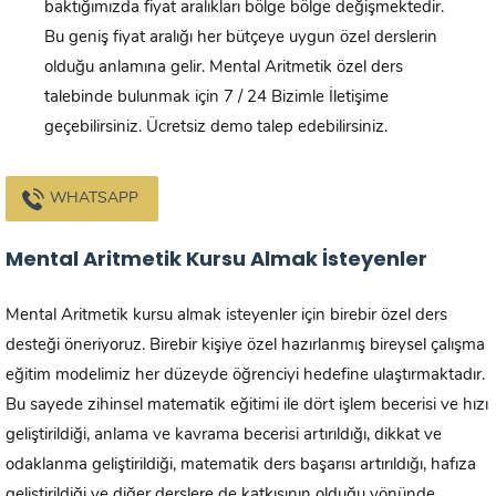
baktığımızda fiyat aralıkları bölge bölge değişmektedir.
Bu geniş fiyat aralığı her bütçeye uygun özel derslerin
olduğu anlamına gelir. Mental Aritmetik özel ders
talebinde bulunmak için 7 / 24 Bizimle İletişime
geçebilirsiniz. Ücretsiz demo talep edebilirsiniz.
WHATSAPP
Mental Aritmetik Kursu Almak İsteyenler
Mental Aritmetik kursu almak isteyenler için birebir özel ders
desteği öneriyoruz. Birebir kişiye özel hazırlanmış bireysel çalışma
eğitim modelimiz her düzeyde öğrenciyi hedefine ulaştırmaktadır.
Bu sayede zihinsel matematik eğitimi ile dört işlem becerisi ve hızı
geliştirildiği, anlama ve kavrama becerisi artırıldığı, dikkat ve
odaklanma geliştirildiği, matematik ders başarısı artırıldığı, hafıza
geliştirildiği ve diğer derslere de katkısının olduğu yönünde