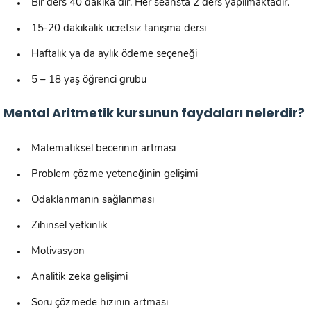
Bir ders 40 dakika dır. Her seansta 2 ders yapılmaktadır.
15-20 dakikalık ücretsiz tanışma dersi
Haftalık ya da aylık ödeme seçeneği
5 – 18 yaş öğrenci grubu
Mental Aritmetik kursunun faydaları nelerdir?
Matematiksel becerinin artması
Problem çözme yeteneğinin gelişimi
Odaklanmanın sağlanması
Zihinsel yetkinlik
Motivasyon
Analitik zeka gelişimi
Soru çözmede hızının artması