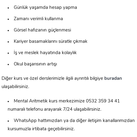
Günlük yaşamda hesap yapma
Zamanı verimli kullanma
Görsel hafızanın güçlenmesi
Kariyer basamaklarını süratle çıkmak
İş ve meslek hayatında kolaylık
Okul başarısının artışı
Diğer kurs ve özel derslerimizle ilgili ayrıntılı bilgiye
buradan
ulaşabilirsiniz.
Mental Aritmetik kurs merkezimize 0532 359 34 41
numaralı telefonu arayarak 7/24 ulaşabilirsiniz.
WhatsApp hattımızdan ya da diğer iletişim kanallarımızdan
kursumuzla irtibata geçebilirsiniz.