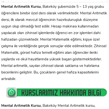
Mental Aritmetik Kursu
, Bakırköy şubemizde 5 – 13 yaş grubu
öğrencilere birebir özel ders olarak verilmektedir. Mental Aritmetik
dersi, ilk olarak mevcut öğrencinin hazırbulunuşluk düzeyine
uygun olup olmadığı test edilir. Hesap makinası kullanmadan
yapılacak olan zihinsel işlemlerde öğrenci en zor işlemleri dahi
hafızadan çözmektedir. Mental Matematik eğitimi, kişiye özel
çalışma ile verildiğinde gerçek sonuçlar elde edilmektedir. Zihinsel
Matematik, görsel hafıza temelli eğitimi alan öğrenciler ileriki
yaşlarda ve okul hayatlarında yüksek başarı göstermektedirler.
Mental aritmetik, sayıları zihinsel olarak saklama ve hatırlama
becerilerini geliştirir. Bu, çocukların genel hafıza kapasitelerini
artırabilir.
Mental Aritmetik Kursu
, Bakırköy Mental Aritmetik kursu,