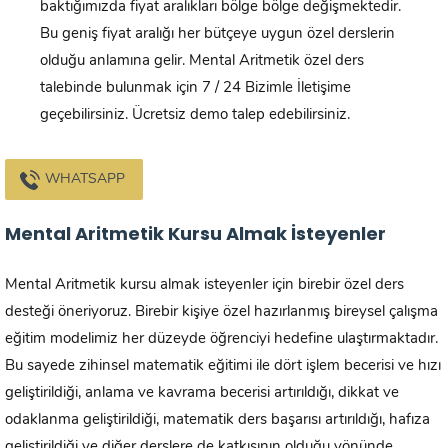
baktığımızda fiyat aralıkları bölge bölge değişmektedir.
Bu geniş fiyat aralığı her bütçeye uygun özel derslerin
olduğu anlamına gelir. Mental Aritmetik özel ders
talebinde bulunmak için 7 / 24 Bizimle İletişime
geçebilirsiniz. Ücretsiz demo talep edebilirsiniz.
WHATSAPP
Mental Aritmetik Kursu Almak İsteyenler
Mental Aritmetik kursu almak isteyenler için birebir özel ders
desteği öneriyoruz. Birebir kişiye özel hazırlanmış bireysel çalışma
eğitim modelimiz her düzeyde öğrenciyi hedefine ulaştırmaktadır.
Bu sayede zihinsel matematik eğitimi ile dört işlem becerisi ve hızı
geliştirildiği, anlama ve kavrama becerisi artırıldığı, dikkat ve
odaklanma geliştirildiği, matematik ders başarısı artırıldığı, hafıza
geliştirildiği ve diğer derslere de katkısının olduğu yönünde