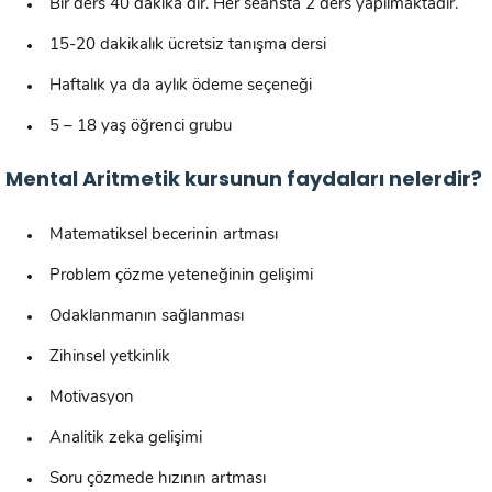
Bir ders 40 dakika dır. Her seansta 2 ders yapılmaktadır.
15-20 dakikalık ücretsiz tanışma dersi
Haftalık ya da aylık ödeme seçeneği
5 – 18 yaş öğrenci grubu
Mental Aritmetik kursunun faydaları nelerdir?
Matematiksel becerinin artması
Problem çözme yeteneğinin gelişimi
Odaklanmanın sağlanması
Zihinsel yetkinlik
Motivasyon
Analitik zeka gelişimi
Soru çözmede hızının artması