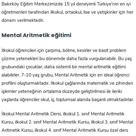
Bakırköy Eğitim Merkezimizde 15 yıl deneyimli Türkiye’nin en iyi
öğretmenleri tarafından ilkokul, ortaokul, lise ve yetişkinler için her
dönem verilmektedir.
Mental Aritmetik eğitimi
İlkokul öğrencileri için çarpma, bölme, kesirler ve basit problem
çözme yetenekleri bu dönemde daha fazla vurgulanabilir. Bu yaş
grubundaki çocuklar, daha sistemli bir mental aritmetik eğitimi
alabilirler. 7-10 yaş grubu, Mental Aritmetik için en ideal öğrenci
profilini oluşturmaktadır. İlkokul çağlarında matematik ve zihinden
işlemler yeteneğinin ortalama düzeyde geliştirilmesi ile ileriki
yaşlarda öğrenciler okul, iş, toplumsal alanda başarılı olmaktadırlar.
İlkokul Mental Aritmetik Dersi, ilkokul 1. sınıf Mental Aritmetik
Kursu, ilkokul 2. sınıf Mental Aritmetik Kursu, ilkokul 3. sınıf Mental
Aritmetik Kursu, ilkokul 4. sınıf Mental Aritmetik Kursu özel ders