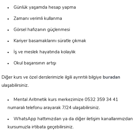
Günlük yaşamda hesap yapma
Zamanı verimli kullanma
Görsel hafızanın güçlenmesi
Kariyer basamaklarını süratle çıkmak
İş ve meslek hayatında kolaylık
Okul başarısının artışı
Diğer kurs ve özel derslerimizle ilgili ayrıntılı bilgiye
buradan
ulaşabilirsiniz.
Mental Aritmetik kurs merkezimize 0532 359 34 41
numaralı telefonu arayarak 7/24 ulaşabilirsiniz.
WhatsApp hattımızdan ya da diğer iletişim kanallarımızdan
kursumuzla irtibata geçebilirsiniz.