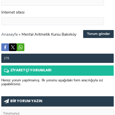
İnternet sitesi
Anasayfa
»
Mental Aritmetik Kursu Bakırköy
276
ZİYARETÇİ YORUMLARI
Henüz yorum yapılmamış. İlk yorumu aşağıdaki form aracılığıyla siz
yapabilirsiniz.
BİR YORUM YAZIN