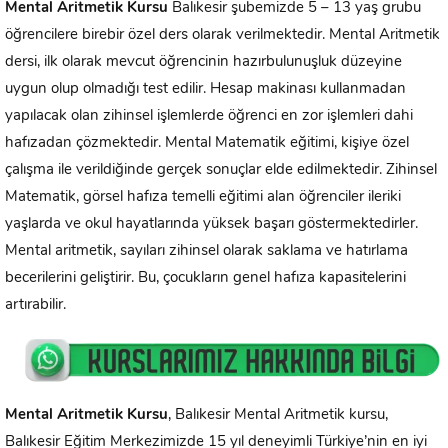
Mental Aritmetik Kursu
Balıkesir şubemizde 5 – 13 yaş grubu
öğrencilere birebir özel ders olarak verilmektedir. Mental Aritmetik
dersi, ilk olarak mevcut öğrencinin hazırbulunuşluk düzeyine
uygun olup olmadığı test edilir. Hesap makinası kullanmadan
yapılacak olan zihinsel işlemlerde öğrenci en zor işlemleri dahi
hafızadan çözmektedir. Mental Matematik eğitimi, kişiye özel
çalışma ile verildiğinde gerçek sonuçlar elde edilmektedir. Zihinsel
Matematik, görsel hafıza temelli eğitimi alan öğrenciler ileriki
yaşlarda ve okul hayatlarında yüksek başarı göstermektedirler.
Mental aritmetik, sayıları zihinsel olarak saklama ve hatırlama
becerilerini geliştirir. Bu, çocukların genel hafıza kapasitelerini
artırabilir.
Mental Aritmetik Kursu
, Balıkesir Mental Aritmetik kursu,
Balıkesir Eğitim Merkezimizde 15 yıl deneyimli Türkiye’nin en iyi