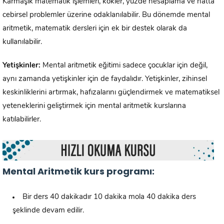
Karmaşık matematik işlemleri, kökler, yüzde hesaplama ve hatta
cebirsel problemler üzerine odaklanılabilir. Bu dönemde mental
aritmetik, matematik dersleri için ek bir destek olarak da
kullanılabilir.
Yetişkinler:
Mental aritmetik eğitimi sadece çocuklar için değil,
aynı zamanda yetişkinler için de faydalıdır. Yetişkinler, zihinsel
keskinliklerini artırmak, hafızalarını güçlendirmek ve matematiksel
yeteneklerini geliştirmek için mental aritmetik kurslarına
katılabilirler.
Mental Aritmetik kurs programı:
Bir ders 40 dakikadır 10 dakika mola 40 dakika ders
şeklinde devam edilir.