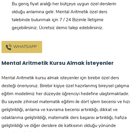
Bu geniş fiyat aralığı her bütçeye uygun özel derslerin
olduğu anlamına gelir. Mental Aritmetik özel ders
talebinde bulunmak için 7 / 24 Bizimle İletişime
geçebilirsiniz. Ücretsiz demo talep edebilirsiniz.
WHATSAPP
Mental Aritmetik Kursu Almak İsteyenler
Mental Aritmetik kursu almak isteyenler için birebir özel ders
desteği öneriyoruz. Birebir kişiye özel hazırlanmış bireysel çalışma
eğitim modelimiz her düzeyde öğrenciyi hedefine ulaştırmaktadır.
Bu sayede zihinsel matematik eğitimi ile dört işlem becerisi ve hızı
geliştirildiği, anlama ve kavrama becerisi artırıldığı, dikkat ve
odaklanma geliştirildiği, matematik ders başarısı artırıldığı, hafıza
geliştirildiği ve diğer derslere de katkısının olduğu yönünde