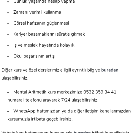
Günlük yaşamda hesap yapma
Zamanı verimli kullanma
Görsel hafızanın güçlenmesi
Kariyer basamaklarını süratle çıkmak
İş ve meslek hayatında kolaylık
Okul başarısının artışı
Diğer kurs ve özel derslerimizle ilgili ayrıntılı bilgiye
buradan
ulaşabilirsiniz.
Mental Aritmetik kurs merkezimize 0532 359 34 41
numaralı telefonu arayarak 7/24 ulaşabilirsiniz.
WhatsApp hattımızdan ya da diğer iletişim kanallarımızdan
kursumuzla irtibata geçebilirsiniz.