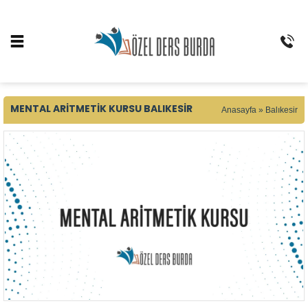
MENTAL ARITMETIK KURSU BALIKESIR
Anasayfa
»
Balıkesir