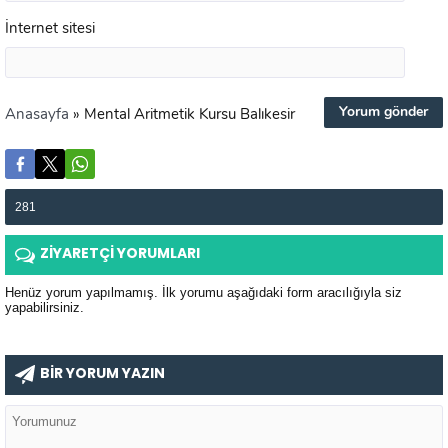
İnternet sitesi
Anasayfa
»
Mental Aritmetik Kursu Balıkesir
281
ZİYARETÇİ YORUMLARI
Henüz yorum yapılmamış. İlk yorumu aşağıdaki form aracılığıyla siz
yapabilirsiniz.
BİR YORUM YAZIN