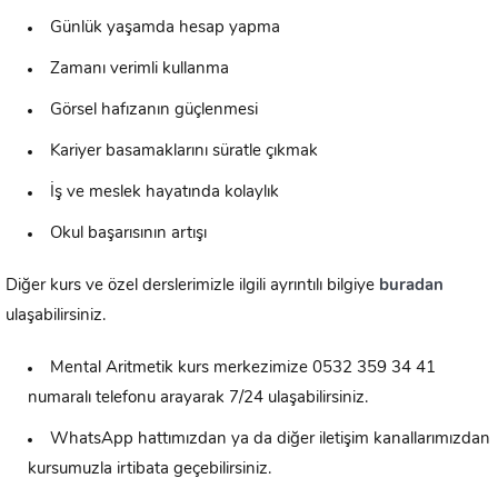
Günlük yaşamda hesap yapma
Zamanı verimli kullanma
Görsel hafızanın güçlenmesi
Kariyer basamaklarını süratle çıkmak
İş ve meslek hayatında kolaylık
Okul başarısının artışı
Diğer kurs ve özel derslerimizle ilgili ayrıntılı bilgiye
buradan
ulaşabilirsiniz.
Mental Aritmetik kurs merkezimize 0532 359 34 41
numaralı telefonu arayarak 7/24 ulaşabilirsiniz.
WhatsApp hattımızdan ya da diğer iletişim kanallarımızdan
kursumuzla irtibata geçebilirsiniz.