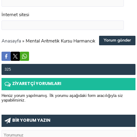
İnternet sitesi
Anasayfa
»
Mental Aritmetik Kursu Harmancık
325
ZİYARETÇİ YORUMLARI
Henüz yorum yapılmamış. İlk yorumu aşağıdaki form aracılığıyla siz
yapabilirsiniz.
BİR YORUM YAZIN