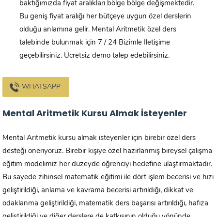
baktığımızda fiyat aralıkları bölge bölge değişmektedir.
Bu geniş fiyat aralığı her bütçeye uygun özel derslerin
olduğu anlamına gelir. Mental Aritmetik özel ders
talebinde bulunmak için 7 / 24 Bizimle İletişime
geçebilirsiniz. Ücretsiz demo talep edebilirsiniz.
WHATSAPP
Mental Aritmetik Kursu Almak İsteyenler
Mental Aritmetik kursu almak isteyenler için birebir özel ders
desteği öneriyoruz. Birebir kişiye özel hazırlanmış bireysel çalışma
eğitim modelimiz her düzeyde öğrenciyi hedefine ulaştırmaktadır.
Bu sayede zihinsel matematik eğitimi ile dört işlem becerisi ve hızı
geliştirildiği, anlama ve kavrama becerisi artırıldığı, dikkat ve
odaklanma geliştirildiği, matematik ders başarısı artırıldığı, hafıza
geliştirildiği ve diğer derslere de katkısının olduğu yönünde