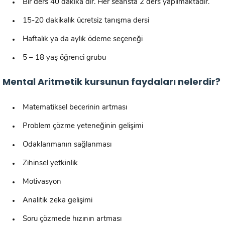
Bir ders 40 dakika dır. Her seansta 2 ders yapılmaktadır.
15-20 dakikalık ücretsiz tanışma dersi
Haftalık ya da aylık ödeme seçeneği
5 – 18 yaş öğrenci grubu
Mental Aritmetik kursunun faydaları nelerdir?
Matematiksel becerinin artması
Problem çözme yeteneğinin gelişimi
Odaklanmanın sağlanması
Zihinsel yetkinlik
Motivasyon
Analitik zeka gelişimi
Soru çözmede hızının artması