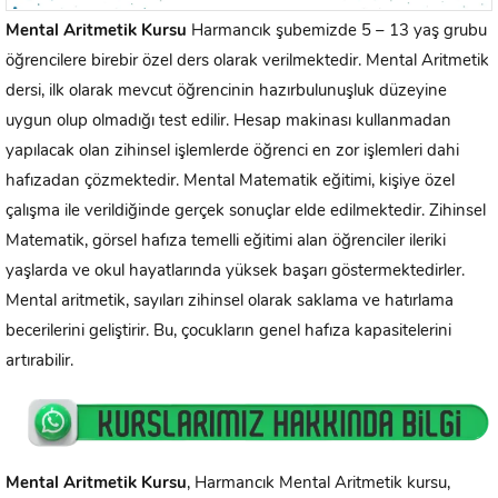
Mental Aritmetik Kursu
Harmancık şubemizde 5 – 13 yaş grubu
öğrencilere birebir özel ders olarak verilmektedir. Mental Aritmetik
dersi, ilk olarak mevcut öğrencinin hazırbulunuşluk düzeyine
uygun olup olmadığı test edilir. Hesap makinası kullanmadan
yapılacak olan zihinsel işlemlerde öğrenci en zor işlemleri dahi
hafızadan çözmektedir. Mental Matematik eğitimi, kişiye özel
çalışma ile verildiğinde gerçek sonuçlar elde edilmektedir. Zihinsel
Matematik, görsel hafıza temelli eğitimi alan öğrenciler ileriki
yaşlarda ve okul hayatlarında yüksek başarı göstermektedirler.
Mental aritmetik, sayıları zihinsel olarak saklama ve hatırlama
becerilerini geliştirir. Bu, çocukların genel hafıza kapasitelerini
artırabilir.
Mental Aritmetik Kursu
, Harmancık Mental Aritmetik kursu,