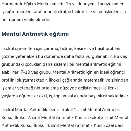
Harmancık Eğitim Merkezimizde 15 yıl deneyimli Türkiye’nin en
iyi öğretmenleri tarafından ilkokul, ortaokul, lise ve yetişkinler için
her dönem verilmektedir.
Mental Aritmetik eğitimi
İlkokul öğrencileri için çarpma, bölme, kesirler ve basit problem
çözme yetenekleri bu dönemde daha fazla vurgulanabilir. Bu yaş
grubundaki çocuklar, daha sistemli bir mental aritmetik eğitimi
alabilirler. 7-10 yaş grubu, Mental Aritmetik için en ideal öğrenci
profilini oluşturmaktadır. İlkokul çağlarında matematik ve zihinden
işlemler yeteneğinin ortalama düzeyde geliştirilmesi ile ileriki
yaşlarda öğrenciler okul, iş, toplumsal alanda başarılı olmaktadırlar.
İlkokul Mental Aritmetik Dersi, ilkokul 1. sınıf Mental Aritmetik
Kursu, ilkokul 2. sınıf Mental Aritmetik Kursu, ilkokul 3. sınıf Mental
Aritmetik Kursu, ilkokul 4. sınıf Mental Aritmetik Kursu özel ders