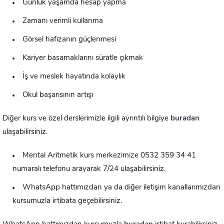
Günlük yaşamda hesap yapma
Zamanı verimli kullanma
Görsel hafızanın güçlenmesi
Kariyer basamaklarını süratle çıkmak
İş ve meslek hayatında kolaylık
Okul başarısının artışı
Diğer kurs ve özel derslerimizle ilgili ayrıntılı bilgiye
buradan
ulaşabilirsiniz.
Mental Aritmetik kurs merkezimize 0532 359 34 41
numaralı telefonu arayarak 7/24 ulaşabilirsiniz.
WhatsApp hattımızdan ya da diğer iletişim kanallarımızdan
kursumuzla irtibata geçebilirsiniz.