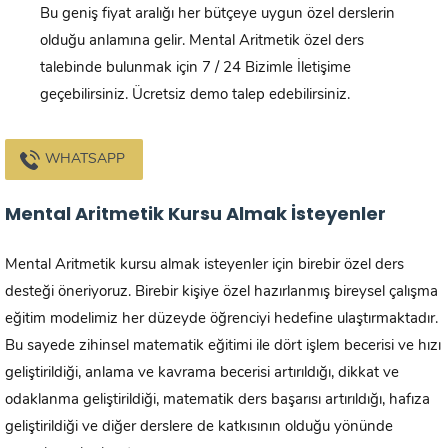
Bu geniş fiyat aralığı her bütçeye uygun özel derslerin
olduğu anlamına gelir. Mental Aritmetik özel ders
talebinde bulunmak için 7 / 24 Bizimle İletişime
geçebilirsiniz. Ücretsiz demo talep edebilirsiniz.
WHATSAPP
Mental Aritmetik Kursu Almak İsteyenler
Mental Aritmetik kursu almak isteyenler için birebir özel ders
desteği öneriyoruz. Birebir kişiye özel hazırlanmış bireysel çalışma
eğitim modelimiz her düzeyde öğrenciyi hedefine ulaştırmaktadır.
Bu sayede zihinsel matematik eğitimi ile dört işlem becerisi ve hızı
geliştirildiği, anlama ve kavrama becerisi artırıldığı, dikkat ve
odaklanma geliştirildiği, matematik ders başarısı artırıldığı, hafıza
geliştirildiği ve diğer derslere de katkısının olduğu yönünde