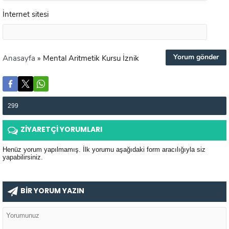
İnternet sitesi
Anasayfa
»
Mental Aritmetik Kursu İznik
299
ZİYARETÇİ YORUMLARI
Henüz yorum yapılmamış. İlk yorumu aşağıdaki form aracılığıyla siz
yapabilirsiniz.
BİR YORUM YAZIN