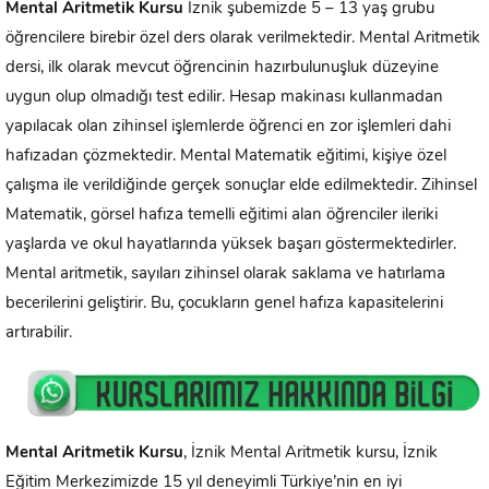
Mental Aritmetik Kursu
İznik şubemizde 5 – 13 yaş grubu
öğrencilere birebir özel ders olarak verilmektedir. Mental Aritmetik
dersi, ilk olarak mevcut öğrencinin hazırbulunuşluk düzeyine
uygun olup olmadığı test edilir. Hesap makinası kullanmadan
yapılacak olan zihinsel işlemlerde öğrenci en zor işlemleri dahi
hafızadan çözmektedir. Mental Matematik eğitimi, kişiye özel
çalışma ile verildiğinde gerçek sonuçlar elde edilmektedir. Zihinsel
Matematik, görsel hafıza temelli eğitimi alan öğrenciler ileriki
yaşlarda ve okul hayatlarında yüksek başarı göstermektedirler.
Mental aritmetik, sayıları zihinsel olarak saklama ve hatırlama
becerilerini geliştirir. Bu, çocukların genel hafıza kapasitelerini
artırabilir.
Mental Aritmetik Kursu
, İznik Mental Aritmetik kursu, İznik
Eğitim Merkezimizde 15 yıl deneyimli Türkiye’nin en iyi