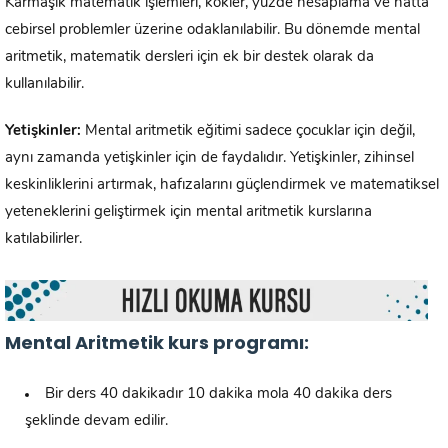
Karmaşık matematik işlemleri, kökler, yüzde hesaplama ve hatta
cebirsel problemler üzerine odaklanılabilir. Bu dönemde mental
aritmetik, matematik dersleri için ek bir destek olarak da
kullanılabilir.
Yetişkinler:
Mental aritmetik eğitimi sadece çocuklar için değil,
aynı zamanda yetişkinler için de faydalıdır. Yetişkinler, zihinsel
keskinliklerini artırmak, hafızalarını güçlendirmek ve matematiksel
yeteneklerini geliştirmek için mental aritmetik kurslarına
katılabilirler.
Mental Aritmetik kurs programı:
Bir ders 40 dakikadır 10 dakika mola 40 dakika ders
şeklinde devam edilir.