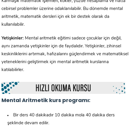
Karmaşık matematik işlemleri, kökler, yüzde hesaplama ve hatta
cebirsel problemler üzerine odaklanılabilir. Bu dönemde mental
aritmetik, matematik dersleri için ek bir destek olarak da
kullanılabilir.
Yetişkinler:
Mental aritmetik eğitimi sadece çocuklar için değil,
aynı zamanda yetişkinler için de faydalıdır. Yetişkinler, zihinsel
keskinliklerini artırmak, hafızalarını güçlendirmek ve matematiksel
yeteneklerini geliştirmek için mental aritmetik kurslarına
katılabilirler.
Mental Aritmetik kurs programı:
Bir ders 40 dakikadır 10 dakika mola 40 dakika ders
şeklinde devam edilir.