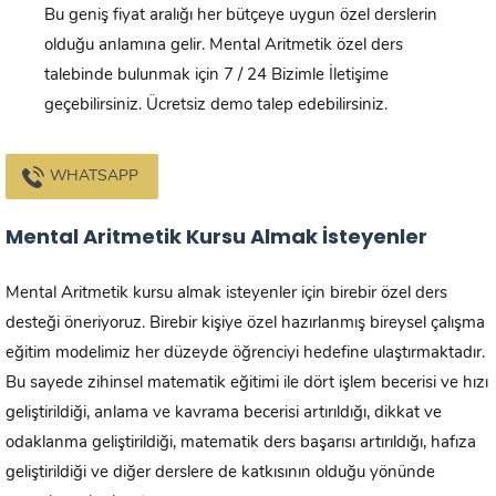
Bu geniş fiyat aralığı her bütçeye uygun özel derslerin
olduğu anlamına gelir. Mental Aritmetik özel ders
talebinde bulunmak için 7 / 24 Bizimle İletişime
geçebilirsiniz. Ücretsiz demo talep edebilirsiniz.
WHATSAPP
Mental Aritmetik Kursu Almak İsteyenler
Mental Aritmetik kursu almak isteyenler için birebir özel ders
desteği öneriyoruz. Birebir kişiye özel hazırlanmış bireysel çalışma
eğitim modelimiz her düzeyde öğrenciyi hedefine ulaştırmaktadır.
Bu sayede zihinsel matematik eğitimi ile dört işlem becerisi ve hızı
geliştirildiği, anlama ve kavrama becerisi artırıldığı, dikkat ve
odaklanma geliştirildiği, matematik ders başarısı artırıldığı, hafıza
geliştirildiği ve diğer derslere de katkısının olduğu yönünde