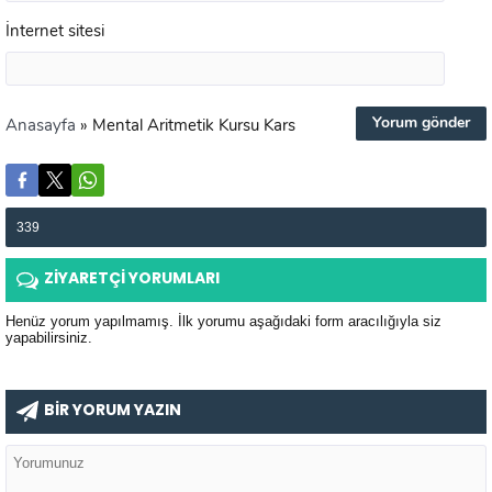
İnternet sitesi
Anasayfa
»
Mental Aritmetik Kursu Kars
339
ZİYARETÇİ YORUMLARI
Henüz yorum yapılmamış. İlk yorumu aşağıdaki form aracılığıyla siz
yapabilirsiniz.
BİR YORUM YAZIN