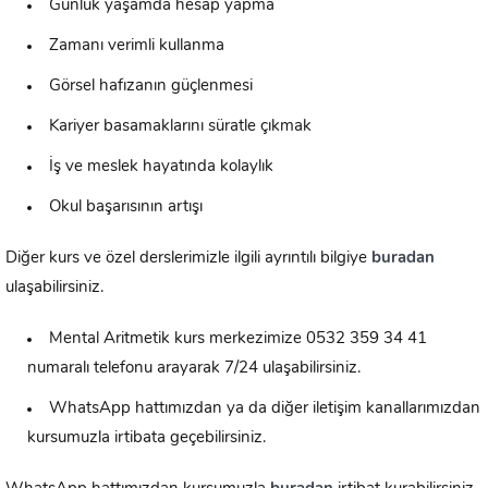
Günlük yaşamda hesap yapma
Zamanı verimli kullanma
Görsel hafızanın güçlenmesi
Kariyer basamaklarını süratle çıkmak
İş ve meslek hayatında kolaylık
Okul başarısının artışı
Diğer kurs ve özel derslerimizle ilgili ayrıntılı bilgiye
buradan
ulaşabilirsiniz.
Mental Aritmetik kurs merkezimize 0532 359 34 41
numaralı telefonu arayarak 7/24 ulaşabilirsiniz.
WhatsApp hattımızdan ya da diğer iletişim kanallarımızdan
kursumuzla irtibata geçebilirsiniz.