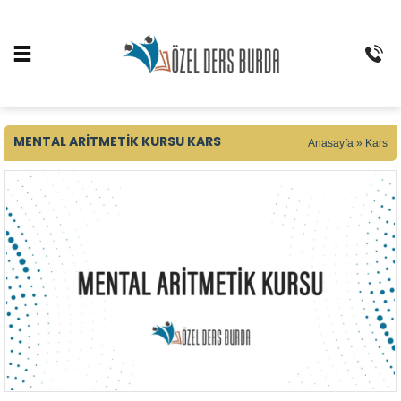
MENTAL ARITMETIK KURSU KARS
Anasayfa
»
Kars