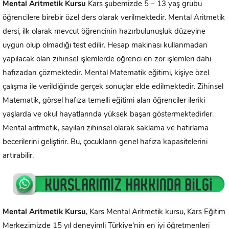
Mental Aritmetik Kursu
Kars şubemizde 5 – 13 yaş grubu
öğrencilere birebir özel ders olarak verilmektedir. Mental Aritmetik
dersi, ilk olarak mevcut öğrencinin hazırbulunuşluk düzeyine
uygun olup olmadığı test edilir. Hesap makinası kullanmadan
yapılacak olan zihinsel işlemlerde öğrenci en zor işlemleri dahi
hafızadan çözmektedir. Mental Matematik eğitimi, kişiye özel
çalışma ile verildiğinde gerçek sonuçlar elde edilmektedir. Zihinsel
Matematik, görsel hafıza temelli eğitimi alan öğrenciler ileriki
yaşlarda ve okul hayatlarında yüksek başarı göstermektedirler.
Mental aritmetik, sayıları zihinsel olarak saklama ve hatırlama
becerilerini geliştirir. Bu, çocukların genel hafıza kapasitelerini
artırabilir.
Mental Aritmetik Kursu
, Kars Mental Aritmetik kursu, Kars Eğitim
Merkezimizde 15 yıl deneyimli Türkiye’nin en iyi öğretmenleri