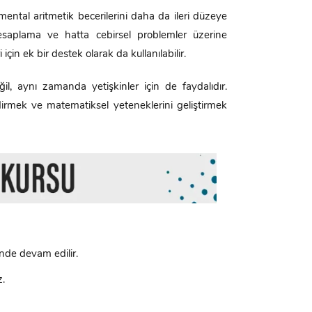
ental aritmetik becerilerini daha da ileri düzeye
 hesaplama ve hatta cebirsel problemler üzerine
çin ek bir destek olarak da kullanılabilir.
il, aynı zamanda yetişkinler için de faydalıdır.
lendirmek ve matematiksel yeteneklerini geliştirmek
nde devam edilir.
z.