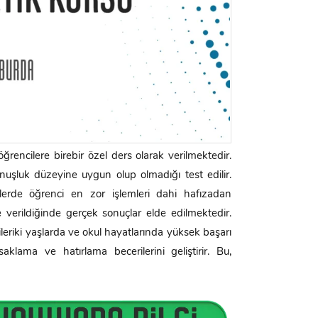
ğrencilere birebir özel ders olarak verilmektedir.
nuşluk düzeyine uygun olup olmadığı test edilir.
lerde öğrenci en zor işlemleri dahi hafızadan
 verildiğinde gerçek sonuçlar elde edilmektedir.
ileriki yaşlarda ve okul hayatlarında yüksek başarı
saklama ve hatırlama becerilerini geliştirir. Bu,