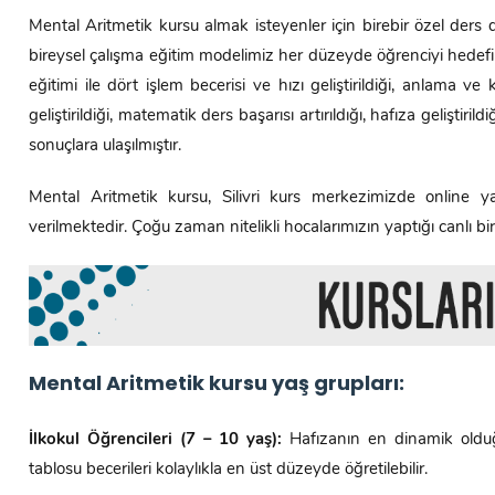
Mental Aritmetik kursu almak isteyenler için birebir özel ders d
bireysel çalışma eğitim modelimiz her düzeyde öğrenciyi hedefi
eğitimi ile dört işlem becerisi ve hızı geliştirildiği, anlama v
geliştirildiği, matematik ders başarısı artırıldığı, hafıza geliştir
sonuçlara ulaşılmıştır.
Mental Aritmetik kursu, Silivri kurs merkezimizde online 
verilmektedir. Çoğu zaman nitelikli hocalarımızın yaptığı canlı bi
Mental Aritmetik kursu yaş grupları:
İlkokul Öğrencileri (7 – 10 yaş):
Hafızanın en dinamik olduğ
tablosu becerileri kolaylıkla en üst düzeyde öğretilebilir.