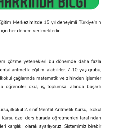
ri Eğitim Merkezimizde 15 yıl deneyimli Türkiye’nin
er için her dönem verilmektedir.
roblem çözme yetenekleri bu dönemde daha fazla
ntal aritmetik eğitimi alabilirler. 7-10 yaş grubu,
. İlkokul çağlarında matematik ve zihinden işlemler
da öğrenciler okul, iş, toplumsal alanda başarılı
rsu, ilkokul 2. sınıf Mental Aritmetik Kursu, ilkokul
tik Kursu özel ders burada öğretmenleri tarafından
ri karşılıklı olarak ayarlıyoruz. Sistemimiz birebir