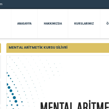
om
ANASAYFA
HAKKIMIZDA
KURSLARIMIZ
Ö
MENTAL ARITMETIK KURSU SILIVRI