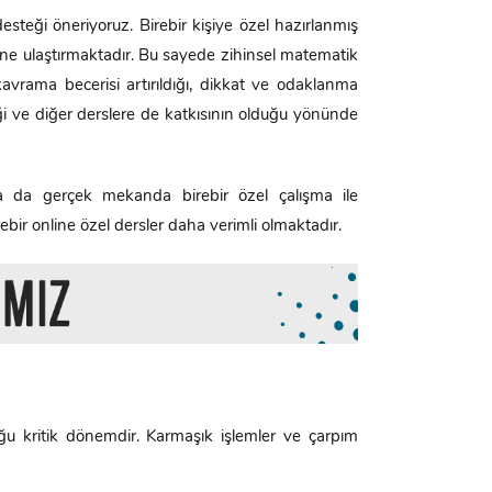
esteği öneriyoruz. Birebir kişiye özel hazırlanmış
ne ulaştırmaktadır. Bu sayede zihinsel matematik
e kavrama becerisi artırıldığı, dikkat ve odaklanma
ildiği ve diğer derslere de katkısının olduğu yönünde
ya da gerçek mekanda birebir özel çalışma ile
rebir online özel dersler daha verimli olmaktadır.
u kritik dönemdir. Karmaşık işlemler ve çarpım