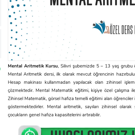
Mental Aritmetik Kursu
, Silivri şubemizde 5 – 13 yaş grubu ö
Mental Aritmetik dersi, ilk olarak mevcut öğrencinin hazırbulu
Hesap makinası kullanmadan yapılacak olan zihinsel işlem
çözmektedir. Mental Matematik eğitimi, kişiye özel çalışma ile
Zihinsel Matematik, görsel hafıza temelli eğitimi alan öğrenciler 
göstermektedirler. Mental aritmetik, sayıları zihinsel olarak 
çocukların genel hafıza kapasitelerini artırabilir.