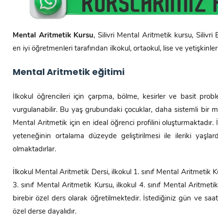
Mental Aritmetik Kursu
, Silivri Mental Aritmetik kursu, Siliv
en iyi öğretmenleri tarafından ilkokul, ortaokul, lise ve yetişkinl
Mental Aritmetik eğitimi
İlkokul öğrencileri için çarpma, bölme, kesirler ve basit p
vurgulanabilir. Bu yaş grubundaki çocuklar, daha sistemli bir me
Mental Aritmetik için en ideal öğrenci profilini oluşturmaktadır
yeteneğinin ortalama düzeyde geliştirilmesi ile ileriki yaşlar
olmaktadırlar.
İlkokul Mental Aritmetik Dersi, ilkokul 1. sınıf Mental Aritmetik Ku
3. sınıf Mental Aritmetik Kursu, ilkokul 4. sınıf Mental Aritme
birebir özel ders olarak öğretilmektedir. İstediğiniz gün ve saatle
özel derse dayalıdır.