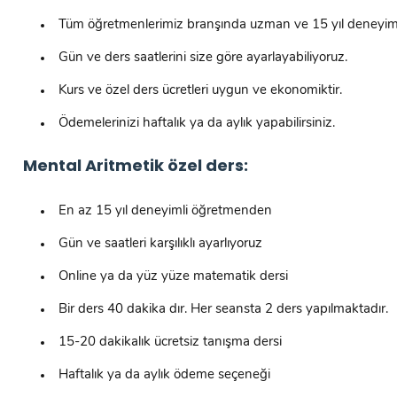
Tüm öğretmenlerimiz branşında uzman ve 15 yıl deneyiml
Gün ve ders saatlerini size göre ayarlayabiliyoruz.
Kurs ve özel ders ücretleri uygun ve ekonomiktir.
Ödemelerinizi haftalık ya da aylık yapabilirsiniz.
Mental Aritmetik özel ders:
En az 15 yıl deneyimli öğretmenden
Gün ve saatleri karşılıklı ayarlıyoruz
Online ya da yüz yüze matematik dersi
Bir ders 40 dakika dır. Her seansta 2 ders yapılmaktadır.
15-20 dakikalık ücretsiz tanışma dersi
Haftalık ya da aylık ödeme seçeneği