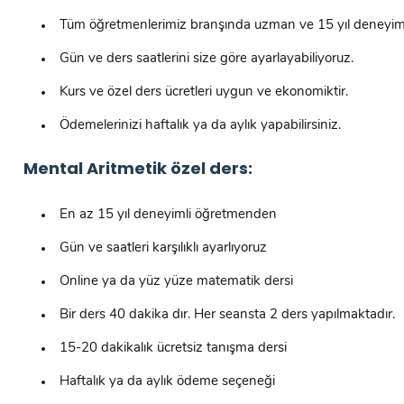
Tüm öğretmenlerimiz branşında uzman ve 15 yıl deneyiml
Gün ve ders saatlerini size göre ayarlayabiliyoruz.
Kurs ve özel ders ücretleri uygun ve ekonomiktir.
Ödemelerinizi haftalık ya da aylık yapabilirsiniz.
Mental Aritmetik özel ders:
En az 15 yıl deneyimli öğretmenden
Gün ve saatleri karşılıklı ayarlıyoruz
Online ya da yüz yüze matematik dersi
Bir ders 40 dakika dır. Her seansta 2 ders yapılmaktadır.
15-20 dakikalık ücretsiz tanışma dersi
Haftalık ya da aylık ödeme seçeneği