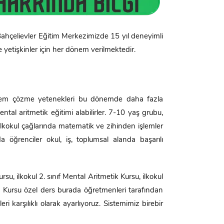
 Bahçelievler Eğitim Merkezimizde 15 yıl deneyimli
ve yetişkinler için her dönem verilmektedir.
roblem çözme yetenekleri bu dönemde daha fazla
ntal aritmetik eğitimi alabilirler. 7-10 yaş grubu,
. İlkokul çağlarında matematik ve zihinden işlemler
da öğrenciler okul, iş, toplumsal alanda başarılı
rsu, ilkokul 2. sınıf Mental Aritmetik Kursu, ilkokul
tik Kursu özel ders burada öğretmenleri tarafından
ri karşılıklı olarak ayarlıyoruz. Sistemimiz birebir