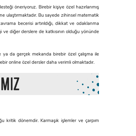
esteği öneriyoruz. Birebir kişiye özel hazırlanmış
ne ulaştırmaktadır. Bu sayede zihinsel matematik
e kavrama becerisi artırıldığı, dikkat ve odaklanma
ildiği ve diğer derslere de katkısının olduğu yönünde
e ya da gerçek mekanda birebir özel çalışma ile
rebir online özel dersler daha verimli olmaktadır.
u kritik dönemdir. Karmaşık işlemler ve çarpım