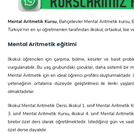
Mental Aritmetik Kursu
, Bahçelievler Mental Aritmetik kursu,
Türkiye’nin en iyi öğretmenleri tarafından ilkokul, ortaokul, lise 
Mental Aritmetik eğitimi
İlkokul öğrencileri için çarpma, bölme, kesirler ve basit p
vurgulanabilir. Bu yaş grubundaki çocuklar, daha sistemli bir me
Mental Aritmetik için en ideal öğrenci profilini oluşturmaktadır
yeteneğinin ortalama düzeyde geliştirilmesi ile ileriki yaşlar
olmaktadırlar.
İlkokul Mental Aritmetik Dersi, ilkokul 1. sınıf Mental Aritmetik Ku
3. sınıf Mental Aritmetik Kursu, ilkokul 4. sınıf Mental Aritme
birebir özel ders olarak öğretilmektedir. İstediğiniz gün ve saatle
özel derse dayalıdır.