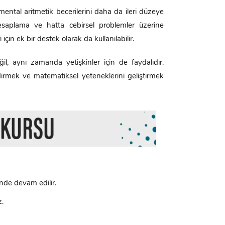
ental aritmetik becerilerini daha da ileri düzeye
 hesaplama ve hatta cebirsel problemler üzerine
çin ek bir destek olarak da kullanılabilir.
il, aynı zamanda yetişkinler için de faydalıdır.
lendirmek ve matematiksel yeteneklerini geliştirmek
nde devam edilir.
z.