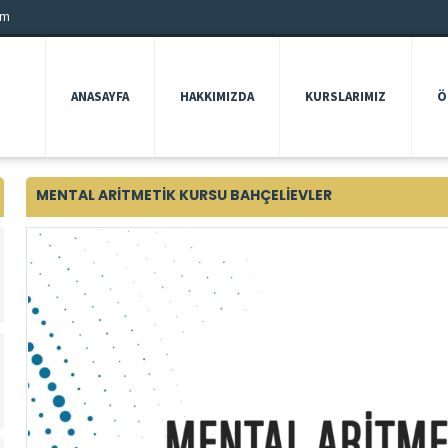
om
ANASAYFA
HAKKIMIZDA
KURSLARIMIZ
Ö
MENTAL ARITMETIK KURSU BAHÇELIEVLER