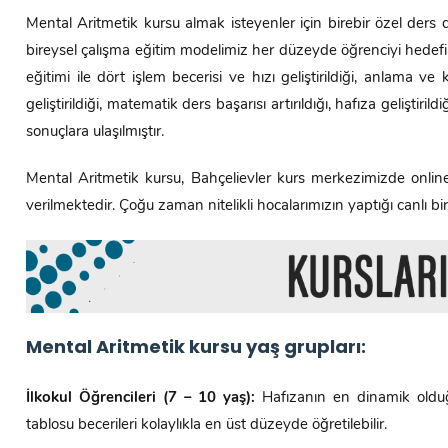
Mental Aritmetik kursu almak isteyenler için birebir özel ders d
bireysel çalışma eğitim modelimiz her düzeyde öğrenciyi hedefi
eğitimi ile dört işlem becerisi ve hızı geliştirildiği, anlama v
geliştirildiği, matematik ders başarısı artırıldığı, hafıza geliştir
sonuçlara ulaşılmıştır.
Mental Aritmetik kursu, Bahçelievler kurs merkezimizde onlin
verilmektedir. Çoğu zaman nitelikli hocalarımızın yaptığı canlı bi
Mental Aritmetik kursu yaş grupları:
İlkokul Öğrencileri (7 – 10 yaş):
Hafızanın en dinamik olduğ
tablosu becerileri kolaylıkla en üst düzeyde öğretilebilir.