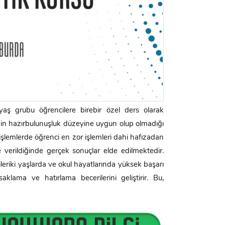
aş grubu öğrencilere birebir özel ders olarak
inin hazırbulunuşluk düzeyine uygun olup olmadığı
işlemlerde öğrenci en zor işlemleri dahi hafızadan
 verildiğinde gerçek sonuçlar elde edilmektedir.
ileriki yaşlarda ve okul hayatlarında yüksek başarı
saklama ve hatırlama becerilerini geliştirir. Bu,