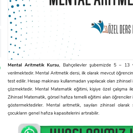
Mental Aritmetik Kursu
, Bahçelievler şubemizde 5 – 13 y
verilmektedir. Mental Aritmetik dersi, ilk olarak mevcut öğrenc
test edilir. Hesap makinası kullanmadan yapılacak olan zihinsel 
çözmektedir. Mental Matematik eğitimi, kişiye özel çalışma ile
Zihinsel Matematik, görsel hafıza temelli eğitimi alan öğrenciler 
göstermektedirler. Mental aritmetik, sayıları zihinsel olarak 
çocukların genel hafıza kapasitelerini artırabilir.